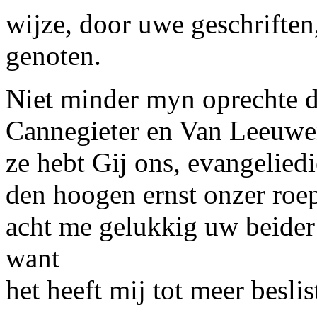
wijze, door uwe geschrifte
genoten.
Niet minder myn oprechte 
Cannegieter
en
Van Leeuwe
ze hebt Gij ons, evangelied
den hoogen ernst onzer roe
acht me gelukkig uw beider
want
het heeft mij tot meer besli