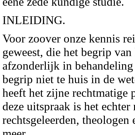
eene zede kundige studie.
INLEIDING.
Voor zoover onze kennis rei
geweest, die het begrip van 
afzonderlijk in behandelin
begrip niet te huis in de we
heeft het zijne rechtmatige 
deze uitspraak is het echte
rechtsgeleerden, theologen 
meer