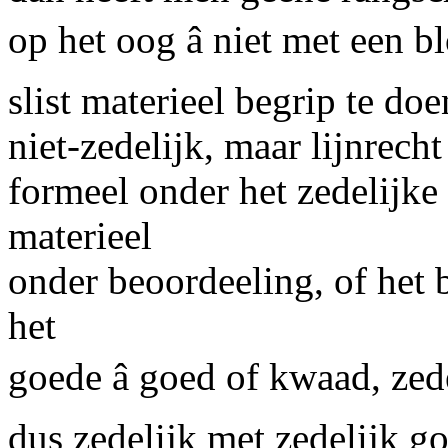
op het oog â niet met een 
slist materieel begrip te doe
niet-zedelijk, maar lijnrech
formeel onder het zedelijke
materieel
onder beoordeeling, of het
het
goede â goed of kwaad, zede
dus zedelijk met zedelijk go