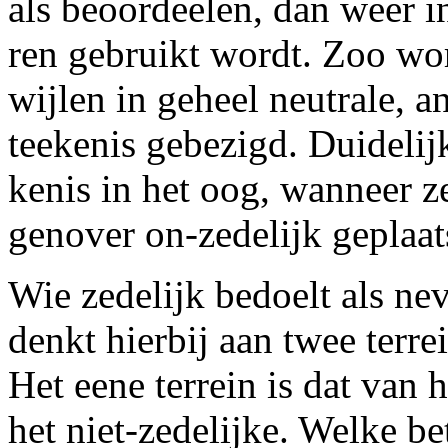
als beoordeelen, dan weer i
ren gebruikt wordt. Zoo wo
wijlen in geheel neutrale, a
teekenis gebezigd. Duidelijk
kenis in het oog, wanneer ze
genover on-zedelijk geplaat
Wie zedelijk bedoelt als nev
denkt hierbij aan twee terre
Het eene terrein is dat van 
het niet-zedelijke. Welke be