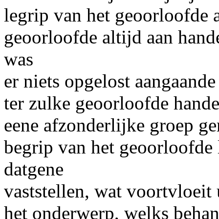
legrip
van het geoorloofde af
geoorloofde altijd aan han
was
er niets opgelost aangaande
ter zulke geoorloofde hande
eene afzonderlijke groep g
begrip van het geoorloofde 
datgene
vaststellen, wat voortvloei
het onderwerp, welks behand