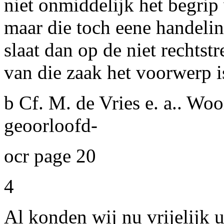
niet onmiddelijk het begrip
maar die toch eene handeli
slaat dan op de niet rechts
van die zaak het voorwerp i
b Cf. M. de Vries e. a.. Woo
geoorloofd-
ocr page 20
4
Al konden wij nu vrijelijk 