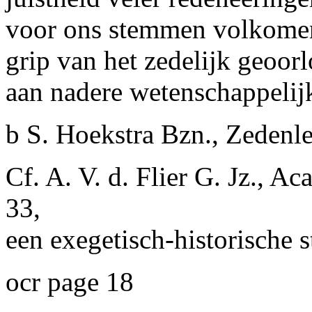
voor ons stemmen volkomen i
grip van het zedelijk geoor
aan nadere wetenschappelij
b S. Hoekstra Bzn., Zedenle
Cf. A.
V.
d. Flier G. Jz., Ac
33,
een exegetisch-historische 
ocr page 18