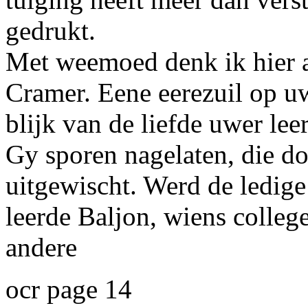
gedrukt.
Met weemoed denk ik hier 
Cramer.
Eene eerezuil op u
blijk van de liefde uwer lee
Gy sporen nagelaten, die do
uitgewischt. Werd de ledige
leerde
Baljon,
wiens college
andere
ocr page 14