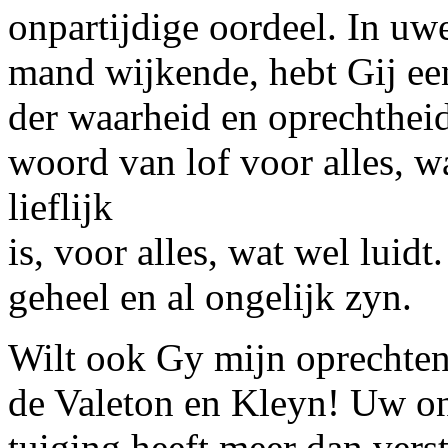
onpartijdige oordeel. In uwe
mand wijkende, hebt Gij een
der waarheid en oprechtheid
woord van lof voor alles, wa
lieflijk
is, voor alles, wat wel luid
geheel en al ongelijk zyn.
Wilt ook Gy mijn oprechte
de
Valeton
en
Kleyn!
Uw
on
tuiging heeft meer dan vers