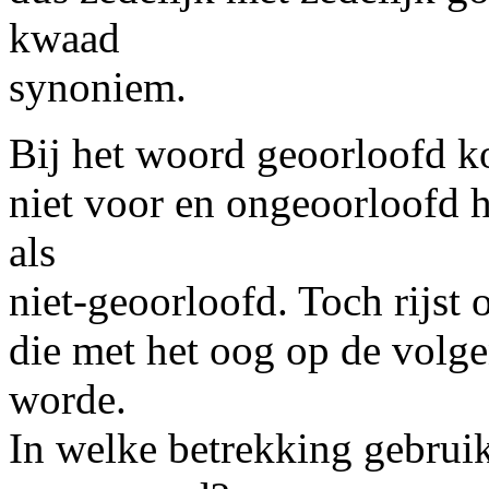
kwaad
synoniem.
Bij het woord
geoorloofd
ko
niet voor en ongeoorloofd h
als
niet-geoorloofd. Toch rijst 
die met het oog op de volg
worde.
In welke betrekking gebruik