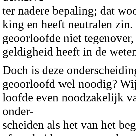
ter nadere bepaling; dat wo
king en heeft neutralen zin.
geoorloofde niet tegenover, 
geldigheid heeft in de wete
Doch is deze onderscheiding
geoorloofd wel noodig? Wij
loofde even noodzakelijk va
onder-
scheiden als het van het b