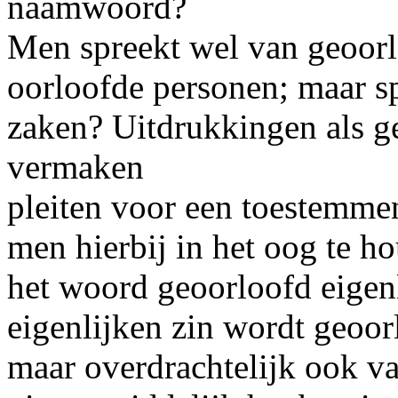
naamwoord?
Men spreekt wel van geoorl
oorloofde personen; maar s
zaken? Uitdrukkingen als g
vermaken
pleiten voor een toestemme
men hierbij in het oog te h
het woord geoorloofd eigenli
eigenlijken zin wordt geoo
maar overdrachtelijk ook v