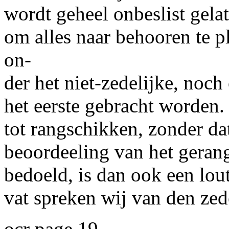
wordt geheel onbeslist gela
om alles naar behooren te pl
on-
der het niet-zedelijke, noch
het eerste gebracht worden.
tot rangschikken, zonder da
beoordeeling van het gerangs
bedoeld, is dan ook een lou
vat spreken wij van den ze
ocr page 19