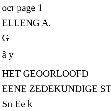
ocr page 1
ELLENG A.
G
â y
HET GEOORLOOFD
EENE ZEDEKUNDIGE ST
Sn Ee k