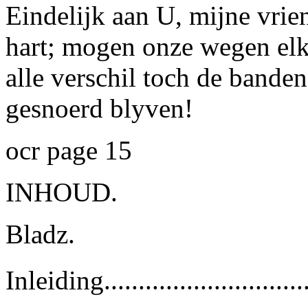
Eindelijk aan U, mijne vrien
hart; mogen onze wegen el
alle verschil toch de banden
gesnoerd blyven!
ocr page 15
INHOUD.
Bladz.
Inleiding................................