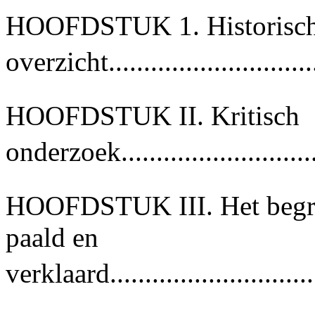
HOOFDSTUK 1. Historisc
overzicht.............................
HOOFDSTUK II. Kritisch
onderzoek............................
HOOFDSTUK III. Het begrip
paald en
verklaard..............................