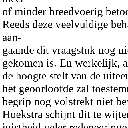
of minder breedvoerig beto
Reeds deze veelvuldige beha
aan-
gaande dit vraagstuk nog n
gekomen is. En werkelijk, a
de hoogte stelt van de uit
het geoorloofde zal toestem
begrip nog volstrekt niet b
Hoekstra schijnt dit te wij
juistheid veler redeneering