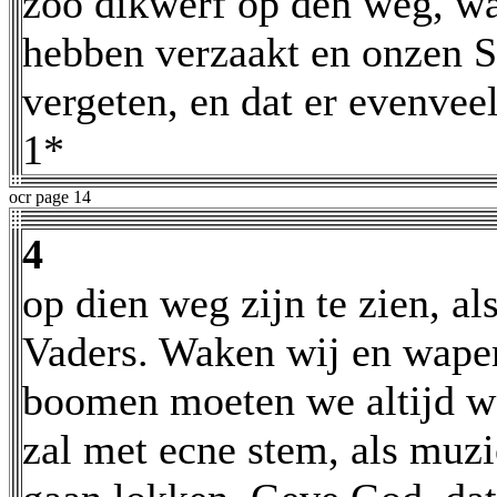
zoo dikwerf op den weg, w
hebben verzaakt en onzen 
vergeten, en dat er evenve
1*
ocr page 14
4
op dien weg zijn te zien, al
Vaders. Waken wij en wape
boomen moeten we altijd we
zal met ecne stem, als muzi