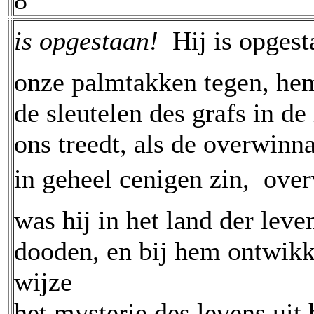
8
is opgestaan!
 Hij is opge
onze palmtakken tegen, hem
de sleutelen des grafs in d
ons treedt, als de overwinna
in geheel cenigen zin,  ov
was hij in het land der leven
dooden, en bij hem ontwikk
wijze
het mysterie des levens uit 