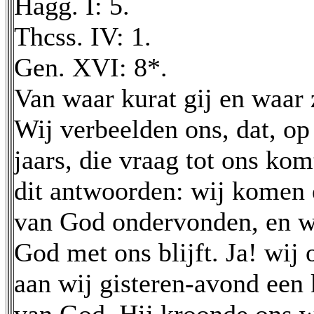
Hagg. I: 5.
Thcss. IV: 1.
Gen. XVI: 8*.
Van waar kurat gij en waar 
Wij verbeelden ons, dat, o
jaars, die vraag tot ons ko
dit antwoorden: wij komen 
van God ondervonden, en w
God met ons blijft. Ja! wij 
aan wij gisteren-avond een