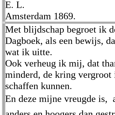
E. L.
Amsterdam 1869.
Met blijdschap begroet ik 
Dagboek, als een bewijs, da
wat ik uitte.
Ook verheug ik mij, dat than
minderd, de kring vergroot i
schaffen kunnen.
En deze mijne vreugde is,  al
anders en hoogers dan gestr