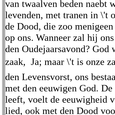
van twaalven beden naebt w
levenden, met tranen in \'t
de Dood, die zoo menigeen
op ons. Wanneer zal hij on
den Oudejaarsavond? God we
zaak,  Ja; maar \'t is onze 
den Levensvorst, ons bestaa
met den eeuwigen God. De 
leeft, voelt de eeuwigheid v
lied, ook met den Dood voor