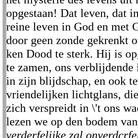
opgestaan! Dat leven, dat in
reine leven in God en met 
door geen zonde gekrenkt o
ken Dood te sterk. Hij is o
te zamen, ons verblijdende 
in zijn blijdschap, en ook t
vriendelijken lichtglans, die
zich verspreidt in \'t ons w
lezen we op den bodem van 
verderfelijke zal onverdcrfel