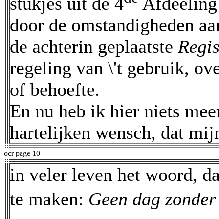
stukjes uit de 4
Afdeeling 
door de omstandigheden aan
de achterin geplaatste
Regi
regeling van \'t gebruik, 
of behoefte.
En nu heb ik hier niets mee
hartelijken wensch, dat m
ocr page 10
in veler leven het woord, da
te maken:
Geen dag zonder