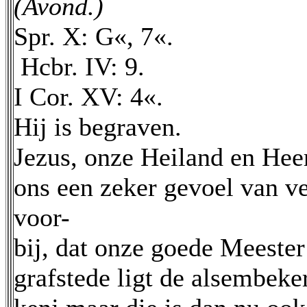
(Avond.)
Spr. X: G«, 7«.
Hcbr. IV: 9.
I Cor. XV: 4«.
Hij is begraven.
Jezus, onze Heiland en Heer
ons een zeker gevoel van ve
voor-
bij, dat onze goede Meester 
grafstede ligt de alsembeker