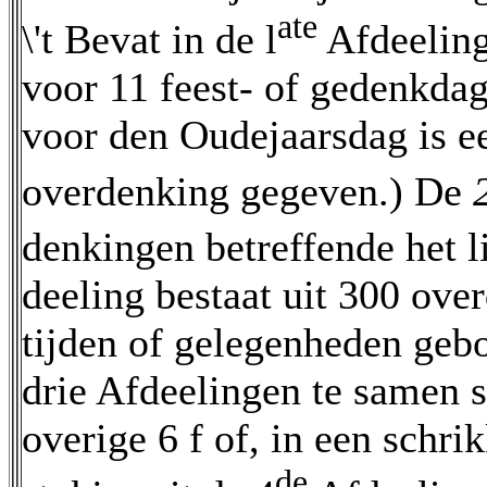
ate
\'t Bevat in de l
Afdeeling
voor 11 feest- of gedenkda
voor den Oudejaarsdag is e
overdenking gegeven.) De
denkingen betreffende het l
deeling bestaat uit 300 ove
tijden of gelegenheden geb
drie Afdeelingen te samen 
overige 6 f of, in een schri
de