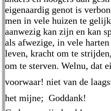
eigenaardig genot is verbon
men in vele huizen te gelijk
aanwezig kan zijn en kan s
als afwezige, in vele harte
leven, kracht om te strijde
om te sterven. Welnu, dat ei
voorwaar! niet van de laagst
het mijne;  Goddank!