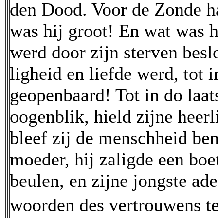
den Dood. Voor de Zonde ha
was hij groot! En wat was h
werd door zijn sterven besl
ligheid en liefde werd, tot i
geopenbaard! Tot in do laatst
oogenblik, hield zijne heerl
bleef zij de menschheid be
moeder, hij zaligde een boe
beulen, en zijne jongste a
woorden des vertrouwens t