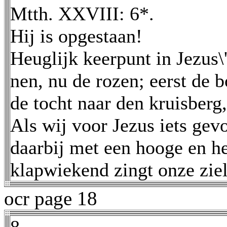
Mtth. XXVIII: 6*.
Hij is opgestaan!
Heuglijk keerpunt in Jezus\
nen, nu de rozen; eerst de b
de tocht naar den kruisberg
Als wij voor Jezus iets ge
daarbij met een hooge en he
klapwiekend zingt onze zie
ocr page 18