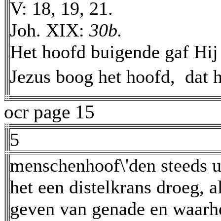
V: 18, 19, 21.
Joh. XIX:
30b.
Het hoofd buigende gaf Hij 
Jezus boog het hoofd,  dat 
ocr page 15
5
menschenhoof\'den steeds ui
het een distelkrans droeg, 
geven van genade en waarhe