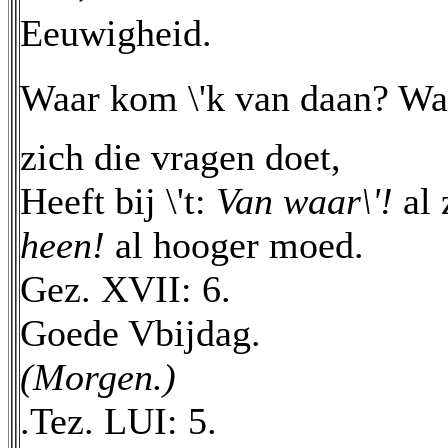
Eeuwigheid. 
Waar kom \'k van daan? Waa
zich die vragen doet,
Heeft bij \'t:
Van waar\'!
al 
heen!
al hooger moed.
Gez. XVII: 6.
Goede Vbijdag.
(Morgen.)
.Tez. LUI: 5.