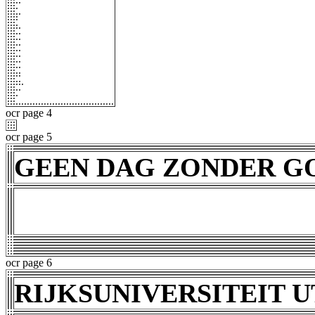
ocr page 4
ocr page 5
GEEN DAG ZONDER G
ocr page 6
RIJKSUNIVERSITEIT 