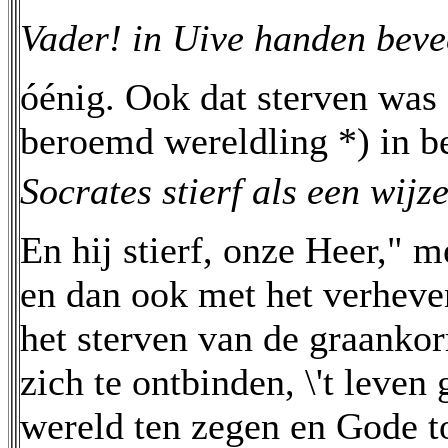
Vader! in Uive handen beve
óénig. Ook dat sterven was é
beroemd wereldling *) in b
Socrates stierf als een wijz
En hij stierf, onze Heer," m
en dan ook met het verheven
het sterven van de graankorr
zich te ontbinden, \'t leven 
wereld ten zegen en Gode tot