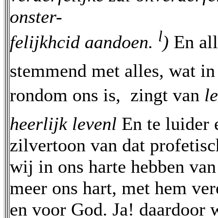
onster-
l
felijkhcid aandoen.
)
En all
stemmend met alles, wat in
rondom ons is,  zingt van
l
heerlijk levenl
En te luider 
zilvertoon van dat profetisc
wij in ons harte hebben van
meer ons hart, met hem ver
en voor God. Ja! daardoor 