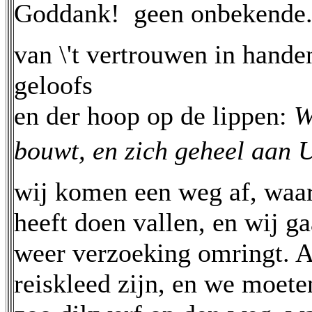
Goddank!  geen onbekende
van \'t vertrouwen in handen
geloofs
en der hoop op de lippen:
W
bouwt, en zich geheel aan 
wij komen een weg af, waa
heeft doen vallen, en wij 
weer verzoeking omringt. 
reiskleed zijn, en we moeten