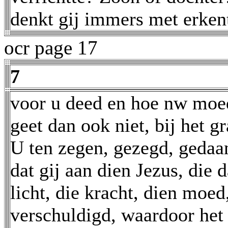
denkt gij immers met erken
ocr page 17
7
voor u deed en hoe nw moed
geet dan ook niet, bij het g
U ten zegen, gezegd, gedaan
dat gij aan dien Jezus, die da
licht, die kracht, dien moed
verschuldigd, waardoor het 