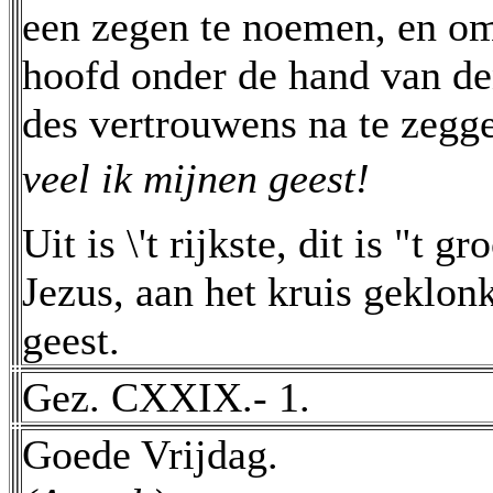
een zegen te noemen, en om,
hoofd onder de hand van d
des vertrouwens na te zegg
veel ik mijnen geest!
Uit is \'t rijkste, dit is "t g
Jezus, aan het kruis geklon
geest.
Gez. CXXIX.- 1.
Goede Vrijdag.