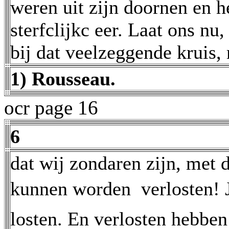
weren uit zijn doornen en he
sterfclijkc eer. Laat ons nu,
bij dat veelzeggende krui
1) Rousseau.
ocr page 16
6
dat wij zondaren zijn, met 
kunnen worden  verlosten!
losten. En verlosten hebben