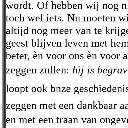
wordt. Of hebben wij nog ni
toch wel iets. Nu moeten w
altijd nog meer van te krij
geest blijven leven met he
beter, èn voor ons èn voor 
zeggen zullen:
hij is begra
loopt ook bnze geschiedenis 
zeggen met een dankbaar aa
en met een traan van ongevein