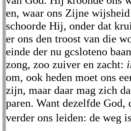
van God. Hij kroonde ons w
en, waar ons Zijne wijsheid 
schoorde Hij, onder dat krui
er ons den troost van die wo
einde der nu gcsloteno baan
zong, zoo zuiver en zacht:
om, ook heden moet ons ee
zijn, maar daar mag zich da
paren. Want dezelfde God, 
verder ons leiden: de weg i