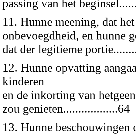
passing van het beginsel......
11. Hunne meening, dat het 
onbevoegdheid, en hunne gel
dat der legitieme portie........
12. Hunne opvatting aangaa
kinderen
en de inkorting van hetgeen
zou genieten..................64
13. Hunne beschouwingen o