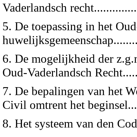
Vaderlandsch recht..............
5.
De toepassing in het Oud
huwelijksgemeenschap.........
6. De mogelijkheid der z.g.
Oud-Vaderlandsch Recht.......
7.
De bepalingen van het W
Civil omtrent het beginsel.....
8.
Het systeem van den Code 