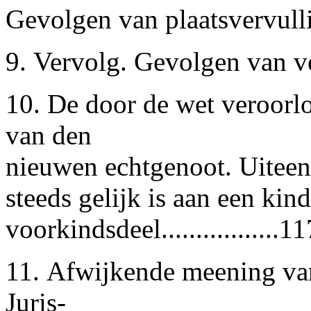
Gevolgen van plaatsvervulli
9. Vervolg. Gevolgen van ver
10. De door de wet veroorl
van den
nieuwen echtgenoot. Uiteen
steeds gelijk is aan een kin
voorkindsdeel.................11
11. Afwijkende meening van
Juris-