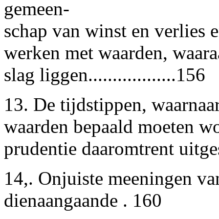
gemeen-
schap van winst en verlies e
werken met waarden, waara
slag liggen..................156
13. De tijdstippen, waarna
waarden bepaald moeten wor
prudentie daaromtrent uitges
14,. Onjuiste meeningen va
dienaangaande . 160