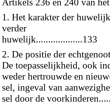
Artikels 236 en 240 van he
1. Het karakter der huweli
verder
huwelijk...................133
2. De positie der echtgenoo
De toepasselijkheid, ook in
weder hertrouwde en nieuwe
sel, ingeval van aanwezighe
sel door de voorkinderen......