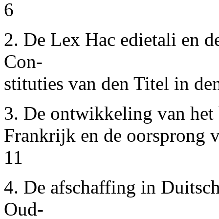
6
2.
De Lex Hac edietali en d
Con-
stituties van den Titel in d
3.
De ontwikkeling van het b
Frankrijk en de oorsprong 
11
4.
De afschaffing in Duitsch
Oud-