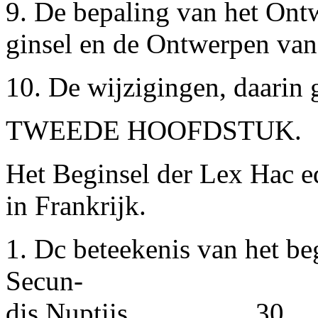
9.
De bepaling van het Ont
ginsel en de Ontwerpen van
10.
De wijzigingen, daarin 
TWEEDE HOOFDSTUK.
Het Beginsel der Lex Hac ed
in Frankrijk.
1. Dc beteekenis van het be
Secun-
dis Nuptiis..................30