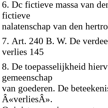
6. Dc fictieve massa van d
fictieve
nalatenschap van den hertr
7. Art. 240 B. W. De verdeel
verlies 145
8. De toepasselijkheid hier
gemeenschap
van goederen. De beteeken
Â«verliesÂ».