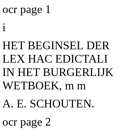
ocr page 1
i
HET BEGINSEL DER
LEX HAC EDICTALI
IN HET BURGERLIJK
WETBOEK, m m
A. E. SCHOUTEN.
ocr page 2