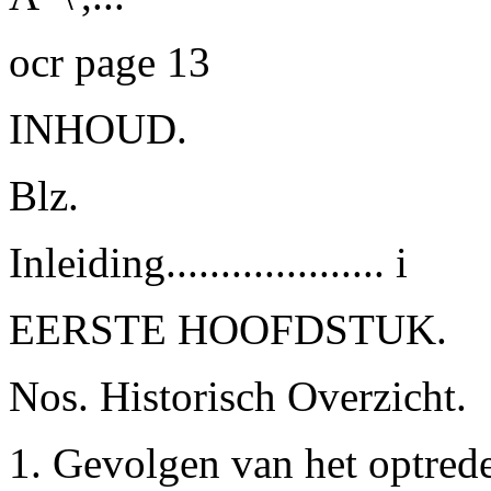
ocr page 13
INHOUD.
Blz.
I
nleiding....................
i
EERSTE HOOFDSTUK.
Nos. Historisch Overzicht.
1. Gevolgen van het optred