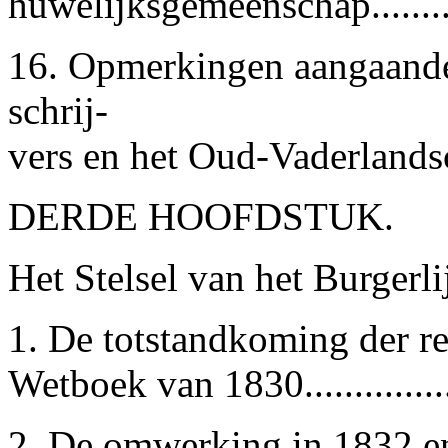
huwelijksgemeenschap.........
16. Opmerkingen aangaande 
schrij-
vers en het Oud-Vaderlandsch
DERDE HOOFDSTUK.
Het Stelsel van het Burgerl
1. De totstandkoming der re
Wetboek van 1830.............
2. De omwerking in 1832 en