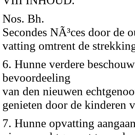
VIII INHOUD.
Nos. Bh.
Secondes NÃ³ces door de ou
vatting omtrent de strekking
6. Hunne verdere beschouw
bevoordeeling
van den nieuwen echtgenoo
genieten door de kinderen v
7. Hunne opvatting aangaan