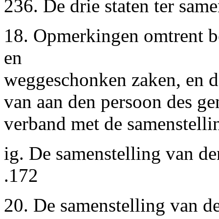
236. De drie staten ter same
18. Opmerkingen omtrent be
en
weggeschonken zaken, en d
van aan den persoon des gen
verband met de samenstelling
ig. De samenstelling van den 
.172
20. De samenstelling van de