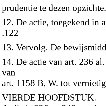
prudentie te dezen opzichte...
12. De actie, toegekend in a
.122
13. Vervolg. De bewijsmiddele
14. De actie van art. 236 al.
van
art. 1158 B, W. tot vernieti
VIERDE HOOFDSTUK.