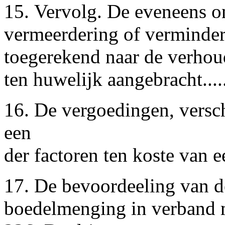
15. Vervolg. De eveneens o
vermeerdering of verminder
toegerekend naar de verhou
ten huwelijk aangebracht......
16. De vergoedingen, versc
een
der factoren ten koste van e
17. De bevoordeeling van 
boedelmenging in verband me