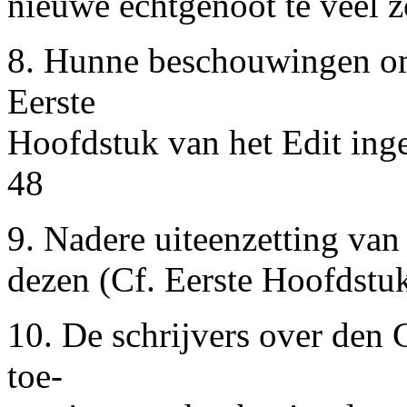
nieuwe echtgenoot te veel z
8. Hunne beschouwingen omt
Eerste
Hoofdstuk van het Edit in
48
9. Nadere uiteenzetting van 
dezen (Cf. Eerste Hoofdstuk n
10. De schrijvers over den
toe-