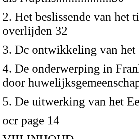
2.
Het beslissende van het t
overlijden
32
3.
Dc ontwikkeling van het be
4.
De onderwerping in Frank
door huwelijksgemeenschap a
5.
De uitwerking van het Ee
ocr page 14