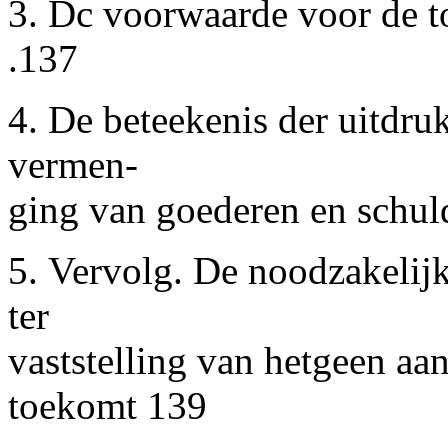
3. Dc voorwaarde voor de toe
.137
4. De beteekenis der uitdr
vermen-
ging van goederen en schuld
5. Vervolg. De noodzakelijk
ter
vaststelling van hetgeen a
toekomt 139