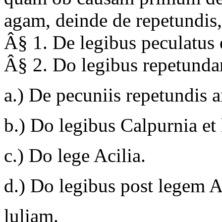
agam, deinde de repetundis,
Â§ 1. De legibus peculatus e
Â§ 2. Do legibus repetund
a.) De pecuniis repetundis 
b.) Do legibus Calpurnia et 
c.) Do lege Acilia.
d.) Do legibus post legem 
luliam.