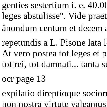
genties sestertium i. e. 40.
leges abstulisse". Vide prae
ânondum centum et decem 
repetundis a L. Pisone lata l
At vero postea tot leges et
tot rei, tot damnati... tanta 
ocr page 13
expilatio direptioque socior
non nostra virtute valeamus