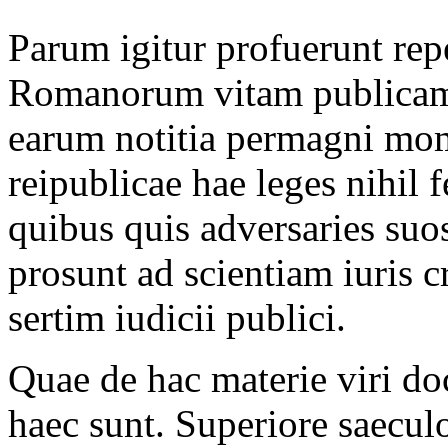
Parum igitur profuerunt rep
Romanorum vitam publicam
earum notitia permagni mom
reipublicae hae leges nihil f
quibus quis adversaries suo
prosunt ad scientiam iuris cr
sertim iudicii publici.
Quae de hac materie viri do
haec sunt. Superiore saecul