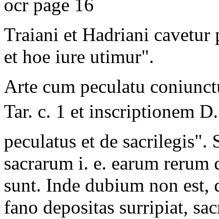
ocr page 16
Traiani et Hadriani cavetur
et hoe iure utimur".
Arte cum peculatu coniunctu
Tar. c. 1 et inscriptionem D.
peculatus et de sacrilegis".
sacrarum i. e. earum rerum 
sunt. Inde dubium non est, q
fano depositas surripiat, s