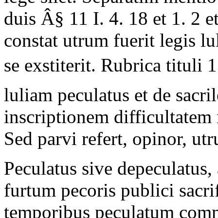
duis Â§ 11 I. 4. 18 et 1. 2 e
constat utrum fuerit legis lu
se exstiterit. Rubrica tituli 
luliam peculatus et de sacril
inscriptionem difficultatem 
Sed parvi refert, opinor, ut
Peculatus sive depeculatus, 
furtum pecoris publici sacrif
temporibus peculatum com