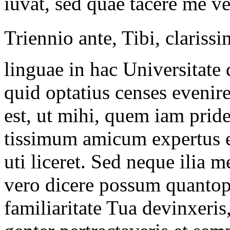
iuvat, sed quae tacere me v
Triennio ante, Tibi, clari
linguae in hac Universitate
quid optatius censes evenir
est, ut mihi, quem iam prid
tissimum amicum expertus 
uti liceret. Sed neque ilia 
vero dicere possum quantop
familiaritate Tua devinxeris