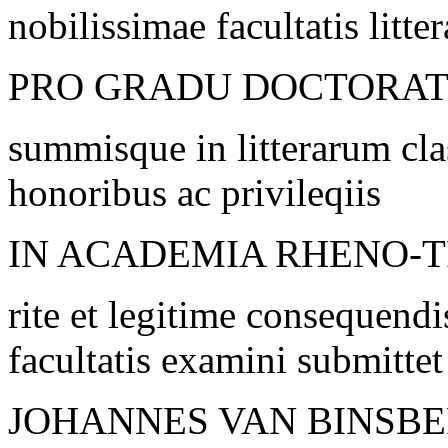
nobilissimae facultatis litt
PRO GRADU DOCTORA
summisque in litterarum cla
honoribus ac privileqiis
IN ACADEMIA RHENO-T
rite et legitime consequendi
facultatis examini submittet
JOHANNES VAN BINSB