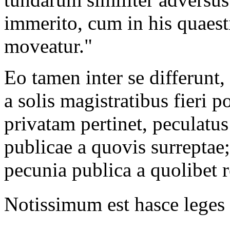
immerito, cum in his quaest
moveatur."
Eo tamen inter se differun
a solis magistratibus fieri
privatam pertinet, peculatu
publicae a quovis surreptae;
pecunia publica a quolibet r
Notissimum est hasce leges 