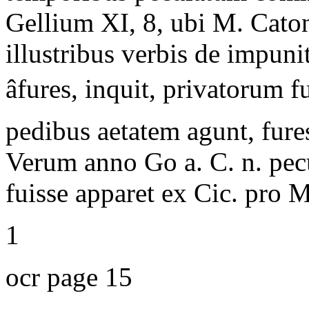
Gellium XI, 8, ubi M. Cato
illustribus verbis de impun
âfures, inquit, privatorum
pedibus aetatem agunt, fure
Verum anno Go a. C. n. pec
fuisse apparet ex Cic. pro M
1
ocr page 15