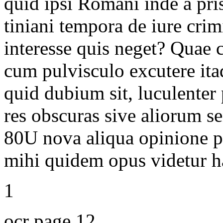
quid ipsi Romani inde a pri
tiniani tempora de iure crim
interesse quis neget? Quae c
cum pulvisculo excutere ita
quid dubium sit, luculenter 
res obscuras sive aliorum se
80U
nova aliqua opinione p
mihi quidem opus videtur h
1
ocr page 12