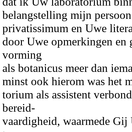
dat ik Uw laboratorium binn
belangstelling mijn persoo
privatissimum en Uwe liter
door Uwe opmerkingen en ge
vorming
als botanicus meer dan iema
minst ook hierom was het m
torium als assistent verbon
bereid-
vaardigheid, waarmede Gij U