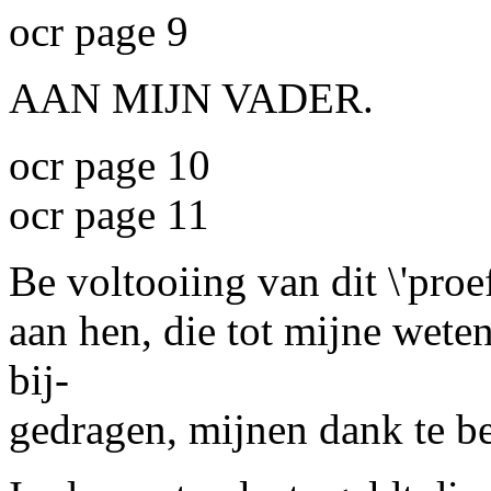
ocr page 9
AAN MIJN VADER.
ocr page 10
ocr page 11
Be voltooiing van dit \'proe
aan hen, die tot mijne wet
bij-
gedragen, mijnen dank te be