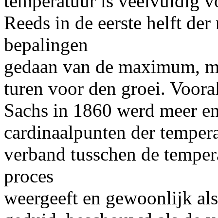
temperatuur is veelvuldig 
Reeds in de eerste helft de
bepalingen
gedaan van de maximum, m
turen voor den groei. Voora
Sachs
in 1860 werd meer en
cardinaalpunten der temper
verband tusschen de temper
proces
weergeeft en gewoonlijk a