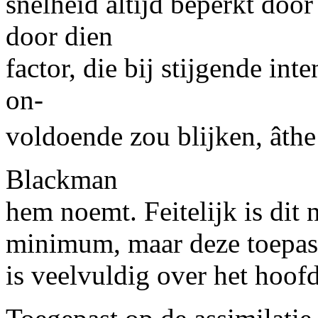
snelheid
altijd beperkt door
door dien
factor,
die
bij stijgende inte
on-
voldoende zou blijken, âthe
Blackman
hem noemt. Feitelijk is dit 
minimum, maar deze toepass
is veelvuldig over het hoof