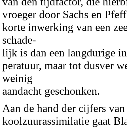
van den tijdfactor, die hier
vroeger door Sachs en Pfeff
korte inwerking van een ze
schade-
lijk is dan een langdurige i
peratuur, maar tot dusver we
weinig
aandacht geschonken.
Aan de hand der cijfers va
koolzuurassimilatie gaat B