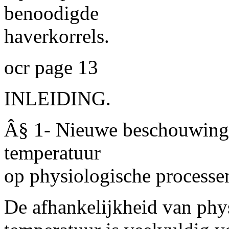
benoodigde
haverkorrels.
ocr page 13
INLEIDING.
Â§ 1- Nieuwe beschouwinge
temperatuur
op physiologische processe
De afhankelijkheid van phy