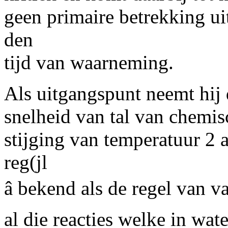
geen primaire betrekking ui
den
tijd van waarneming.
Als uitgangspunt neemt hij d
snelheid van tal van chemis
stijging van temperatuur 2 
reg(jl
â bekend als de regel van va
al die reacties welke in wa