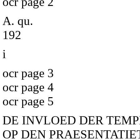
ocr page 2
A. qu.
192
i
ocr page 3
ocr page 4
ocr page 5
DE INVLOED DER TEM
OP DEN PRAESENTATIE