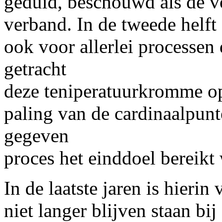
geduid, beschouwd als de vo
verband. In de tweede helf
ook voor allerlei processen
getracht
deze teniperatuurkromme op 
paling van de cardinaalpunt
gegeven
proces het einddoel bereikt
In de laatste jaren is hieri
niet langer blijven staan b