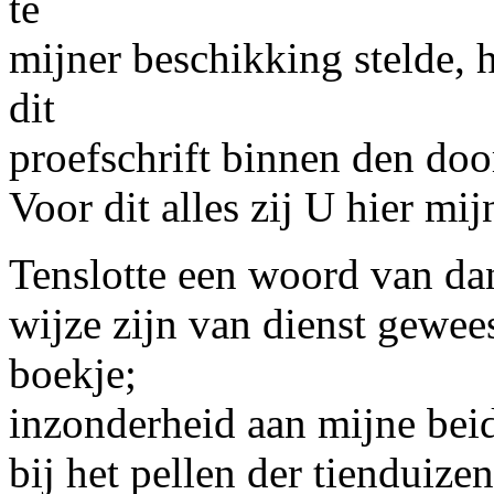
te
mijner beschikking stelde, 
dit
proefschrift binnen den door
Voor dit alles zij U hier mi
Tenslotte een woord van dank
wijze zijn van dienst gewee
boekje;
inzonderheid aan mijne bei
bij het pellen der tienduize