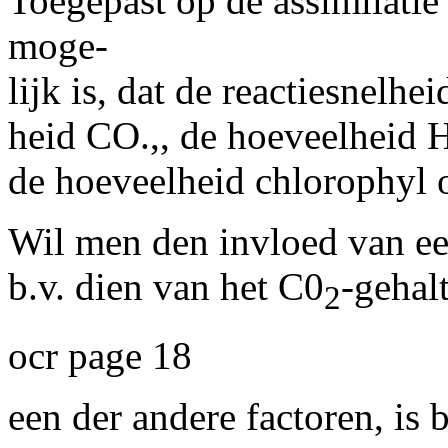
Toegepast op de assimilatie 
moge-
lijk is, dat de reactiesnelh
heid CO.,, de hoeveelheid H
de hoeveelheid chlorophyl 
Wil men den invloed van ee
b.v. dien van het C0
-gehalt
2
ocr page 18
een der andere factoren, is 