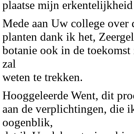
plaatse mijn erkentelijkheid
Mede aan Uw college over d
planten dank ik het, Zeerge
botanie ook in de toekomst 
zal
weten te trekken.
Hooggeleerde
Went,
dit pro
aan de verplichtingen, die i
oogenblik,