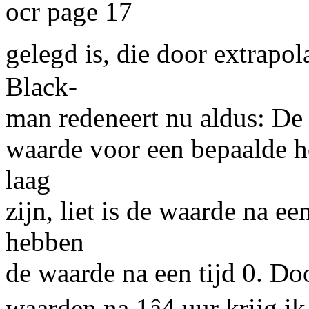
ocr page 17
gelegd is, die door extrapola
Black-
man redeneert nu aldus: De
waarde voor een bepaalde h
laag
zijn, liet is de waarde na e
hebben
de waarde na een tijd 0. Doo
waarden na 1â4 uur krijg i