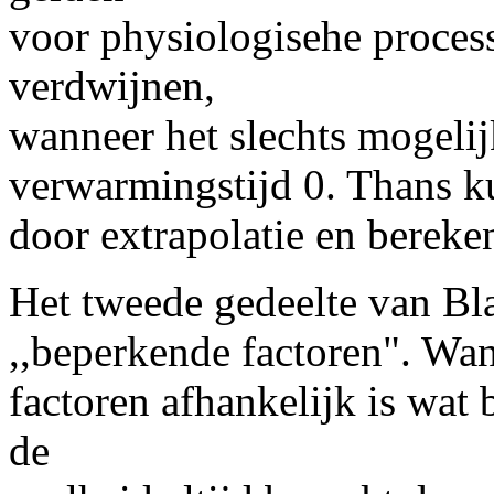
voor physiologisehe proces
verdwijnen,
wanneer het slechts mogelij
verwarmingstijd 0. Thans k
door extrapolatie en berek
Het tweede gedeelte van
Bla
,,beperkende factoren". Wan
factoren afhankelijk is wat 
de