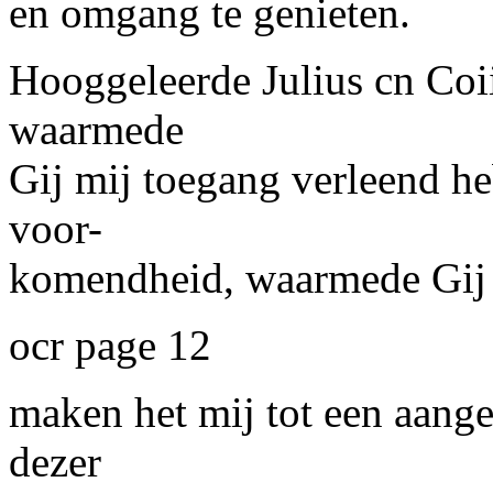
en omgang te genieten.
Hooggeleerde
Julius
cn
Coi
waarmede
Gij mij toegang verleend he
voor-
komendheid, waarmede Gij m
ocr page 12
maken het mij tot een aang
dezer