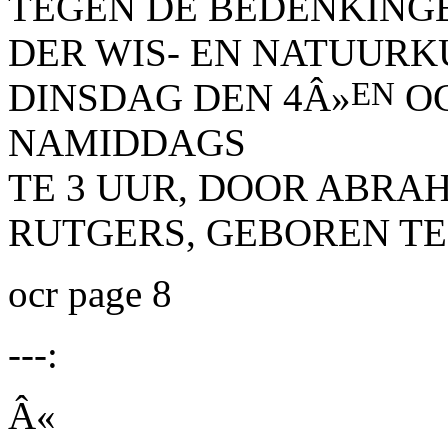
TEGEN DE BEDENKINGE
DER WIS- EN NATUURK
EN
DINSDAG DEN 4Â»
OC
NAMIDDAGS
TE 3 UUR, DOOR
ABRAH
RUTGERS,
GEBOREN TE
ocr page 8
---:
Â«