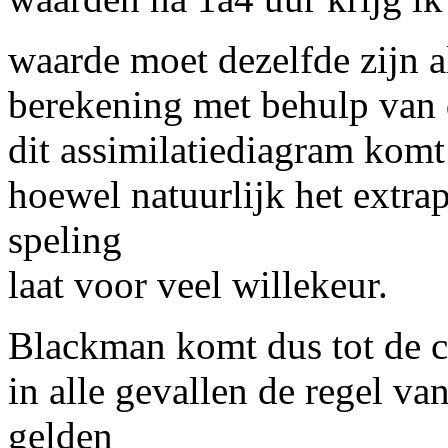
waarde moet dezelfde zijn al
berekening met behulp van d
dit assimilatiediagram komt 
hoewel natuurlijk het extra
speling
laat voor veel willekeur.
Blackman komt dus tot de co
in alle gevallen de regel van
gelden