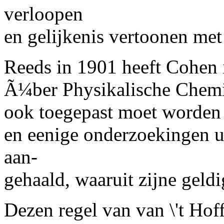
verloopen
en gelijkenis vertoonen met 
Reeds in 1901 heeft Cohen i
Ã¼ber Physikalische Chemie
ook toegepast moet worden 
en eenige onderzoekingen u
aan-
gehaald, waaruit zijne geldi
Dezen regel van van \'t Hof