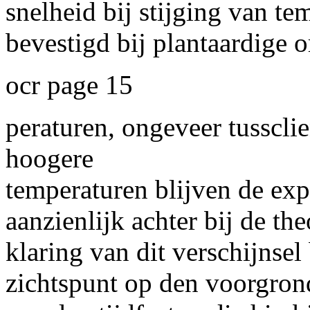
snelheid bij stijging van t
bevestigd bij plantaardige
ocr page 15
peraturen, ongeveer tusscli
hoogere
temperaturen blijven de ex
aanzienlijk achter bij de th
klaring van dit verschijnse
zichtspunt op den voorgrond