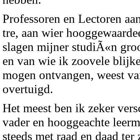
Professoren en Lectoren aa
tre, aan wier hooggewaardee
slagen mijner studiÃ«n gro
en van wie ik zoovele blij
mogen ontvangen, weest va
overtuigd.
Het meest ben ik zeker ver
vader en hooggeachte leerme
steeds met raad en daad ter 