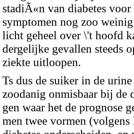
stadiÃ«n van diabetes voor 
symptomen nog zoo weinig u
licht geheel over \'t hoofd 
dergelijke gevallen steeds 
ziekte uitloopen.
Ts dus de suiker in de urin
zoodanig onmisbaar bij de 
gen waar het de prognose gel
men twee vormen (volgens 