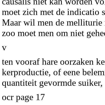
causalis niet kan worden vo
moet zich met de indicatio 
Maar wil men de melliturie 
zoo moet men om niet geheel
v
ten vooraf hare oorzaken k
kerproductie, of eene bele
quantiteit gevormde suiker,
ocr page 17