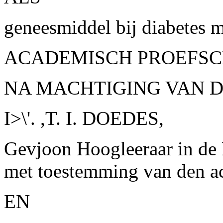
geneesmiddel bij diabetes m
ACADEMISCH PROEFSC
NA MACHTIGING VAN 
I>\'. ,T. I. DOEDES,
Gevjoon Hoogleeraar in de 
met toestemming van den a
EN