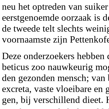
neu het optreden van suiker
eerstgenoemde oorzaak is 
de tweede telt slechts wein
voornaamste zijn Pettenkofe
Deze onderzoekers hebben d
beticus zoo nauwkeurig mog
den gezonden mensch; van b
excreta, vaste vloeibare e
gen, bij verschillend dieet.