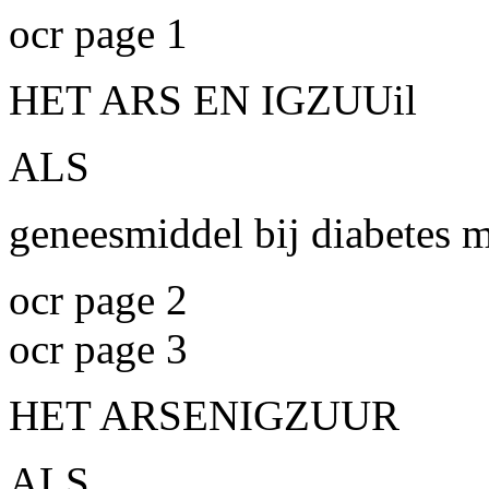
ocr page 1
HET ARS EN IGZUUil
ALS
geneesmiddel bij diabetes m
ocr page 2
ocr page 3
HET ARSENIGZUUR
ALS