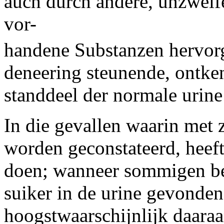
auch durch andere, unzweif
vor-
handene Substanzen hervor
deneering steunende, ontken
standdeel der normale urine
In die gevallen waarin met 
worden geconstateerd, heeft
doen; wanneer sommigen be
suiker in de urine gevonden
hoogstwaarschijnlijk daaraan