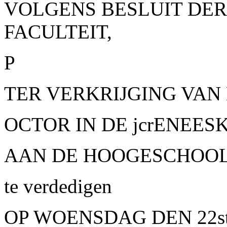
VOLGENS BESLUIT DE
FACULTEIT,
P
TER VERKRIJGING VAN
OCTOR IN DE jcrENEES
AAN DE HOOGESCHOOL
te verdedigen
OP
WOENSDAG DEN 22st