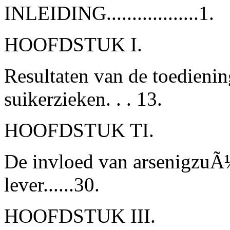
INLEIDING..................1.
HOOFDSTUK I.
Resultaten van de toedienin
suikerzieken. . . 13.
HOOFDSTUK TI.
De invloed van arsenigzuÃ¼
lever......30.
HOOFDSTUK III.