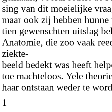
sing van dit moeielijke vr
maar ook zij hebben hunne p
tien gewenschten uitslag b
Anatomie, die zoo vaak ree
ziekte-
beeld bedekt was heeft help
toe machteloos. Yele theor
haar ontstaan weder te wor
1