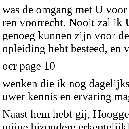
was de omgang met U voor m
ren voorrecht. Nooit zal ik
genoeg kunnen zijn voor de 
opleiding hebt besteed, en v
ocr page 10
wenken die ik nog dagelijks 
uwer kennis en ervaring ma
Naast hem hebt gij, Hooggel
mijne bizondere erkentelijk