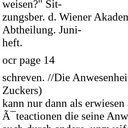
weisen?" Sit-
zungsber. d. Wiener Akade
Abtheilung. Juni-
heft.
ocr page 14
schreven. //Die Anwesenheit
Zuckers)
kann nur dann als erwiesen
Ã¯teactionen die seine Anwe