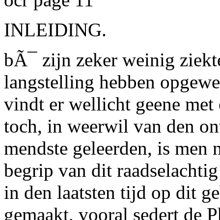
INLEIDING.
bÃ¯ zijn zeker weinig ziekt
langstelling hebben opgewek
vindt er wellicht geene met 
toch, in weerwil van den on
mendste geleerden, is men n
begrip van dit raadselachti
in den laatsten tijd op dit 
gemaakt, vooral sedert de P