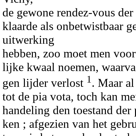
de gewone rendez-vous der 
klaarde als onbetwistbaar g
uitwerking
hebben, zoo moet men voora
lijke kwaal noemen, waarva
1
gen lijder verlost
. Maar a
tot de pia vota, toch kan m
handeling den toestand der p
ken ; afgezien van het geb