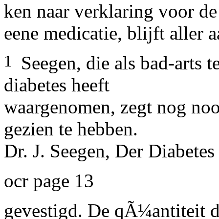
ken naar verklaring voor de 
eene medicatie, blijft alle
1
Seegen, die als bad-arts 
diabetes heeft
waargenomen, zegt nog noo
gezien te hebben.
Dr. J. Seegen, Der Diabetes
ocr page 13
gevestigd. De qÃ¼antiteit d