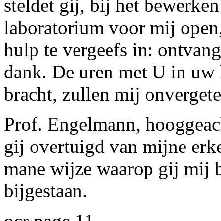
steldet gij, bij het bewerken
laboratorium voor mij open
hulp te vergeefs in: ontvan
dank. De uren met U in uw 
bracht, zullen mij onvergetel
Prof. Engelmann, hooggeac
gij overtuigd van mijne erk
mane wijze waarop gij mij b
bijgestaan.
ocr page 11