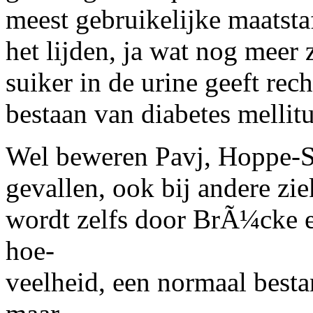
meest gebruikelijke maatst
het lijden, ja wat nog meer 
suiker in de urine geeft rec
bestaan van diabetes mellitu
Wel beweren Pavj, Hoppe-Se
gevallen, ook bij andere zie
wordt zelfs door BrÃ¼cke e
hoe-
veelheid, een normaal besta