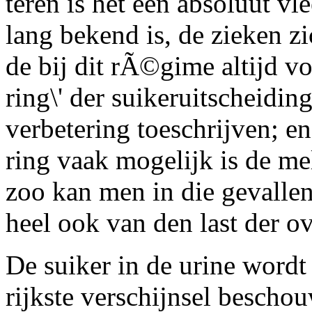
teren is het een absoluut vl
lang bekend is, de zieken z
de bij dit rÃ©gime altijd v
ring\' der suikeruitscheidi
verbetering toeschrijven; en
ring vaak mogelijk is de me
zoo kan men in die gevallen d
heel ook van den last der 
De suiker in de urine wordt 
rijkste verschijnsel bescho