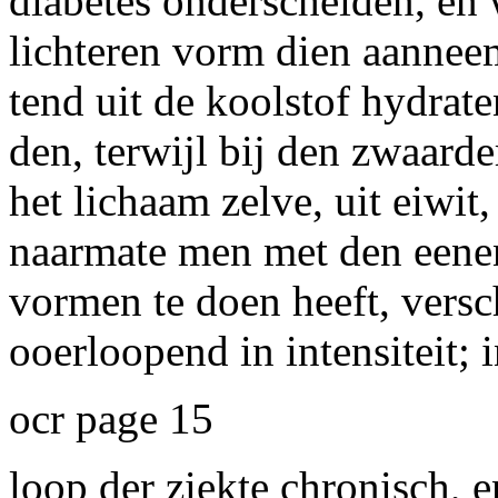
diabetes onderscheiden, en 
lichteren vorm dien aanneem
tend uit de koolstof hydraten
den, terwijl bij den zwaard
het lichaam zelve, uit eiwit
naarmate men met den eenen
vormen te doen heeft, versc
ooerloopend in intensiteit; i
ocr page 15
loop der ziekte chronisch, e