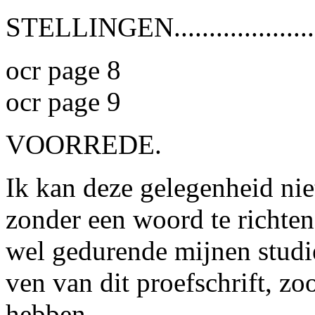
STELLINGEN...................
ocr page 8
ocr page 9
VOORREDE.
Ik kan deze gelegenheid nie
zonder een woord te richten 
wel gedurende mijnen studiet
ven van dit proefschrift, zo
hebben.