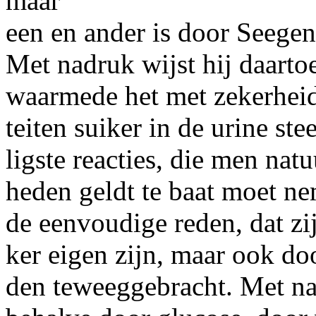
maar
een en ander is door Seege
Met nadruk wijst hij daarto
waarmede het met zekerheid
teiten suiker in de urine st
ligste reacties, die men natu
heden geldt te baat moet ne
de eenvoudige reden, dat zij
ker eigen zijn, maar ook do
den teweeggebracht. Met na