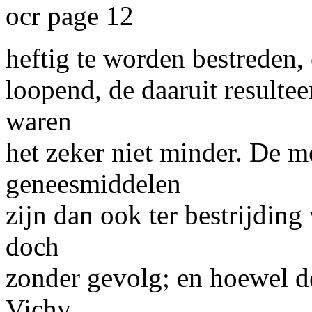
ocr page 12
heftig te worden bestreden,
loopend, de daaruit resulte
waren
het zeker niet minder. De m
geneesmiddelen
zijn dan ook ter bestrijdin
doch
zonder gevolg; en hoewel d
Vichy,