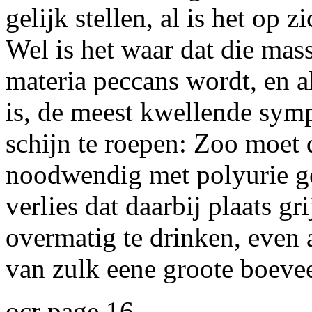
gelijk stellen, al is het op 
Wel is het waar dat die mass
materia peccans wordt, en al
is, de meest kwellende sym
schijn te roepen: Zoo moet 
noodwendig met polyurie ge
verlies dat daarbij plaats g
overmatig te drinken, even 
van zulk eene groote boeve
ocr page 16