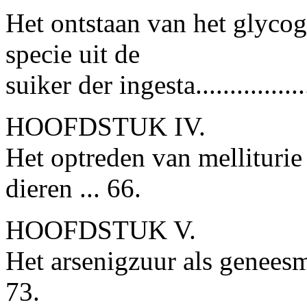
Het ontstaan van het glycog
specie uit de
suiker der ingesta...............
HOOFDSTUK IV.
Het optreden van melliturie 
dieren ... 66.
HOOFDSTUK V.
Het arsenigzuur als geneesmid
73.