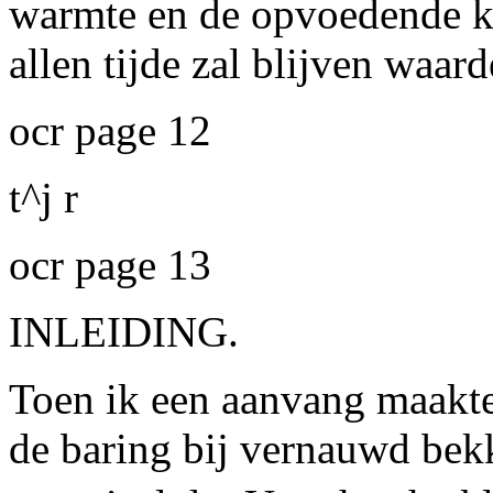
warmte en de opvoedende kr
allen tijde zal blijven waard
ocr page 12
t^j r
ocr page 13
INLEIDING.
Toen ik een aanvang maakte
de baring bij vernauwd bek