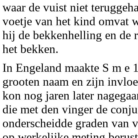
waar de vuist niet teruggeh
voetje van het kind omvat
hij de bekkenhelling en de 
het bekken.
In Engeland maakte S m e 1
grooten naam en zijn invlo
kon nog jaren later nagegaa
die met den vinger de conj
onderscheidde graden van v
op werkelijke meting berust