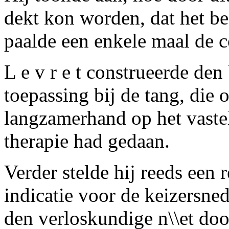
dekt kon worden, dat het b
paalde een enkele maal de c
L e v r e t construeerde den
toepassing bij de tang, die
langzamerhand op het vastel
therapie had gedaan.
Verder stelde hij reeds een 
indicatie voor de keizersne
den verloskundige n\\et do