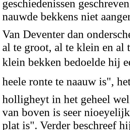
geschiedenissen geschreven
nauwde bekkens niet aanger
Van Deventer dan ondersche
al te groot, al te klein en al 
klein bekken bedoelde hij een
heele ronte te naauw is", het 
holligheyt in het geheel we
van boven is seer nioeyelijk
plat is". Verder beschreef h