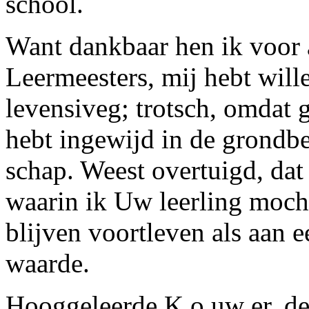
school.
Want dankbaar hen ik voor a
Leermeesters, mij hebt wil
levensiveg; trotsch, omdat g
hebt ingewijd in de grondb
schap. Weest overtuigd, dat 
waarin ik Uw leerling mocht 
blijven voortleven als aan 
waarde.
Hooggeleerde K o uw er, de