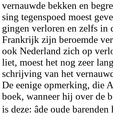
vernauwde bekken en begreep
sing tegenspoed moest gev
gingen verloren en zelfs in
Frankrijk zijn beroemde ve
ook Nederland zich op verl
liet, moest het nog zeer lan
schrijving van het vernauwd
De eenige opmerking, die A^l
boek, wanneer hij over de 
is deze: âde oude barenden