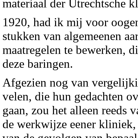
materiaal der Utrechtsche kl
1920, had ik mij voor oogen
stukken van algemeenen aar
maatregelen te bewerken, d
deze baringen.
Afgezien nog van vergelijki
velen, die hun gedachten ov
gaan, zou het alleen reeds 
de werkwijze eener kliniek, 
van de gevolgen van bepaal