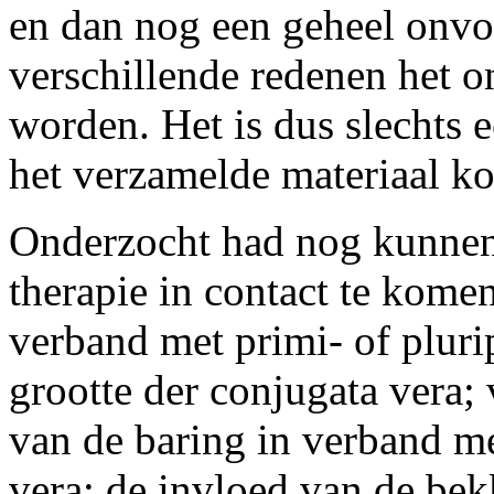
en dan nog een geheel onvo
verschillende redenen het 
worden. Het is dus slechts e
het verzamelde materiaal k
Onderzocht had nog kunnen
therapie in contact te kome
verband met primi- of pluri
grootte der conjugata vera; 
van de baring in verband me
vera; de invloed van de bek