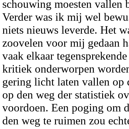
schouwing moesten vallen b
Verder was ik mij wel bewus
niets nieuws leverde. Het w
zoovelen voor mij gedaan h
vaak elkaar tegensprekende
kritiek onderworpen worden
gering licht laten vallen op
op den weg der statistiek 
voordoen. Een poging om de
den weg te ruimen zou ech