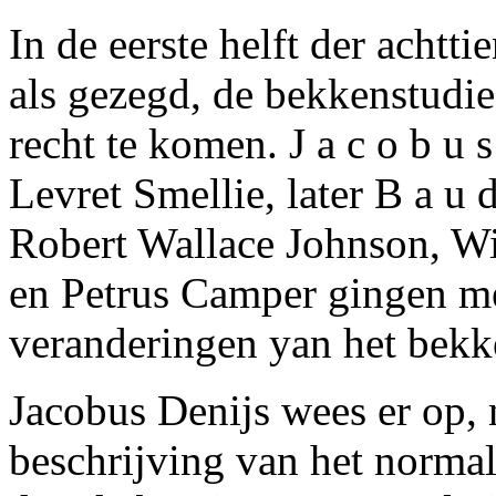
In de eerste helft der achtt
als gezegd, de bekkenstudi
recht te komen. J a c o b u s
Levret Smellie, later B a u d
Robert Wallace Johnson, W
en Petrus Camper gingen me
veranderingen yan het bekk
Jacobus Denijs wees er op, 
beschrijving van het norma