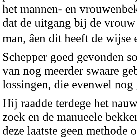
het mannen- en vrouwenbekk
dat de uitgang bij de vrouw
man, âen dit heeft de wijs
Schepper goed gevonden so
van nog meerder swaare geb
lossingen, die evenwel nog
Hij raadde terdege het nau
zoek en de manueele bekke
deze laatste geen methode o