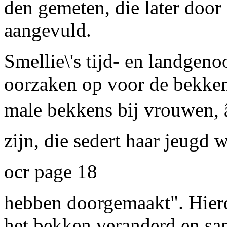
den gemeten, die later doo
aangevuld.
Smellie\'s tijd- en landgeno
oorzaken op voor de bekke
male bekkens bij vrouwen, â
zijn, die sedert haar jeugd 
ocr page 18
hebben doorgemaakt". Hier
het bekken veranderd en s