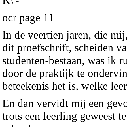
K\'-
ocr page 11
In de veertien jaren, die mij
dit proefschrift, scheiden 
studenten-bestaan, was ik r
door de praktijk te ondervi
beteekenis het is, welke le
En dan vervidt mij een gev
trots een leerling geweest t