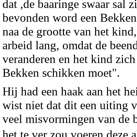
dat ,de baaringe swaar sal zi
bevonden word een Bekken te
naa de grootte van het kind
arbeid lang, omdat de been
veranderen en het kind zich
Bekken schikken moet".
Hij had een haak aan het he
wist niet dat dit een uiting 
veel misvormingen van de b
het te ver zou voeren deze a