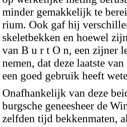
minder gemakkelijk te bere
rium. Ook gaf hij verschill
skeletbekken en hoewel zij
van B u r t
O
n, een zijner 
nemen, dat deze laatste van 
een goed gebruik heeft wet
Onafhankelijk van deze bei
burgsche geneesheer de Wi
zelfden tijd bekkenmaten, 