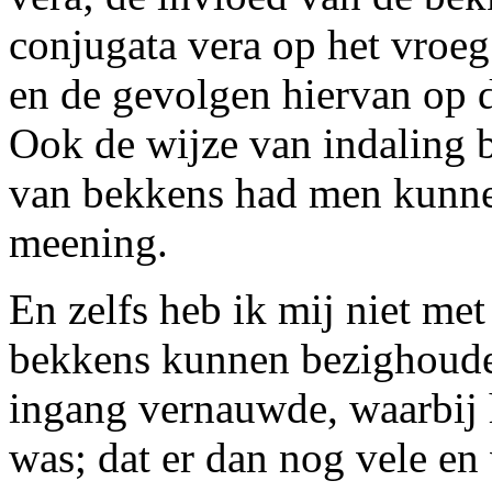
conjugata vera op het vroeg
en de gevolgen hiervan op 
Ook de wijze van indaling b
van bekkens had men kunne
meening.
En zelfs heb ik mij niet me
bekkens kunnen bezighouden
ingang vernauwde, waarbij 
was; dat er dan nog vele en 