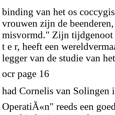
binding van het os coccygis
vrouwen zijn de beenderen,
misvormd." Zijn tijdgenoo
t e r, heeft een wereldverm
legger van de studie van h
ocr page 16
had Cornelis van Solingen i
OperatiÃ«n" reeds een goed