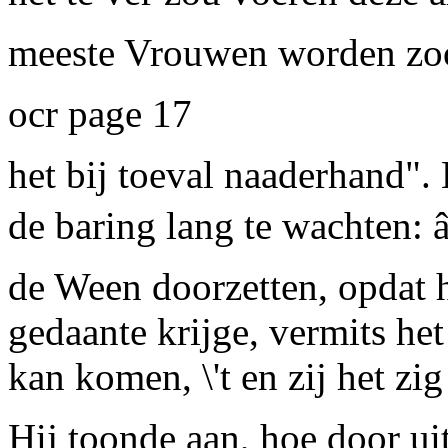
meeste Vrouwen worden zoo
ocr page 17
het bij toeval naaderhand". 
de baring lang te wachten: 
de Ween doorzetten, opdat 
gedaante krijge, vermits het
kan komen, \'t en zij het zig
Hij toonde aan, hoe door ui