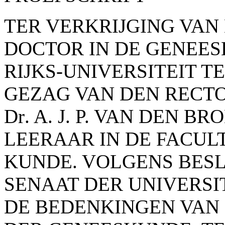
TER VERKRIJGING VAN
DOCTOR IN DE GENEE
RIJKS-UNIVERSITEIT T
GEZAG VAN DEN RECT
D
r
. A. J. P. VAN DEN B
LEERAAR IN DE FACULT
KUNDE. VOLGENS BESL
SENAAT DER UNIVERSI
DE BEDENKINGEN VAN 