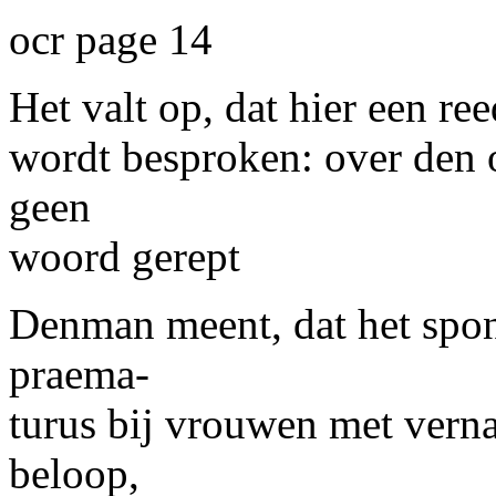
ocr page 14
Het valt op, dat hier een r
wordt besproken: over den 
geen
woord gerept
Denman meent, dat het spon
praema-
turus bij vrouwen met vern
beloop,