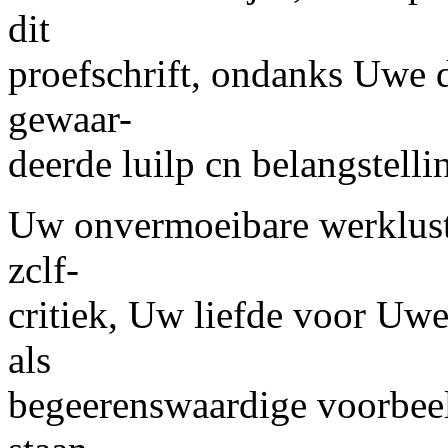
dit
proefschrift, ondanks Uwe 
gewaar-
deerde luilp cn belangstell
Uw onvermoeibare werklust,
zclf-
critiek, Uw liefde voor Uwe 
als
begeerenswaardige voorbee