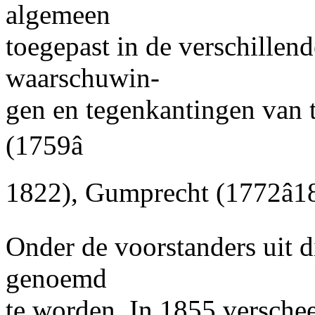
algemeen
toegepast in de verschillend
waarschuwin-
gen en tegenkantingen van 
(1759â
1822), Gumprecht (1772â18
Onder de voorstanders uit di
genoemd
te worden. In 1855 versche