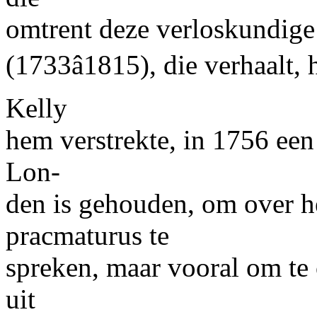
omtrent deze verloskundige
(1733â1815), die verhaalt, 
Kelly
hem verstrekte, in 1756 een
Lon-
den is gehouden, om over he
pracmaturus te
spreken, maar vooral om te
uit