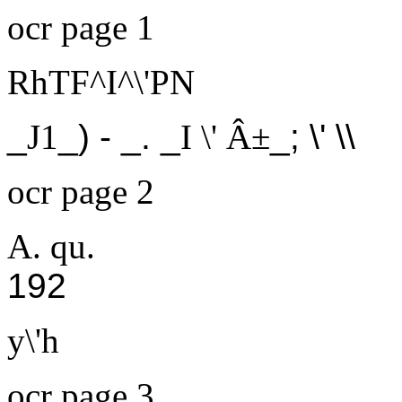
ocr page 1
RhTF^I^\'PN
_
J1
_) - _. _
I \' Â±
_; \' \\
ocr page 2
A. qu.
192
y\'h
ocr page 3