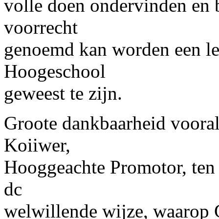
volle doen ondervinden en 
voorrecht
genoemd kan worden een lee
Hoogeschool
geweest te zijn.
Groote dankbaarheid vooral
Koiiwer,
Hooggeachte Promotor, ten 
dc
welwillende wijze, waarop G