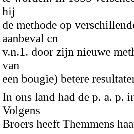
hij
de methode op verschillen
aanbeval cn
v.n.1. door zijn nieuwe me
van
een bougie) betere resultaten
In ons land had de p. a. p.
Volgens
Broers heeft Themmens haar 