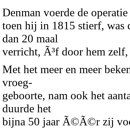
Denman voerde de operatie t
toen hij in 1815 stierf, 
dan 20 maal
verricht, Ã³f door hem zelf,
Met het meer en meer beke
vroeg-
geboorte, nam ook het aanta
duurde het
bijna 50 jaar Ã©Ã©r zij voo