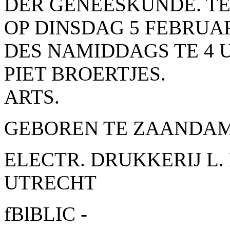
DER GENEESKUNDE. T
OP DINSDAG 5 FEBRUAR
DES NAMIDDAGS TE 4 
PIET BROERTJES.
ARTS.
GEBOREN TE ZAANDAM
ELECTR. DRUKKERIJ L. 
UTRECHT
fBlBLIC -