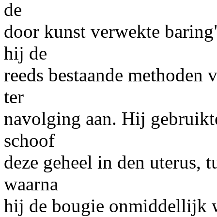
de
door kunst verwekte baring
hij de
reeds bestaande methoden v
ter
navolging aan. Hij gebruik
schoof
deze
geheel
in den uterus, 
waarna
hij de bougie
onmiddellijk
w