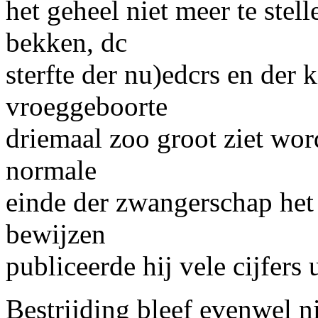
het geheel niet meer te stell
bekken, dc
sterfte der nu)edcrs en der
vroeggeboorte
driemaal zoo groot ziet wor
normale
einde der zwangerschap het 
bewijzen
publiceerde hij vele cijfers u
Bestrijding bleef evenwel n