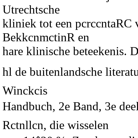
Utrechtsche
kliniek tot een pcrccntaRC
BekkcnmctinR en
hare klinische beteekenis. D
hl de buitenlandsche literatu
Winckcis
Handbuch, 2e Band, 3e deel,
Rctnllcn, die wisselen