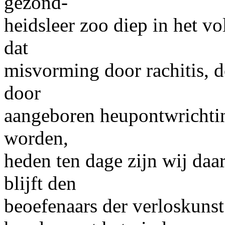
gezond-
heidsleer zoo diep in het v
dat
misvorming door rachitis, 
door
aangeboren heupontwrichtin
worden,
heden ten dage zijn wij daa
blijft den
beoefenaars der verloskunst 