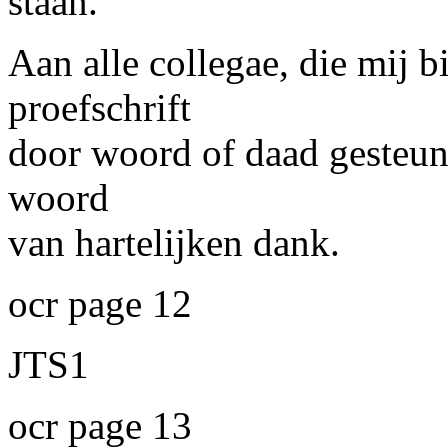
staan.
Aan alle collegae, die mij b
proefschrift
door woord of daad gesteun
woord
van hartelijken dank.
ocr page 12
JTS1
ocr page 13