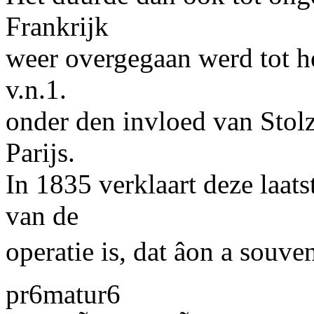
Frankrijk
weer overgegaan werd tot 
v.n.1.
onder den invloed van Stolz
Parijs.
In 1835 verklaart deze laats
van de
operatie is, dat âon a so
pr6matur6