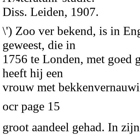
Diss. Leiden, 1907.
\') Zoo ver bekend, is in En
geweest, die in
1756 te Londen, met goed g
heeft hij een
vrouw met bekkenvernauwi
ocr page 15
groot aandeel gehad. In zij