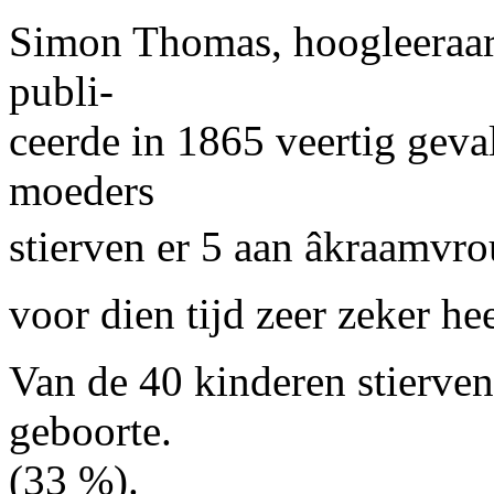
Simon Thomas, hoogleeraar 
publi-
ceerde in 1865 veertig geval
moeders
stierven er 5 aan âkraamvr
voor dien tijd zeer zeker he
Van de 40 kinderen stierven 
geboorte.
(33 %).