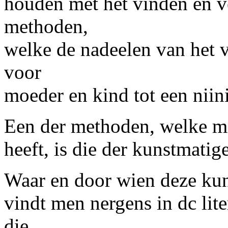
houden met het vinden en v
methoden,
welke de nadeelen van het 
voor
moeder en kind tot een nii
Een der methoden, welke men
heeft, is die der kunstmati
Waar en door wien deze kuns
vindt men nergens in dc lit
die