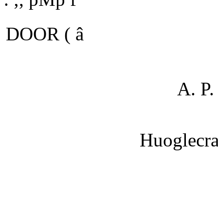
DOOR ( â
A. P
Huoglecra