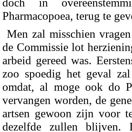
doch in overeenstemm
Pharmacopoea, terug te gev
Men zal misschien vragen
de Commissie lot herzieni
arbeid gereed was. Eersten
zoo spoedig het geval zal
omdat, al moge ook do P
vervangen worden, de genee
artsen gewoon zijn voor te
dezelfde zullen blijven