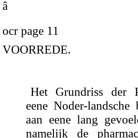
â
ocr page 11
VOORREDE.
Het Grundriss der 
eene Noder-landsche 
aan eene lang gevoel
namelijk de pharmac