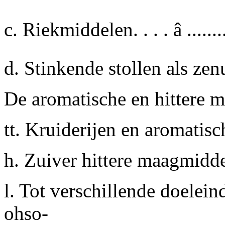
c. Riekmiddelen. . . . â .......
d.
Stinkende stollen als zen
De aromatische en hittere m
tt. Kruiderijen en aromatis
h. Zuiver hittere maagmiddele
l. Tot verschillende doelei
ohso-