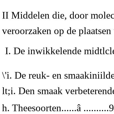
II Middelen die, door mole
veroorzaken op de plaatsen 
I. De inwikkelende midtlclen.
\'i. De reuk- en smaakiniildele
lt;i. Den smaak verbeterende 
h. Theesoorten......â .........