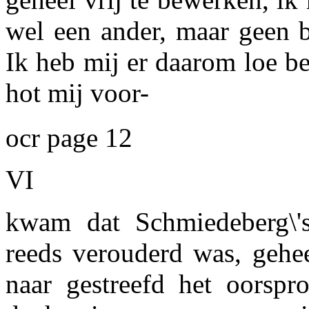
wel een ander, maar geen b
Ik heb mij er daarom loe b
hot mij voor-
ocr page 12
VI
kwam dat Schmiedeberg\'s
reeds verouderd was, gehe
naar gestreefd het oorspro