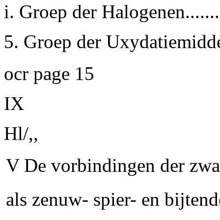
i. Groep der Halogenen.........
5. Groep der Uxydatiemiddele
ocr page 15
IX
Hl/,,
V De vorbindingen der zwa
als zenuw- spier- en bijtende