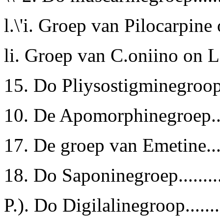
l.\'i. Groep van Pilocarpine o
li. Groep van C.oniino on Loh
15. Do Pliysostigminegroop .....
10. De Apomorphinegroep.....
17. De groep van Emetine.....
18. Do Saponinegroep..........
P.). Do Digilalinegroop........