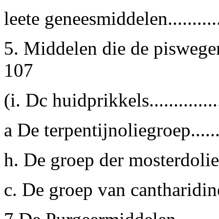
leete geneesmiddelen..........
5. Middelen die de piswegen
107
(i. Dc huidprikkels.............
a De terpentijnoliegroep......
h. De groep der mosterdolie..
c. De groep van cantharidin