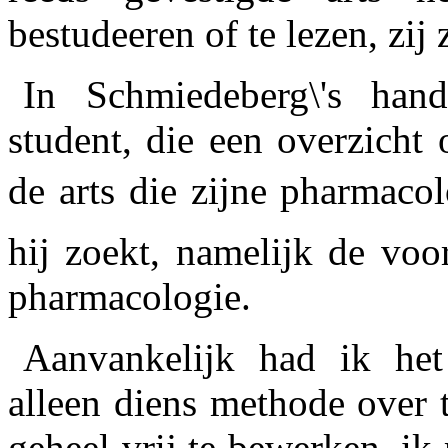
bestudeeren of te lezen, zij z
In Schmiedeberg\'s han
student, die een overzicht 
de arts die zijne pharmacol
hij zoekt, namelijk de voo
pharmacologie.
Aanvankelijk had ik he
alleen diens methode over 
geheel vrij te bewerken, ik