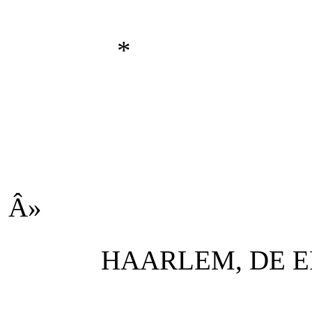
*
Â»
HAARLEM, DE E