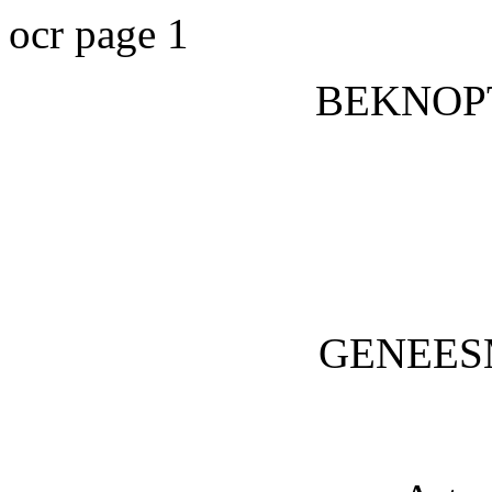
ocr page 1
BEKNOP
GENEES