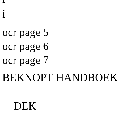
i
ocr page 5
ocr page 6
ocr page 7
BEKNOPT HANDBOEK
DEK