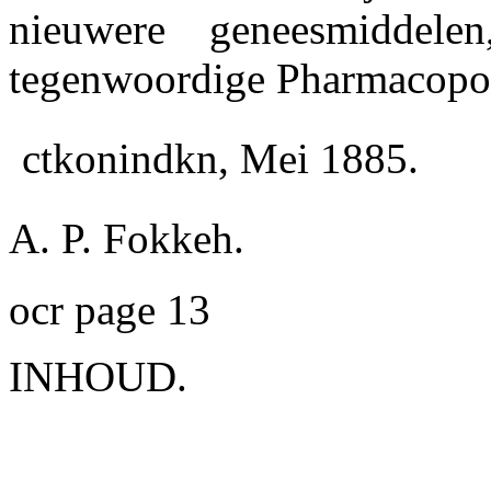
nieuwere geneesmiddel
tegenwoordige Pharmacopoe
ctkonindkn, Mei 1885.
A. P. Fokkeh.
ocr page 13
INHOUD.