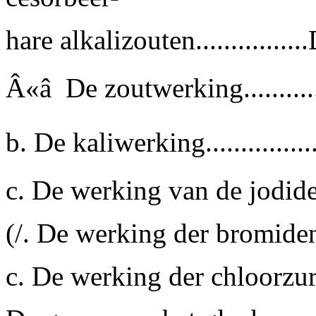
hare alkalizouten..............
Â«â De zoutwerking............
b.
De kaliwerking..............
c. De werking van de jodiden..
(/. De werking der bromiden...
c. De werking der chloorzure z