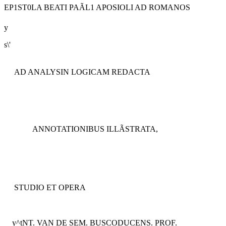
EP1ST0LA BEATI PAÃL1 APOSIOLI AD ROMANOS
y
s\'
AD ANALYSIN LOGICAM REDACTA
ANNOTATIONIBUS ILLÃSTRATA,
STUDIO ET OPERA
y^tNT. VAN DE
SEM. BUSCODUCENS. PROF.