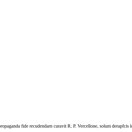
ropaganda fide recudendarn curavit R. P. Vercellone, solum derapfcis loc