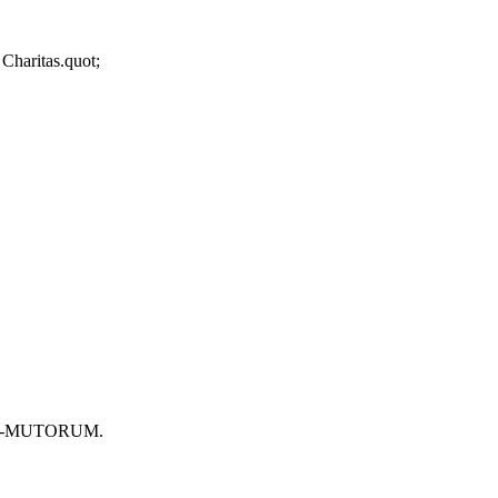
 Charitas.quot;
O-MUTORUM.