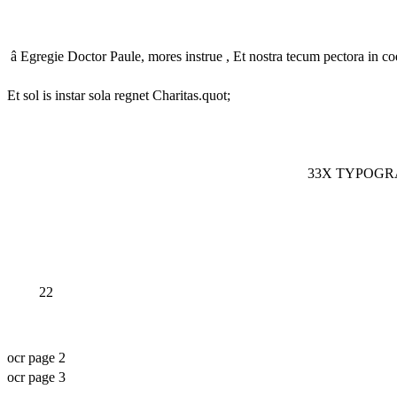
â Egregie Doctor Paule, mores instrue , Et nostra tecum pectora in co
Et sol is instar sola regnet Charitas.quot;
33X TYPOGRA
22
ocr page 2
ocr page 3