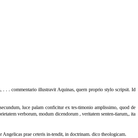
 . . . commentario illustravit Aquinas, quern proprio stylo scripsit. Id
ecundum, luce palam conficitur ex tes-timonio amplissimo, quod de
prietatem verborum, modum dicendorum , veritatem senten-tiarum,, ita
r Angelicas prae ceteris in-tendit, in doctrinam. dico theologicam.