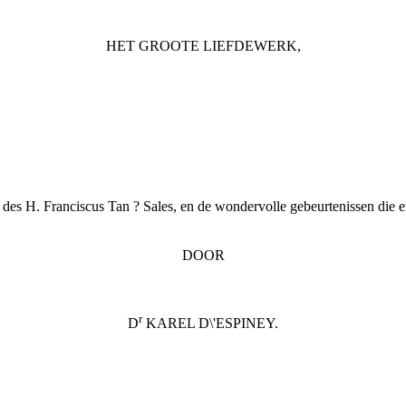
HET GROOTE LIEFDEWERK,
t des H. Franciscus Tan ? Sales, en de wondervolle gebeurtenissen die e
DOOR
r
D
KAREL D\'ESPINEY.