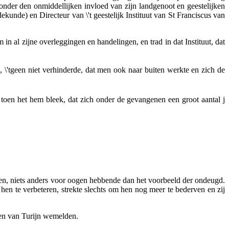
 onder den onmiddellijken invloed van zijn landgenoot en geestelijken
de) en Directeur van \'t geestelijk Instituut van St Franciscus van
 al zijne overleggingen en handelingen, en trad in dat Instituut, dat
 \'tgeen niet verhinderde, dat men ook naar buiten werkte en zich de
 toen het hem bleek, dat zich onder de gevangenen een groot aantal j
den, niets anders voor oogen hebbende dan het voorbeeld der ondeugd.
hen te verbeteren, strekte slechts om hen nog meer te bederven en zij
ten van Turijn wemelden.