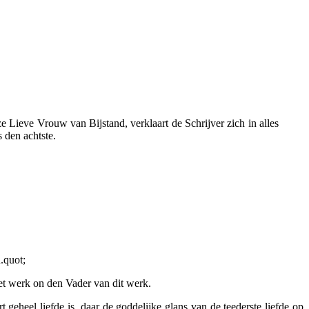
 Lieve Vrouw van Bijstand, verklaart de Schrijver zich in alles
 den achtste.
.quot;
et werk on den Vader van dit werk.
eheel liefde is, daar de goddelijke glans van de teederste liefde op