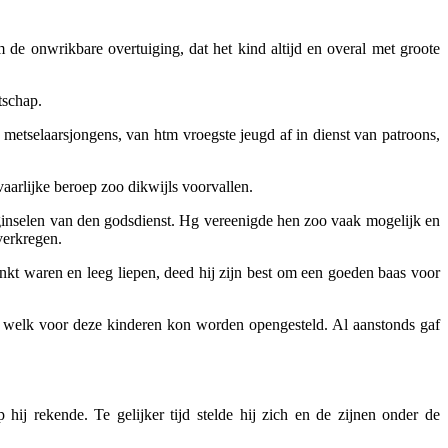
de onwrikbare overtuiging, dat het kind altijd en overal met groote
tschap.
 metselaarsjongens, van htm vroegste jeugd af in dienst van patroons,
aarlijke beroep zoo dikwijls voorvallen.
ginselen van den godsdienst. Hg vereenigde hen zoo vaak mogelijk en
verkregen.
nkt waren en leeg liepen, deed hij zijn best om een goeden baas voor
\'t welk voor deze kinderen kon worden opengesteld. Al aanstonds gaf
ij rekende. Te gelijker tijd stelde hij zich en de zijnen onder de