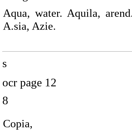
Aqua, water. Aquila, arend
A.sia, Azie.
s
ocr page 12
8
Copia,