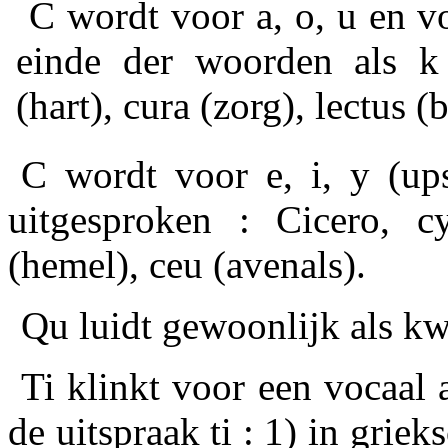
C wordt voor a, o, u en v
einde der woorden als k 
(hart), cura (zorg), lectus (
C wordt voor e, i, y (up
uitgesproken : Cicero, c
(hemel), ceu (avenals).
Qu luidt gewoonlijk als kw 
Ti klinkt voor een vocaal a
de uitspraak ti : 1) in griek