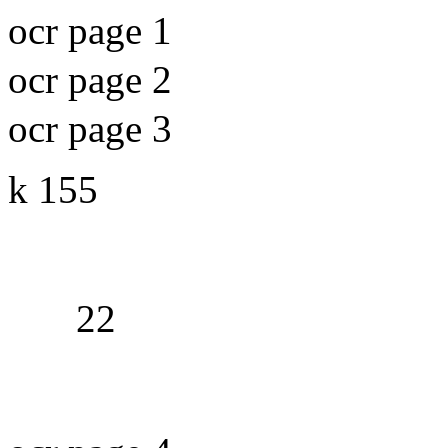
ocr page 1
ocr page 2
ocr page 3
k 155
22