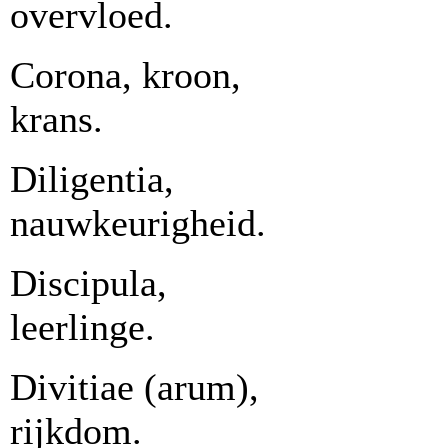
overvloed.
Corona, kroon,
krans.
Diligentia,
nauwkeurigheid.
Discipula,
leerlinge.
Divitiae (arum),
rijkdom.