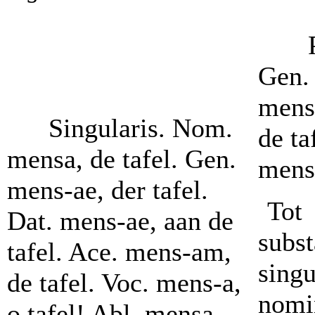
Gen. 
mens-
Singularis. Nom.
de ta
mensa, de tafel. Gen.
mens-
mens-ae, der tafel.
Tot 
Dat. mens-ae, aan de
subs
tafel. Ace. mens-am,
sing
de tafel. Voc. mens-a,
nomi
o tafel! Abl. mensa,