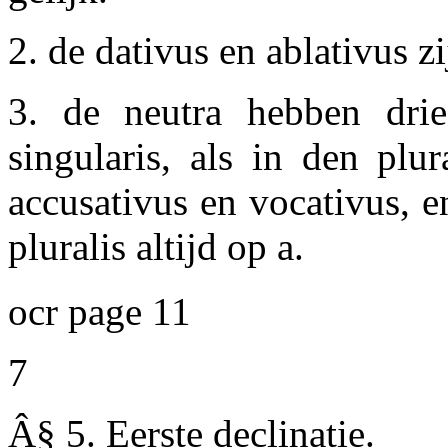
2. de dativus en ablativus zi
3. de neutra hebben drie
singularis, als in den plu
accusativus en vocativus, 
pluralis altijd op a.
ocr page 11
7
Â§ 5.
Eerste declinatie.