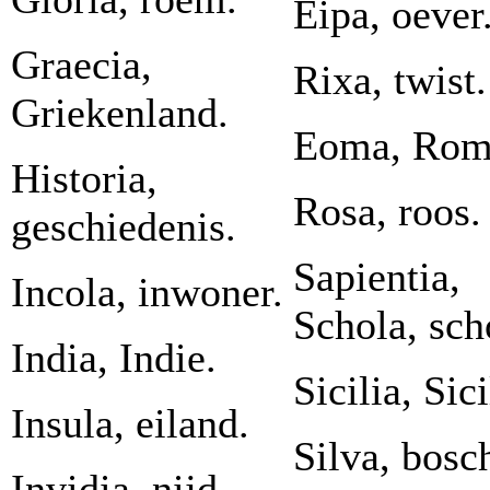
Eipa, oever
Graecia,
Rixa, twist.
Griekenland.
Eoma, Rom
Historia,
Rosa, roos.
geschiedenis.
Sapientia,
Incola, inwoner.
Schola, sch
India, Indie.
Sicilia, Sic
Insula, eiland.
Silva, bosc
Invidia, nijd.