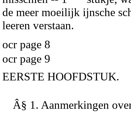
de meer moeilijk ijnsche sc
leeren verstaan.
ocr page 8
ocr page 9
EERSTE HOOFDSTUK.
Â§ 1. Aanmerkingen over 