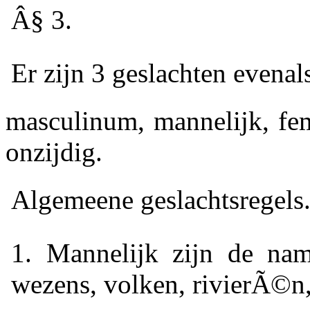
Â§ 3.
Er zijn 3 geslachten evenal
masculinum, mannelijk, fe
onzijdig.
Algemeene geslachtsregels
1. Mannelijk zijn de na
wezens, volken, rivierÃ©n