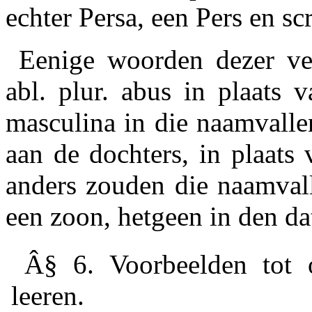
echter Persa, een Pers en sc
Eenige woorden dezer ve
abl. plur.
abus
in plaats v
masculina in die naamvallen
aan de dochters, in plaats 
anders zouden die naamvalle
een zoon, hetgeen in den dat
Â§ 6.
Voorbeelden tot 
leeren.