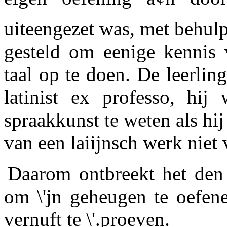
uiteengezet was, met behulp
gesteld om eenige kennis v
taal op te doen. De leerling
latinist ex professo, hij
spraakkunst te weten als hij
van een laiijnsch werk niet 
Daarom ontbreekt het den 
om \'jn geheugen te oefene
vernuft te \'.proeven.