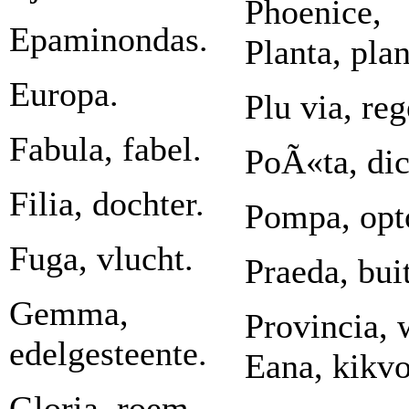
Phoenice, 
Epaminondas.
Planta, plan
Europa.
Plu via, reg
Fabula, fabel.
PoÃ«ta, dic
Filia, dochter.
Pompa, opt
Fuga, vlucht.
Praeda, buit
Gemma,
Provincia, 
edelgesteente.
Eana, kikvo
Gloria, roem.