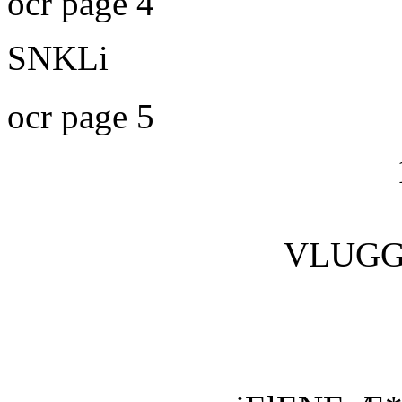
ocr page 4
SNKLi
ocr page 5
VLUGGE