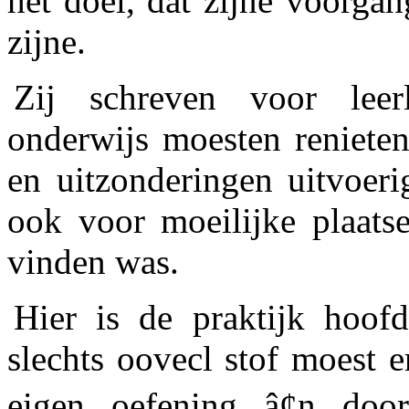
het doel, dat zijne voorga
zijne.
Zij schreven voor leer
onderwijs moesten renieten
en uitzonderingen uitvoeri
ook voor moeilijke plaats
vinden was.
Hier is de praktijk hoofd
slechts oovecl stof moest 
eigen oefening â¢n doo