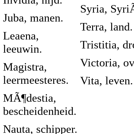
Syria, Syri
Juba, manen.
Terra, land.
Leaena,
Tristitia, d
leeuwin.
Victoria, o
Magistra,
leermeesteres.
Vita, leven.
MÃ¶destia,
bescheidenheid.
Nauta, schipper.