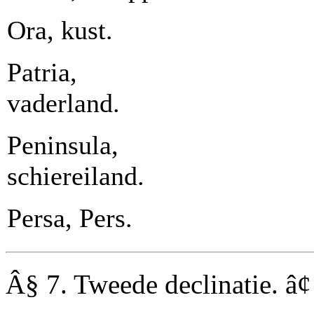
Ora, kust.
Patria,
vaderland.
Peninsula,
schiereiland.
Persa, Pers.
Â§ 7.
Tweede declinatie. â¢