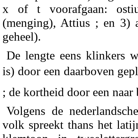
x of t voorafgaan: osti
(menging), Attius ; en 3) a
geheel).
De lengte eens klinkers w
is) door een daarboven gepla
; de kortheid door een naar
Volgens de nederlandsche
volk spreekt thans het latij