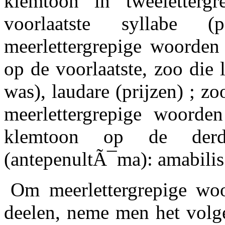
klemtoon in tweeletterg
voorlaatste syllabe 
meerlettergrepige woorden
op de voorlaatste, zoo die 
was), laudare (prijzen) ; zo
meerlettergrepige woorde
klemtoon op de derde
(antepenultÃ¯ma): amabili
Om meerlettergrepige woo
deelen, neme men het volge