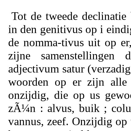
Tot de tweede declinatie
in den genitivus op
i
eindi
de nomma-tivus uit op
er
zijne samenstellingen 
adjectivum satur (verzadig
woorden op
er
zijn alle
onzijdig, die op
us
gewoo
zÃ¼n : alvus, buik ; colu
vannus, zeef. Onzijdig op 