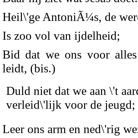
Heil\'ge
AntoniÃ¼s
, de wer
Is zoo vol van ijdelheid;
Bid dat we ons voor alles
leidt,
(bis.)
Duld niet dat we aan \'t aa
verleid\'lijk voor de jeugd;
Leer ons arm en ned\'rig wez