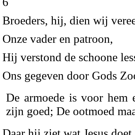
6
Broeders, hij, dien wij veree
Onze vader en patroon,
Hij verstond de schoone les
Ons gegeven door Gods Zo
De armoede is voor hem ee
zijn goed; De ootmoed maak
Daar hij ziet wat Jesus doet.