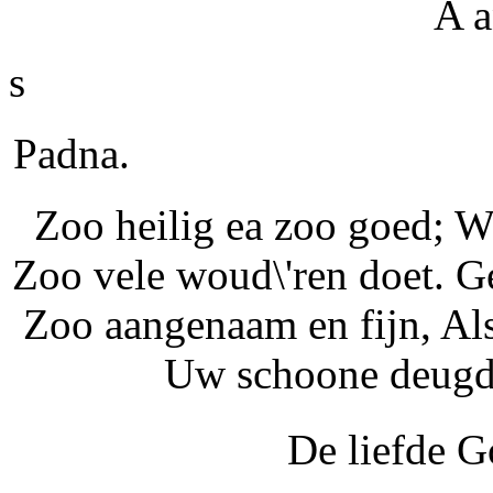
A a
s
Padna.
Zoo heilig ea zoo goed; 
Zoo vele woud\'ren doet. G
Zoo aangenaam en fijn, Als
Uw schoone deugde
De liefde G