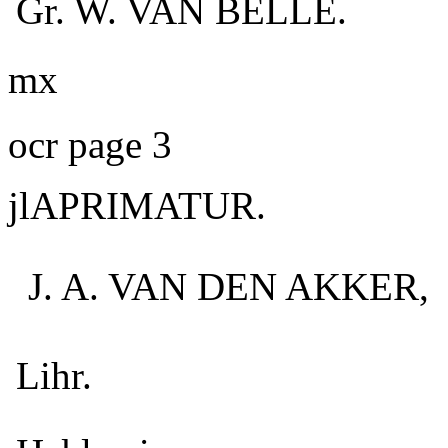
Gr. W. VAN BELLE.
mx
ocr page 3
jlAPRIMATUR.
J. A. VAN DEN AKKER,
Lihr.