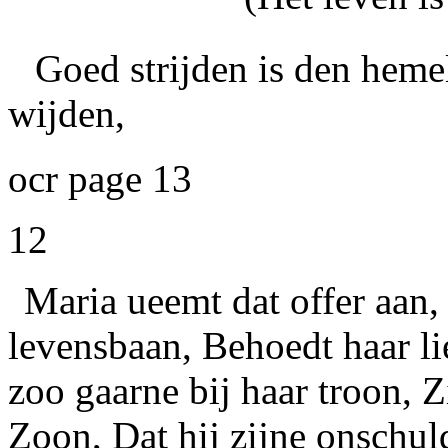
Goed strijden is den hemel
wijden,
ocr page 13
12
Maria
ueemt dat offer aan,
levensbaan, Behoedt haar lie
zoo gaarne bij haar troon, 
Zoon, Dat hij zijne onschu