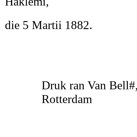
Haklemi,
die 5 Martii 1882.
Druk ran Van Bell#,
Rotterdam