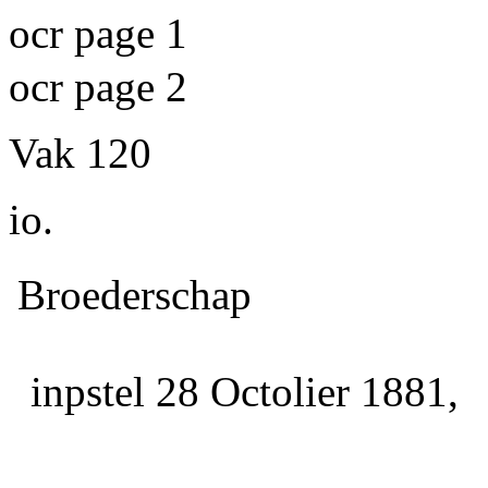
ocr page 1
ocr page 2
Vak 120
io.
Broederschap
inpstel 28 Octolier 1881,