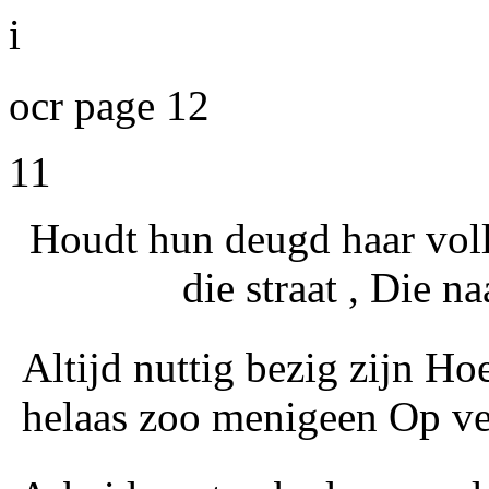
i
ocr page 12
11
Houdt hun deugd haar voll
die straat , Die n
Altijd nuttig bezig zijn Ho
helaas zoo menigeen Op ve