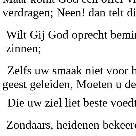
verdragen; Neen! dan telt d
Wilt Gij God oprecht bemin
zinnen;
Zelfs uw smaak niet voor 
geest geleiden, Moeten u de
Die uw ziel liet beste voedt
Zondaars, heidenen bekeer