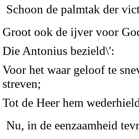
Schoon de palmtak der vict
Groot ook de ijver voor God
Die
Antonius
bezield\':
Voor het waar geloof te sne
streven;
Tot de Heer hem wederhiel
Nu, in de eenzaamheid tev