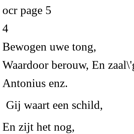
ocr page 5
4
Bewogen uwe tong,
Waardoor berouw, En zaal\'g
Antonius
enz.
Gij waart een schild,
En zijt het nog,