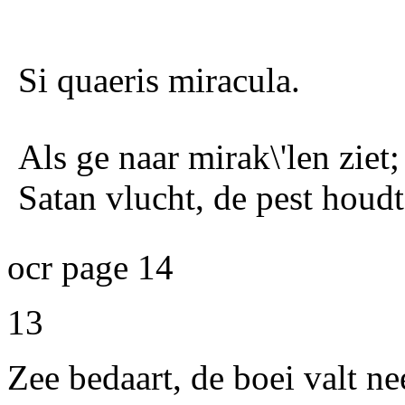
Si quaeris miracula.
Als ge naar mirak\'len ziet
Satan vlucht, de pest houd
ocr page 14
13
Zee bedaart, de boei valt n