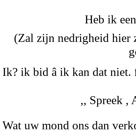
Heb ik een
(Zal zijn nedrigheid hie
g
Ik? ik bid â ik kan dat niet.
,, Spreek , 
Wat uw mond ons dan verkon