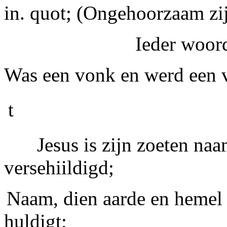
in. quot; (Ongehoorzaam zij
Ieder woord
Was een vonk en werd een v
t
Jesus is zijn zoeten n
versehiildigd;
Naam, dien aarde en heme
huldigt;