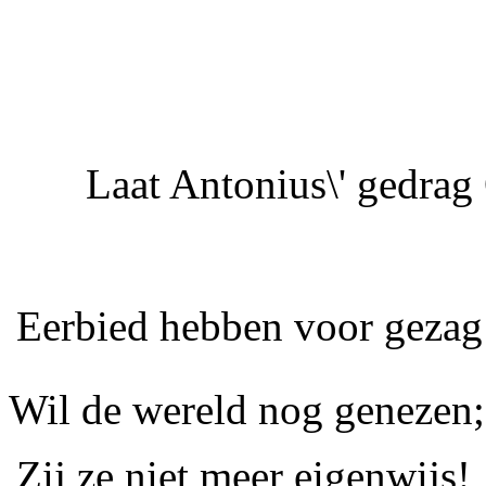
Laat
Antonius
\' gedrag
Eerbied hebben voor gezag â
Wil de wereld nog genezen;
Zij ze niet meer eigenwijs!