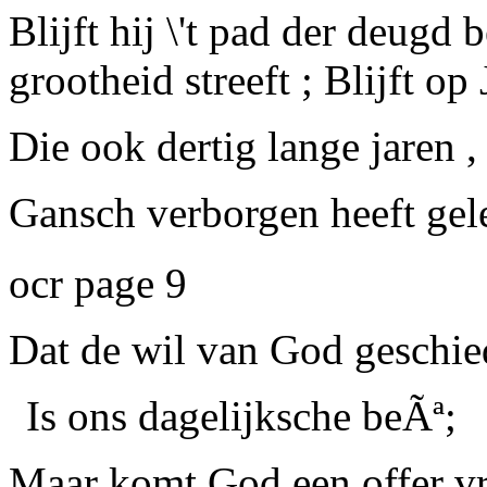
Blijft hij \'t pad der deugd 
grootheid streeft ; Blijft op
Die ook dertig lange jaren ,
Gansch verborgen heeft gel
ocr page 9
Dat de wil van God geschied
Is ons dagelijksche beÃª;
Maar komt God een offer v