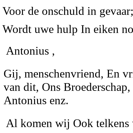
Voor de onschuld in gevaar;
Wordt uwe hulp In eiken n
Antonius ,
Gij, menschenvriend, En v
van dit, Ons Broederschap,
Antonius
enz.
Al komen wij Ook telkens