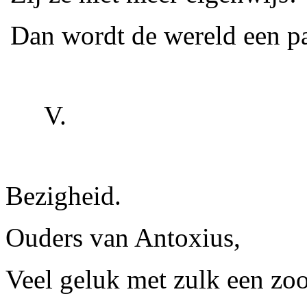
Dan wordt de wereld een pa
V.
Bezigheid.
Ouders van
Antoxius,
Veel geluk met zulk een zo