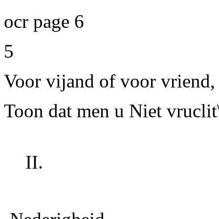
ocr page 6
5
Voor vijand of voor vriend, 
Toon dat men u Niet vruclit\
II.