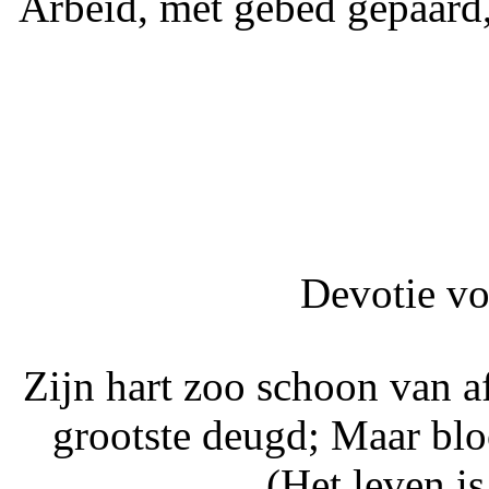
Arbeid, met gebed gepaard,
Devotie vo
Zijn hart zoo schoon van a
grootste deugd; Maar bloot
(Het leven is