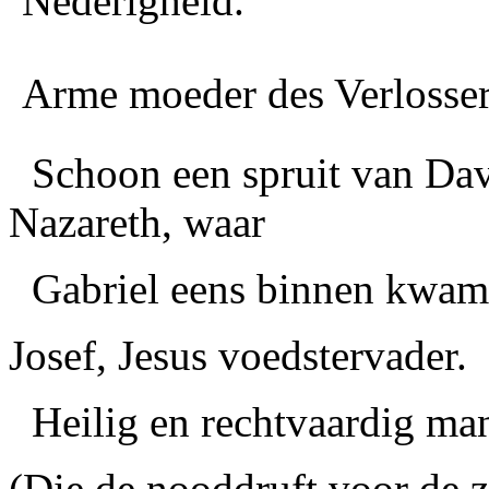
Nederigheid.
Arme moeder des Verlosser
Schoon een spruit van Dav
Nazareth, waar
Gabriel eens binnen kwam
Josef, Jesus voedstervader.
Heilig en rechtvaardig ma
(Die de nooddruft voor de z