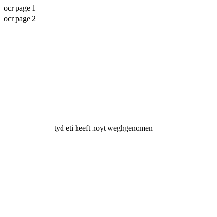
ocr page 1
ocr page 2
tyd eti heeft noyt weghgenomen