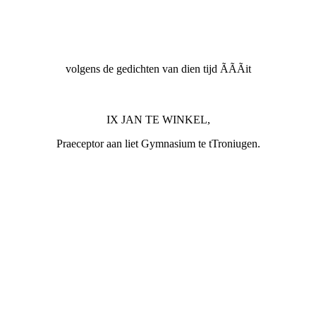
volgens de gedichten van dien tijd ÃÃÃit
IX JAN TE WINKEL,
Praeceptor aan liet Gymnasium te tTroniugen.