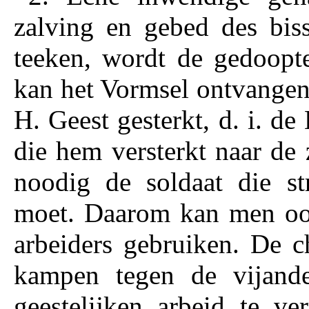
zalving en gebed des bis
teeken, wordt de gedoopte
kan het Vormsel ontvangen
H. Geest gesterkt, d. i. d
die hem versterkt naar de z
noodig de soldaat die st
moet. Daarom kan men ook
arbeiders gebruiken. De c
kampen tegen de vijande
geestelijken arbeid te v