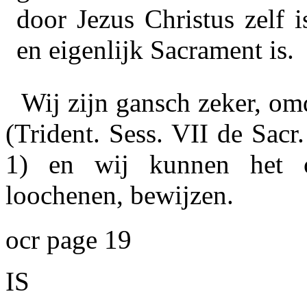
door Jezus Christus zelf 
en eigenlijk Sacrament is.
Wij zijn gansch zeker, omd
(Trident. Sess. VII de Sacr.
1) en wij kunnen het o
loochenen, bewijzen.
ocr page 19
IS