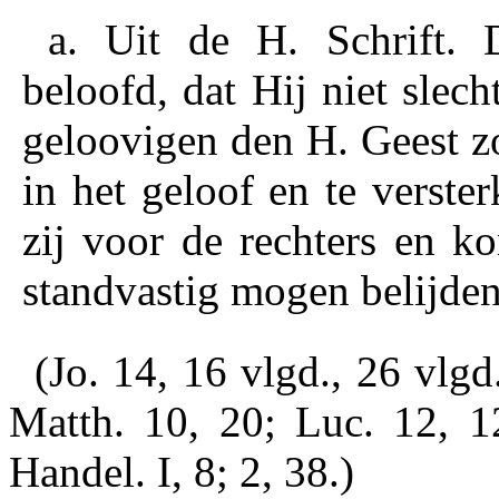
a. Uit de H. Schrift.
D
beloofd, dat Hij niet slec
geloovigen den H. Geest z
in het geloof en te verste
zij voor de rechters en k
standvastig mogen belijden
(Jo. 14, 16 vlgd., 26 vlgd
Matth. 10, 20; Luc. 12, 12
Handel. I, 8; 2, 38.)