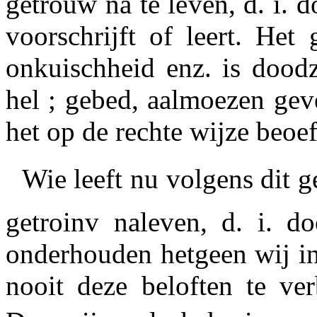
getrouw na te leven, d. i. d
voorschrijft of leert. Het 
onkuischheid enz. is dood
hel ; gebed, aalmoezen gev
het op de rechte wijze beoe
Wie leeft nu volgens dit ge
getroinv
naleven, d. i. do
onderhouden hetgeen wij in
nooit deze beloften te ver