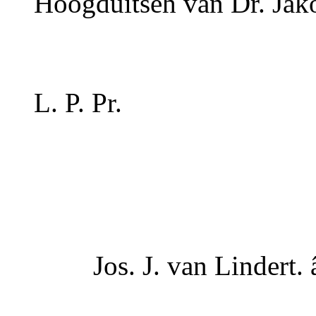
Hoogduitseh van
Dr.
Jako
L. P. Pr.
Jos. J. van Lindert. 