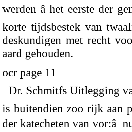
werden â het eerste der g
korte tijdsbestek van twaa
deskundigen met recht voo
aard gehouden.
ocr page 11
Dr. Schmitfs
Uitlegging va
is buitendien zoo rijk aan 
der katecheten van vor:â n