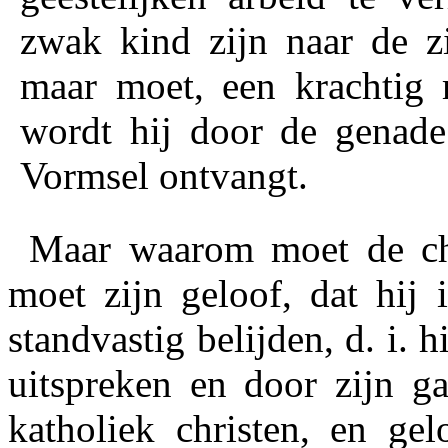
zwak kind zijn naar de zi
maar moet, een krachtig m
wordt hij door de genade 
Vormsel ontvangt.
Maar waarom moet de chr
moet
zijn geloof,
dat hij 
standvastig belijden,
d. i. h
uitspreken en door zijn g
katholiek christen, en ge