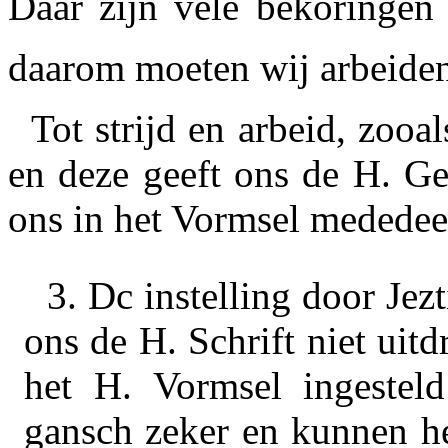
Daar zijn vele bekoringen 
daarom moeten wij arbeide
Tot strijd en arbeid, zooal
en deze geeft ons de H. Ge
ons in het Vormsel mededeel
3.
Dc instelling door Jezt
ons de H. Schrift niet uit
het H. Vormsel ingesteld
gansch zeker en kunnen he