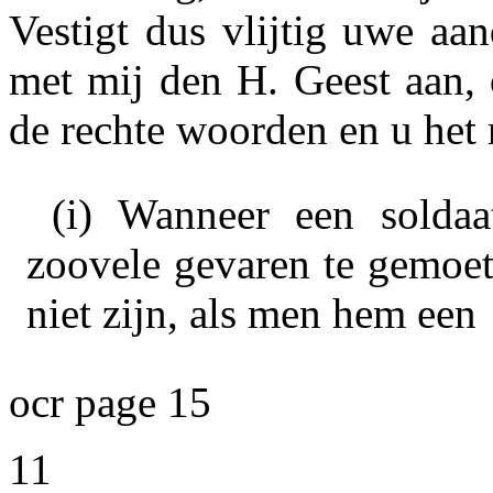
Vestigt dus vlijtig uwe aa
met mij den H. Geest aan, 
de rechte woorden en u het r
(i)
Wanneer een soldaat
zoovele gevaren te gemoet
niet zijn, als men hem een
ocr page 15
11