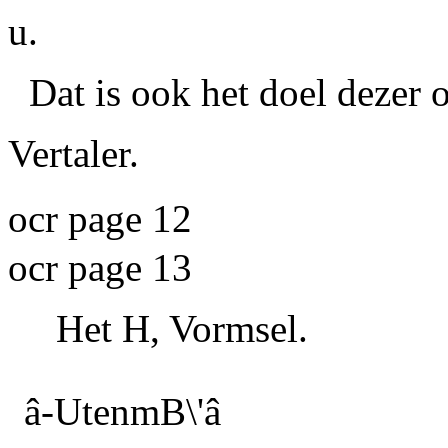
u.
Dat is ook het doel dezer
Vertaler.
ocr page 12
ocr page 13
Het H, Vormsel.
â
-UtenmB\'
â