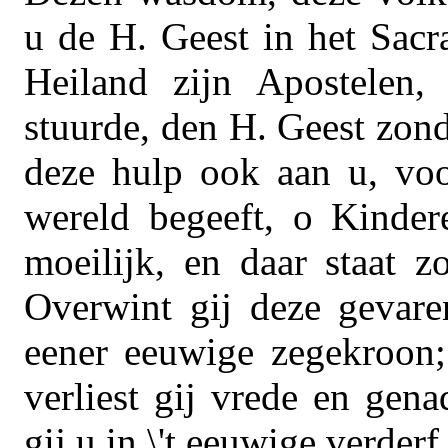
u de H. Geest in het Sacr
Heiland zijn Apostelen,
stuurde, den H. Geest zond
deze hulp ook aan u, voo
wereld begeeft, o Kinder
moeilijk, en daar staat z
Overwint gij deze gevare
eener eeuwige zegekroon; 
verliest gij vrede en gena
gij u in \'t eeuwige verderf