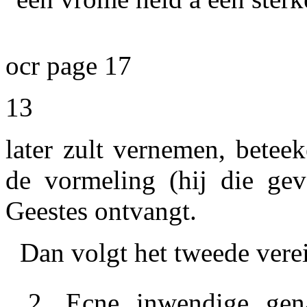
ocr page 17
13
later zult vernemen, betee
de vormeling (hij die ge
Geestes ontvangt.
Dan volgt het tweede verei
2.
Ecne inwendige gen