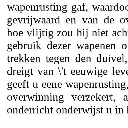
wapenrusting gaf, waardo
gevrijwaard en van de o
hoe vlijtig zou hij niet a
gebruik dezer wapenen on
trekken tegen den duivel,
dreigt van \'t eeuwige le
geeft u eene wapenrusting
overwinning verzekert, 
onderricht onderwijst u in 