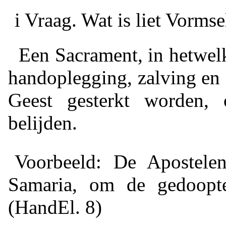
i Vraag.
Wat is liet Vormse
Een Sacrament, in hetwel
handoplegging, zalving en
Geest gesterkt worden, 
belijden.
Voorbeeld: De Apostele
Samaria, om de gedoopte
(HandEl.
8)