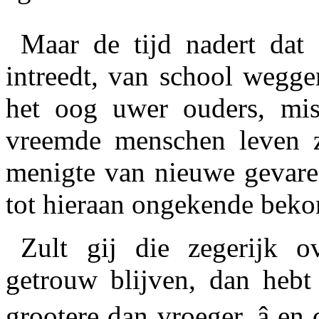
Maar de tijd nadert dat 
intreedt, van school wegg
het oog uwer ouders, mis
vreemde menschen leven z
menigte van nieuwe gevare
tot hieraan ongekende beko
Zult gij die zegerijk 
getrouw blijven, dan hebt
grootere dan vroeger, â e