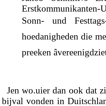
Erstkommunikanten-Un
Sonn- und Festtags-
hoedanigheden die men
preeken âvereenigdzie
Jen wo.uier dan ook dat z
bijval vonden in Duitschla