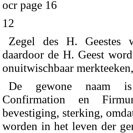
ocr page 16
12
Zegel des H. Geestes
w
daardoor de H. Geest wordt
onuitwischbaar merkteeken, a
De gewone naam is
Confirmation
en
Firmun
bevestiging, sterking,
omdat
worden in het leven der gen