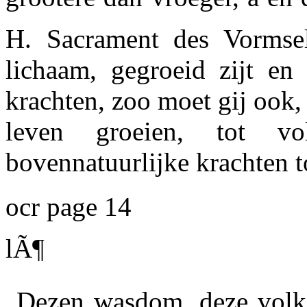
H. Sacrament des Vormsels
lichaam, gegroeid zijt en
krachten, zoo moet gij ook, 
leven groeien, tot v
bovennatuurlijke krachten 
ocr page 14
lÃ¶
Dezen wasdom, deze volko