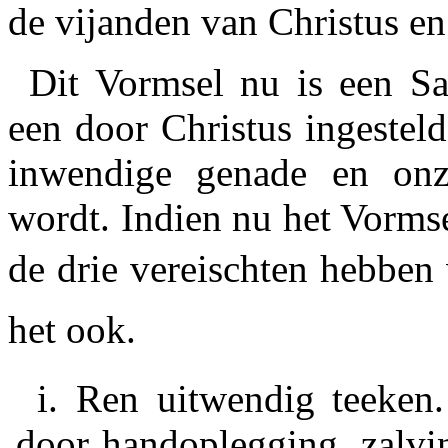
de vijanden van Christus en 
Dit Vormsel nu is een S
een door Christus ingestel
inwendige genade en onzi
wordt. Indien nu het Vorms
de drie vereischten hebben 
het ook.
i.
Ren uitwendig teeken.
door
handoplegging, zalv