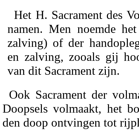
Het H. Sacrament des Vo
namen. Men noemde het
zalving) of der
handople
en zalving, zooals gij ho
van dit Sacrament zijn.
Ook Sacrament der
volma
Doopsels volmaakt, het bov
den doop ontvingen tot rijp