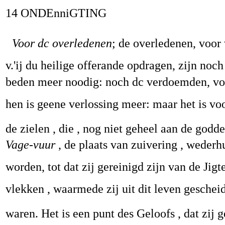
14 ONDEnniGTING
Voor dc overledenen
; de overledenen, voor
v.'ij du heilige offerande opdragen, zijn noc
beden meer noodig: noch dc verdoemden, vo
hen is geene verlossing meer: maar het is vo
de zielen , die , nog niet geheel aan de godd
Vage-vuur
, de plaats van zuivering , weder
worden, tot dat zij gereinigd zijn van de Jigte
vlekken , waarmede zij uit dit leven gesche
waren. Het is een punt des Geloofs , dat zij g