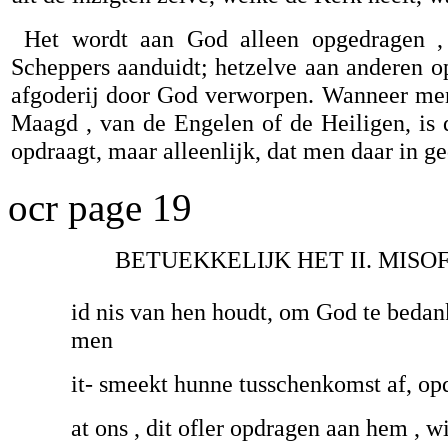
Het wordt aan God alleen opgedragen ,
Scheppers aanduidt; hetzelve aan anderen op
afgoderij door God verworpen. Wanneer men 
Maagd , van de Engelen of de Heiligen, is d
opdraagt, maar alleenlijk, dat men daar in g
ocr page 19
BETUEKKELIJK HET II. MISOF
id nis van hen houdt, om God te bedan
men
it- smeekt hunne tusschenkomst af, opd
at ons , dit ofler opdragen aan hem , wi