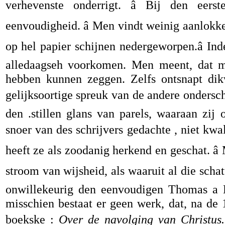
verhevenste onderrigt. â Bij den eerst
eenvoudigheid. â Men vindt weinig aanlokke
op hel papier schijnen nedergeworpen.â I
alledaagseh voorkomen. Men meent, dat me
hebben kunnen zeggen. Zelfs ontsnapt dikw
gelijksoortige spreuk van de andere ondersc
den .stillen glans van parels, waaraan zij
snoer van des schrijvers gedachte , niet kwali
heeft ze als zoodanig herkend en geschat. â
stroom van wijsheid, als waaruit al die schat
onwillekeurig den eenvoudigen Thomas a 
misschien bestaat er geen werk, dat, na de 
boekske :
Over de navolging van Christus.