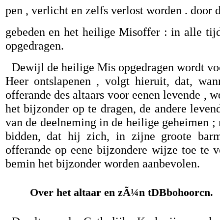
pen , verlicht en zelfs verlost worden . door d
gebeden en het heilige Misoffer : in alle t
opgedragen.
Dewijl de heilige Mis opgedragen wordt voo
Heer ontslapenen , volgt hieruit, dat, wa
offerande des altaars voor eenen levende , w
het bijzonder op te dragen, de andere leven
van de deelneming in de heilige geheimen ; 
bidden, dat hij zich, in zijne groote bar
offerande op eene bijzondere wijze toe te 
bemin het bijzonder worden aanbevolen.
Over het altaar en zÃ¼n tDBbohoorcn.