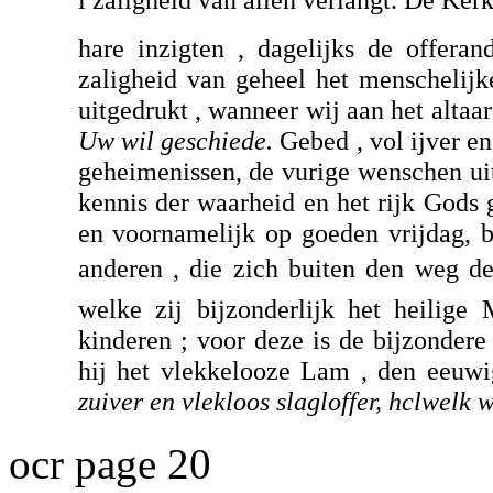
hare inzigten , dagelijks de offera
zaligheid van geheel het menschelij
uitgedrukt , wanneer wij aan het altaa
Uw wil geschiede.
Gebed , vol ijver en
geheimenissen, de vurige wenschen ui
kennis der waarheid en het rijk Gods g
en voornamelijk op goeden vrijdag, b
anderen , die zich buiten den weg de
welke zij bijzonderlijk het heilige
kinderen ; voor deze is de bijzonder
hij het vlekkelooze Lam , den eeuwi
zuiver en vlekloos slagloffer, hclwelk
ocr page 20