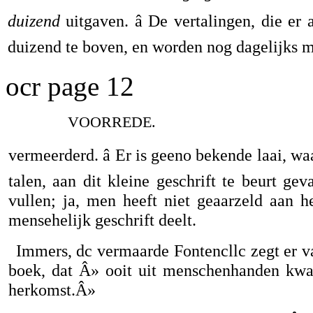
duizend
uitgaven. â De vertalingen, die er
duizend te boven, en worden nog dagelijks 
ocr page 12
VOORREDE.
vermeerderd. â Er is geeno bekende laai, wa
talen, aan dit kleine geschrift te beurt ge
vullen; ja, men heeft niet geaarzeld aan h
mensehelijk geschrift deelt.
Immers, dc vermaarde Fontencllc zegt er va
boek, dat Â» ooit uit menschenhanden kwa
herkomst.Â»