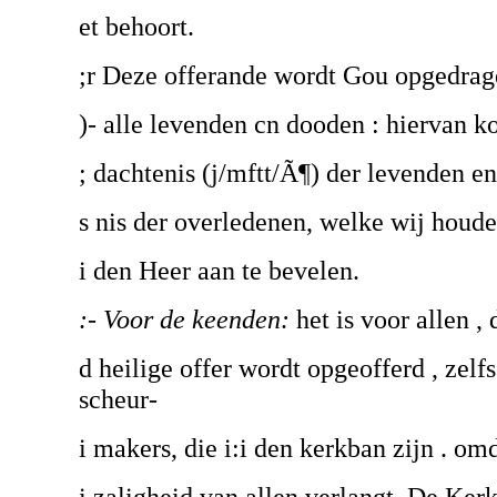
et behoort.
;r Deze offerande wordt Gou opgedrag
)- alle levenden cn dooden : hiervan k
; dachtenis (j/mftt/Ã¶) der levenden e
s nis der overledenen, welke wij houd
i den Heer aan te bevelen.
:- Voor de keenden:
het is voor allen , 
d heilige offer wordt opgeofferd , zelf
scheur-
i makers, die i:i den kerkban zijn . o
i zaligheid van allen verlangt. De Kerk