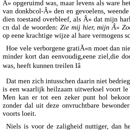
Â» opgeruimd was, maar levens als ware het
van donkbcol-Â» den en gevoelens, weende 
dien toestand overbleef, als Â» dat mijn har
cn dal de woorden:
Zie mij hier, mijn Â» Zo
op eene krachtige wijze al hare vermogens 
Hoe vele verborgene gratiÃ«n moet dan niet
minder kort dan eenvoudig,eene ziel,die do
was, heeft kunnen treilen Iâ
Dat men zich intusschen daarin niet bedrieg
is een waarlijk heilzaam uitwerksel voort le
Men kan er tot een zeker punt hol bekoor
zonder dal uit deze onvruchtbare bewonder
voorts loeit.
Niels is voor de zaligheid nuttiger, dan 