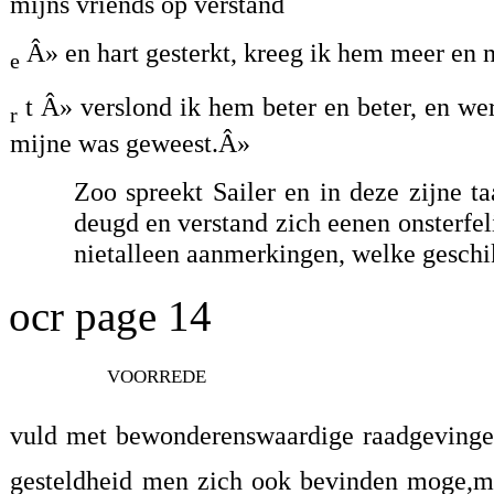
mijns vriends op verstand
Â» en hart gesterkt, kreeg ik hem meer en ni
e
t Â» verslond ik hem beter en beter, en werd
r
mijne was geweest.Â»
Zoo spreekt Sailer en in deze zijne 
deugd en verstand zich eenen onsterfe
nietalleen aanmerkingen, welke geschikt
ocr page 14
voorrede
vuld met bewonderenswaardige raadgevingen 
gesteldheid men zich ook bevinden moge,men