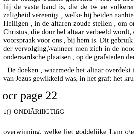
hij de vaste band is, die de tw ee volker
zaligheid vereenigt , welke hij beiden aanbie
Heiligen , in de altaren zoude stellen , om 
Christus, die door hel altaar verbeeld wordt,
voorspraak voor ons , bij hem is. Dit gebruik 
der vervoIging,\vanneer men zich in de nood
onderaardsche plaatsen , op de grafsteden de
De doeken , waarmede het altaar overdekt i
van Jezus gewikkeld was, in het graf: het kru
ocr page 22
1(} ONDIÃRIllGTlfiG
overwinning, welke liet goddelijke Lam o\ei