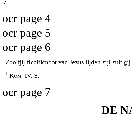
/
ocr page 4
ocr page 5
ocr page 6
Zoo fjij flcclflcnoot van Jezus lijden zijl zult g
J
K
om
. IV. S.
ocr page 7
DE N