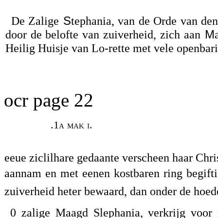
De Zalige
S
tephania, van de Orde van den
door de belofte van zuiverheid, zich aan
M
Heilig Huisje van Lo-rette met vele openbar
ocr page 22
.1a mak i.
eeue ziclilhare gedaante verscheen haar Chris
aannam en met eenen kostbaren ring begifti
zuiverheid heter bewaard, dan onder de hoed
0 zalige Maagd Slephania, verkrijg voor