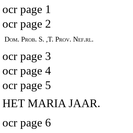
ocr page 1
ocr page 2
Dom. Prob. S. ,T. Prov. Nef.rl.
ocr page 3
ocr page 4
ocr page 5
HET MARIA JAAR.
ocr page 6