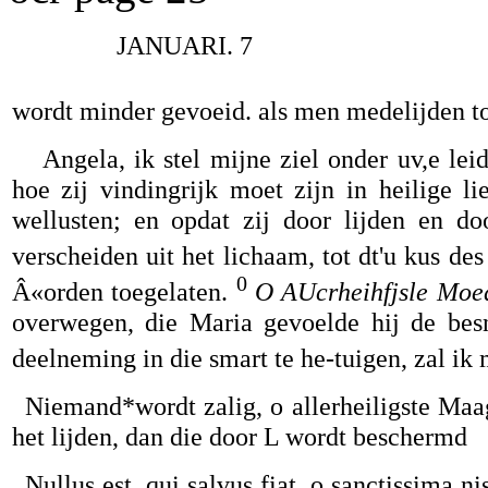
JANUARI. 7
wordt minder gevoeid. als men medelijden to
Angela, ik stel mijne ziel onder uv,e lei
hoe zij vindingrijk moet zijn in heilige l
wellusten; en opdat zij door lijden en do
verscheiden uit het lichaam, tot dt'u kus des
0
Â«orden toegelaten.
O AUcrheihfjsle Moed
overwegen, die Maria gevoelde hij de bes
deelneming in die smart te he-tuigen, zal ik 
Niemand*wordt zalig, o allerheiligste Ma
het lijden, dan die door L wordt beschermd
Nullus est. qui salvus fiat, o sanctissima nis