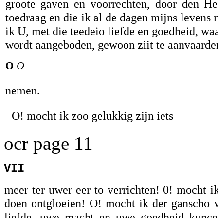
groote gaven en voorrechten, door den He
toedraag en die ik al de dagen mijns levens
ik U, met die teedeio liefde en goedheid, wa
wordt aangeboden, gewoon ziit te aanvaarden
O
O
nemen.
O! mocht ik zoo gelukkig zijn iets
ocr page 11
VII
meer ter uwer eer to verrichten! 0! mocht i
doen ontgloeien! O! mocht ik der ganscho 
liefde, uwe macht en uwe goedheid kunce