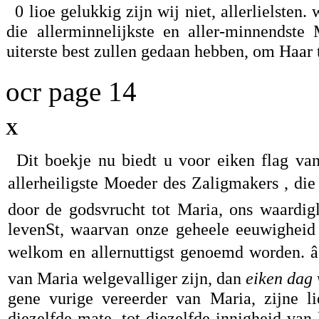
0 lioe gelukkig zijn wij niet, allerlielsten
die allerminnelijkste en aller-minnendste
uiterste best zullen gedaan hebben, om Haar 
ocr page 14
X
Dit boekje nu biedt u voor eiken flag van
allerheiligste Moeder des Zaligmakers , die
door de godsvrucht tot Maria, ons waardigl
levenSt, waarvan onze geheele eeuwigheid 
welkom en allernuttigst genoemd worden. â
van Maria welgevalliger zijn, dan
eiken dag 
gene vurige vereerder van Maria, zijne l
diezelfde mate, tot diezelfde innigheid van