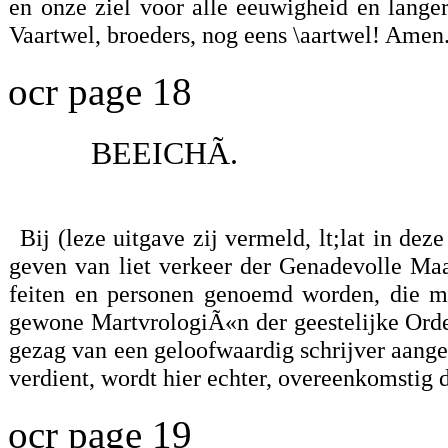
en onze ziel voor alle eeuwigheid en langer
Vaartwel, broeders, nog eens \aartwel! Amen
ocr page 18
BEEICHÃ.
Bij (leze uitgave zij vermeld, lt;lat in dez
geven van liet verkeer der Genadevolle Ma
feiten en personen genoemd worden, die m
gewone MartvrologiÃ«n der geestelijke Orden
gezag van een geloofwaardig schrijver aang
verdient, wordt hier echter, overeenkomstig 
ocr page 19