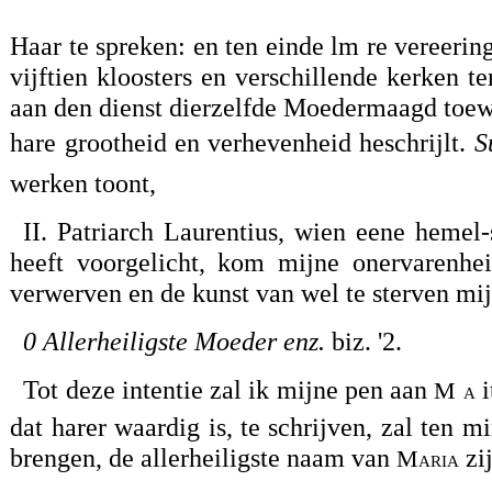
Haar te spreken: en ten einde lm re vereering
vijftien kloosters en verschillende kerken te
aan den dienst dierzelfde Moedermaagd toewij
hare grootheid en verhevenheid heschrijlt.
Su
werken toont,
II. Patriarch Laurentius, wien eene hemel
heeft voorgelicht, kom mijne onervarenhei
verwerven en de kunst van wel te sterven mi
0 Allerheiligste Moeder enz.
biz. '2.
Tot deze intentie zal ik mijne pen aan
i
M a
dat harer waardig is, te schrijven, zal ten m
brengen, de allerheiligste naam van
zij
Maria