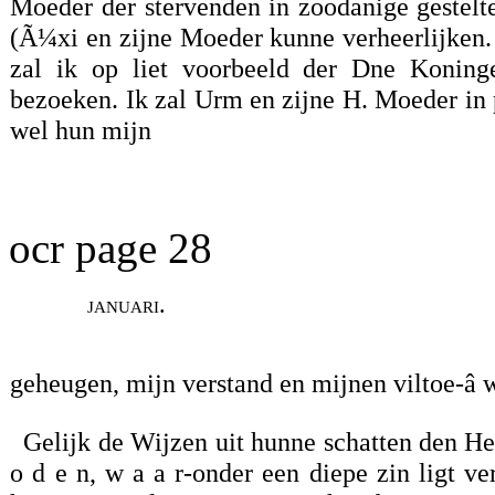
Moeder der stervenden in zoodanige gestelt
(Ã¼xi en zijne Moeder kunne verheerlijken
zal ik op liet voorbeeld der Dne Koning
bezoeken. Ik zal Urm en zijne H. Moeder in 
wel hun mijn
ocr page 28
januari.
geheugen, mijn verstand en mijnen viltoe-â 
Gelijk de Wijzen uit hunne schatten den Hee
o d e n, w a a r-onder een diepe zin ligt ve