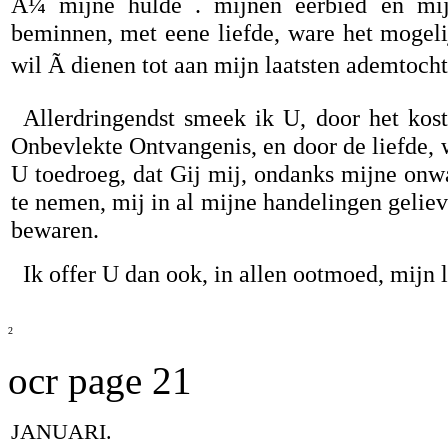
Ã¼ mijne hulde . mijnen eerbied en mij
beminnen, met eene liefde, ware het mogelij
wil Ã dienen tot aan mijn laatsten ademtocht
Allerdringendst smeek ik U, door het kos
Onbevlekte Ontvangenis, en door de liefde, 
U toedroeg, dat Gij mij, ondanks mijne onw
te nemen, mij in al mijne handelingen gelieve
bewaren.
Ik offer U dan ook, in allen ootmoed, mijn 
2
ocr page 21
JANUARI.