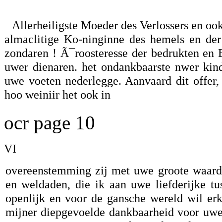
Allerheiligste Moeder des Verlossers en 
almaclitige Ko-ninginne des hemels en der
zondaren ! Ã¯roosteresse der bedrukten en B
uwer dienaren. het ondankbaarste nwer kinde
uwe voeten nederlegge. Aanvaard dit offer,
hoo weiniir het ook in
ocr page 10
VI
overeenstemming zij met uwe groote waardi
en weldaden, die ik aan uwe liefderijke tu
openlijk en voor de gansche wereld wil erk
mijner diepgevoelde dankbaarheid voor uwe