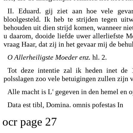
II. Eduard. gij ziet aan hoe vele geva
bloolgesteld. Ik heb te strijden tegen ui
behouden uit dien strijd komen, wanneer nie
u daarom, dooide liefde uwer allerliefste 
vraag Haar, dat zij in het gevaar mij de beh
O Allerheiligste Moeder enz.
hl. 2.
Tot deze intentie zal ik heden inet de
polsslagen zoo vele betuigingen zullen zijn v
Alle macht is L' gegeven in den hemel en op
Data est tibl, Domina. omnis pofestas In
ocr page 27