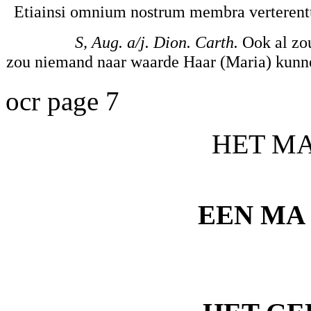
Etiainsi omnium nostrum membra verterentur 
S, Aug. a/j. Dion. Carth.
Ook al zo
zou niemand naar waarde Haar (Maria) kunne
ocr page 7
HET MA
EEN MA 