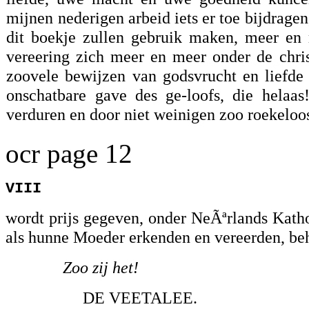
mijnen nederigen arbeid iets er toe bijdragen
dit boekje zullen gebruik maken, meer en
vereering zich meer en meer onder de chris
zoovele bewijzen van godsvrucht en liefde 
onschatbare gave des ge-loofs, die helaa
verduren en door niet weinigen zoo roekeloo
ocr page 12
VIII
wordt prijs gegeven, onder NeÃªrlands Katho
als hunne Moeder erkenden en vereerden, be
Zoo zij het!
DE VEETALEE.