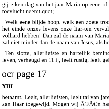
gij eiken dag van het jaar Maria op eene of
toevlucht neemt.quot;
Welk eene blijde hoop. welk een zoete troos
het einde onzes levens onze liar-ten vervu
volhard hebben! Dan zal de naam van Maria v
zal niet minder dan de naam van Jesus, als h
Ten slotte, allerliefste en hartelijk bemin
leven, verheugd en 11 ij, leeft rustig, leeft 
ocr page 17
XIII
betaamt. Leelt, allerliefsten, leelt tai van j
aan Haar toegewijd. Mogen wij Ã©Ã©n har