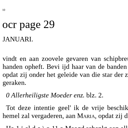
10
ocr page 29
JANUARI.
vindt en aan zoovele gevaren van schipbreu
handen opheft. Bevi ijd haar van de banden
opdat zij onder het geleide van die star der
geraken.
0 Allerheiligste Moeder enz.
blz. 2.
Tot deze intentie geel' ik de vrije besch
hemel zal vergaderen, aan
Maria,
opdat zij 