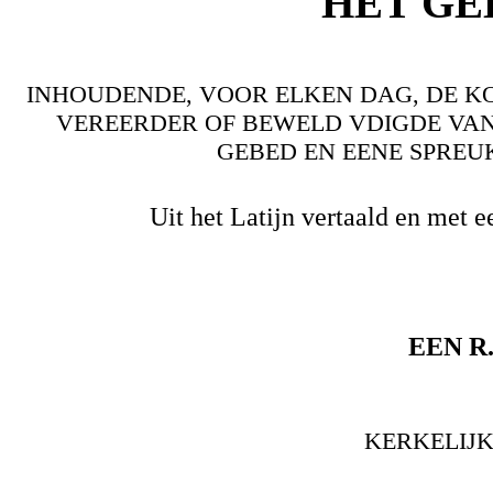
HET GE
INHOUDENDE, VOOR ELKEN DAG, DE K
VEREERDER OF BEWELD VDIGDE VAN
GEBED EN EENE SPREUK
Uit het Latijn vertaald en met
EEN R
KERKELIJK 