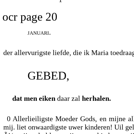
ocr page 20
januari.
der allervurigste liefde, die ik Maria toedraa
GEBED,
dat men eiken
daar zal
herhalen.
0 Allerlieiligste Moeder Gods, en mijne a
mij. liet onwaardigste uwer kinderen! Uil geli