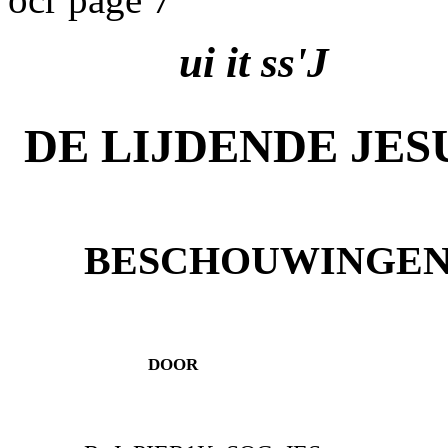
ui it ss'J
DE LIJDENDE JES
BESCHOUWINGE
door