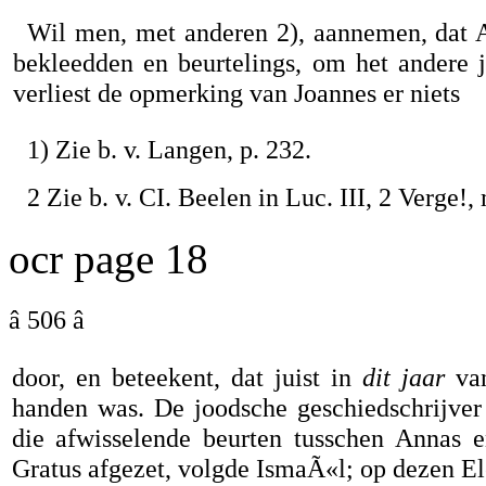
Wil men, met anderen 2), aannemen, dat 
bekleedden en beurtelings, om het andere j
verliest de opmerking van Joannes er niets
1) Zie b. v. Langen, p. 232.
2 Zie b. v. CI. Beelen in Luc. III, 2 Verge!,
ocr page 18
â 506 â
door, en beteekent, dat juist in
dit jaar
van
handen was. De joodsche geschiedschrijver
die afwisselende beurten tusschen Annas
Gratus afgezet, volgde IsmaÃ«l; op dezen El