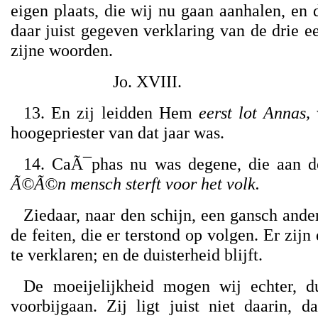
eigen plaats, die wij nu gaan aanhalen, en
daar juist gegeven verklaring van de drie eer
zijne woorden.
Jo. XVIII.
13. En zij leidden Hem
eerst lot Annas,
w
hoogepriester van dat jaar was.
14. CaÃ¯phas nu was degene, die aan d
Ã©Ã©n mensch sterft voor het volk.
Ziedaar, naar den schijn, een gansch ande
de feiten, die er terstond op volgen. Er zij
te verklaren; en de duisterheid blijft.
De moeijelijkheid mogen wij echter, d
voorbijgaan. Zij ligt juist niet daarin, da