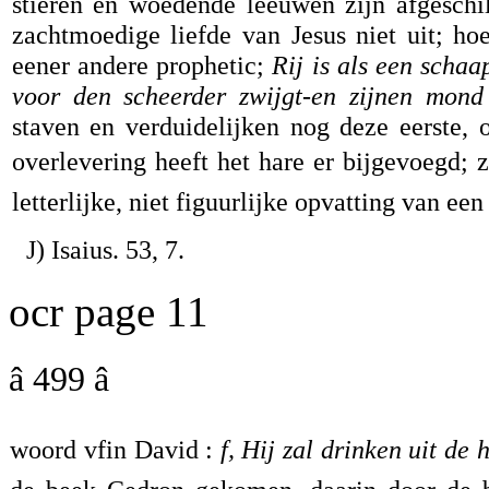
stieren en woedende leeuwen zijn afgesch
zachtmoedige liefde van Jesus niet uit; ho
eener andere prophetic;
Rij is als een schaap
voor den scheerder zwijgt-en zijnen mond 
staven en verduidelijken nog deze eerste,
overlevering heeft het hare er bijgevoegd; zo
letterlijke, niet figuurlijke opvatting van een
J) Isaius. 53, 7.
ocr page 11
â 499 â
woord vfin David :
f, Hij zal drinken uit de 