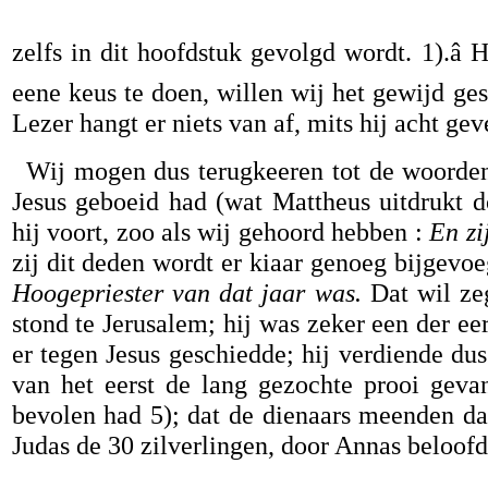
zelfs in dit hoofdstuk gevolgd wordt. 1).â H
eene keus te doen, willen wij het gewijd ges
Lezer hangt er niets van af, mits hij acht ge
Wij mogen dus terugkeeren tot de woorden
Jesus geboeid had (wat Mattheus uitdrukt d
hij voort, zoo als wij gehoord hebben :
En zi
zij dit deden wordt er kiaar genoeg bijgevoe
Hoogepriester van dat jaar was.
Dat wil ze
stond te Jerusalem; hij was zeker een der ee
er tegen Jesus geschiedde; hij verdiende du
van het eerst de lang gezochte prooi geva
bevolen had 5); dat de dienaars meenden da
Judas de 30 zilverlingen, door Annas beloofd