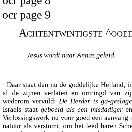
ocr page 8
ocr page 9
Achtentwintigste ^ooe
Jesus wordt naar Annas geleid.
Daar staat dan nu de goddelijke Heiland, i
al de zijnen verlaten en omringd van zi
wederom vervuld:
De Herder is ga-geslage
Israels staat
geboeid als een misdadiger
en
Verlossingswerk nu voor goed een aanvang n
natuur als verstomt, om het leed haren Sch