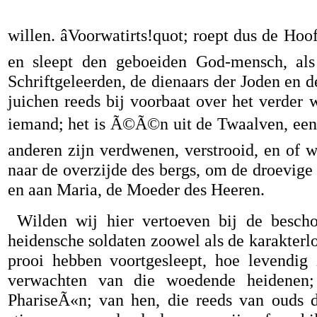
willen. âVoorwatirts!quot; roept dus de Ho
en sleept den geboeiden God-mensch, als
Schriftgeleerden, de dienaars der Joden en 
juichen reeds bij voorbaat over het verder
iemand; het is Ã©Ã©n uit de Twaalven, een Ap
anderen zijn verdwenen, verstrooid, en of w
naar de overzijde des bergs, om de droevige
en aan Maria, de Moeder des Heeren.
Wilden wij hier vertoeven bij de besc
heidensche soldaten zoowel als de karakter
prooi hebben voortgesleept, hoe levendig
verwachten van die woedende heidenen; 
PhariseÃ«n; van hen, die reeds van ouds 