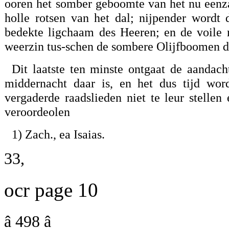
ooren het somber geboomte van het nu een
holle rotsen van het dal; nijpender wordt
bedekte ligchaam des Heeren; en de voile 
weerzin tus-schen de sombere Olijfboomen do
Dit laatste ten minste ontgaat de aandach
middernacht daar is, en het dus tijd wo
vergaderde raadslieden niet te leur stell
veroordeolen
1) Zach., ea Isaias.
33,
ocr page 10
â 498 â