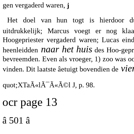
gen vergaderd waren,
j
Het doel van hun togt is hierdoor du
uitdrukkelijk; Marcus voegt er nog klaa
Hoogepriester vergaderd waren; Lucas eind
naar het huis
heenleidden
des Hoo-gepri
bevreemden. Even als vroeger, 1) zoo was o
vie
vinden. Dit laatste âetuigt bovendien de
quot;XTaÃ«lÃ¯Ã«Ã©l J, p. 98.
ocr page 13
â 501 â