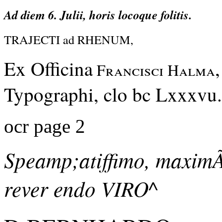
Ad diem 6. Julii, horis locoque folitis.
TRAJECTI ad RHENUM,
Ex Officina
Francisci Halma
Typographi, clo bc Lxxxvu.
ocr page 2
Speamp;atiffimo, maxim
rever endo VIRO^