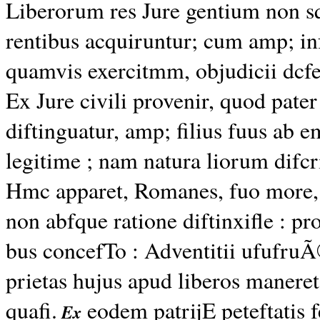
Liberorum res Jure gentium non s
rentibus acquiruntur; cum amp; inf
quamvis exercitmm,
objudicii dcf
Ex Jure
civili
provenir,
quod pater
diftinguatur, amp; filius fuus ab 
legitime ; nam natura liorum
difc
Hmc apparet, Romanes, fuo more,
non abfque ratione diftinxifle : pro
bus concefTo : Adventitii ufufruÃ
prietas hujus apud liberos maneret
quafi.
eodem patrijE peteftatis 
Ex