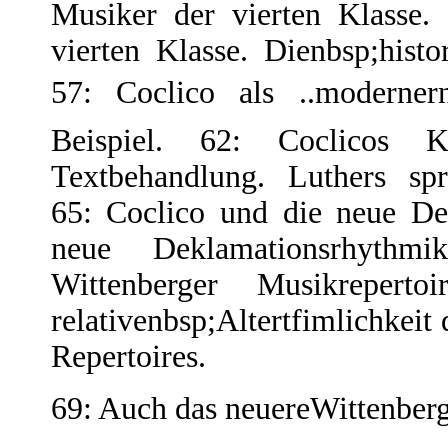
Musiker der vierten Klasse.
vierten Klasse. Dienbsp;histo
57: Coclico als ..moderner
Beispiel. 62: Coclicos Kri
Textbehandlung. Luthers spr
65: Coclico und die neue De
neue Deklamationsrhythmi
Wittenberger Musikreper
relativenbsp;Altertfimlichkeit
Repertoires.
69: Auch das neuereWittenberge