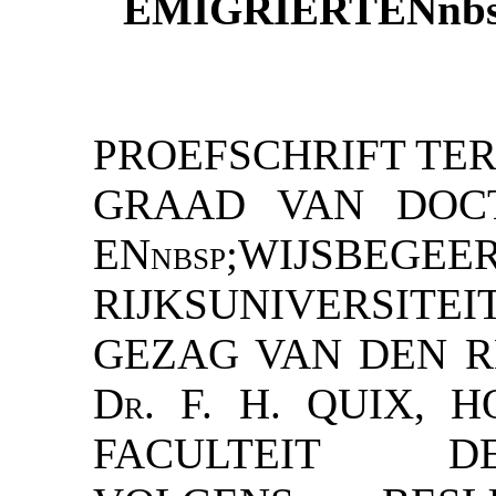
EMIGRIERTENnb
PROEFSCHRIFT TER
GRAAD VAN DOC
ENnbsp;WIJS
RIJKSUNIVERSITEI
GEZAG VAN DEN R
Dr. F. H. QUIX, 
FACULTEIT D