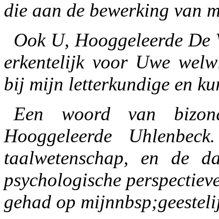
die aan de bewerking van mi
Ook U, Hooggeleerde De Vo
erkentelijk voor Uwe welwi
bij mijn letterkundige en k
Een woord van bizond
Hooggeleerde Uhlenbeck
taalwetenschap, en de d
psychologische perspectiev
gehad op mijnnbsp;geesteli