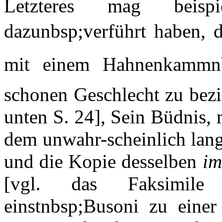
Letzteres mag beisp
dazunbsp;verführt haben, d
mit einem Hahnenkammnb
schonen Geschlecht zu bezi
unten S. 24], Sein Büdnis, 
dem unwahr-scheinlich lang
und die Kopie desselben
im
[vgl. das Faksimile 
einstnbsp;Busoni zu einer