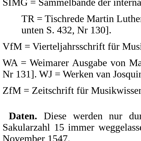
SIMG = Sammelbande der internat
TR = Tischrede Martin Luthe
unten S. 432, Nr 130].
VfM = Vierteljahrsschrift für Mus
WA = Weimarer Ausgabe von Mart
Nr 131]. WJ = Werken van Josqui
ZfM = Zeitschrift für Musikwissen
Daten.
Diese werden nur dur
Sakularzahl 15 immer weggelasse
November 1547.