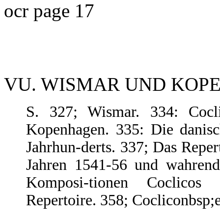
ocr page 17
VU. WISMAR UND KOPENHA
S. 327; Wismar. 334: Cocli
Kopenhagen. 335: Die danisc
Jahrhun-derts. 337; Das Reper
Jahren 1541-56 und wahrend 
Komposi-tionen Coclicos
Repertoire. 358; Cocliconbsp;e