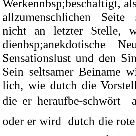
Werkennbsp;beschaftigt, al
allzumenschlichen Seite s
nicht an letzter Stelle, 
dienbsp;anekdotische N
Sensationslust und den Sin
Sein seltsamer Beiname wi
lich, wie dutch die Vorste
die er heraufbe-schwört 
oder er wird  dutch die rot