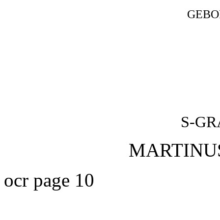
GEBO
S-G
MARTINUS
ocr page 10