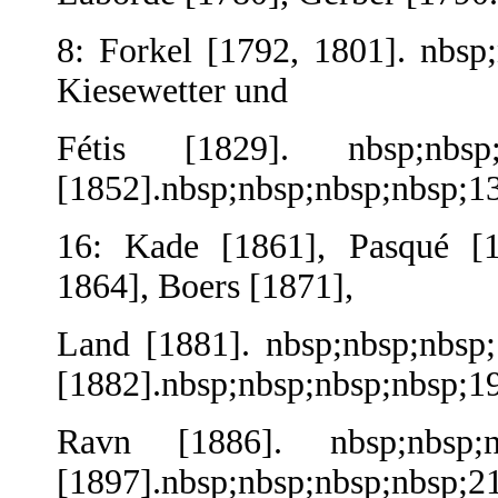
8: Forkel [1792, 1801]. nbsp
Kiesewetter und
Fétis [1829]. nbsp;nbs
[1852].nbsp;nbsp;nbsp;nbsp;13
16: Kade [1861], Pasqué [18
1864], Boers [1871],
Land [1881]. nbsp;nbsp;nbsp;
[1882].nbsp;nbsp;nbsp;nbsp;19
Ravn [1886]. nbsp;nbsp
[1897].nbsp;nbsp;nbsp;nbsp;2