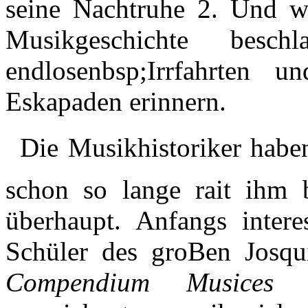
seine Nachtruhe 2. Und w
Musikgeschichte besc
endlosenbsp;Irrfahrten 
Eskapaden erinnern.
Die Musikhistoriker haben 
schon so lange rait ihm 
überhaupt. Anfangs interes
Schüler des groBen Josqu
Compendium Musices
üb