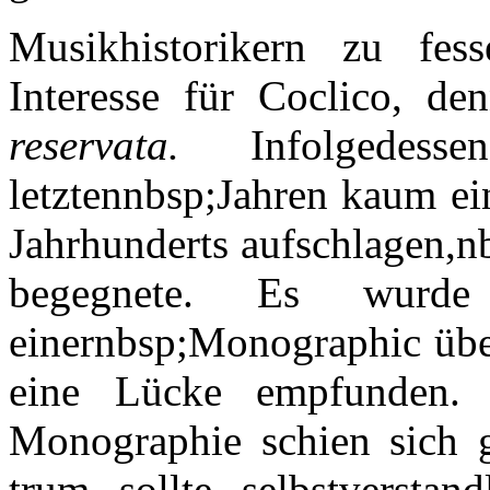
Musikhistorikern zu fe
Interesse für Coclico, de
reservata.
Infolgedes
letztennbsp;Jahren kaum ei
Jahrhunderts aufschlagen,
begegnete. Es wurd
einernbsp;Monographic üb
eine Lücke empfunden. 
Monographie schien sich g
trum sollte selbstversta