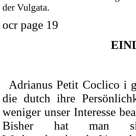
der Vulgata.
ocr page 19
EIN
Adrianus Petit Coclico i 
die dutch ihre Persönlich
weniger unser Interesse be
Bisher hat man si