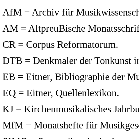
AfM = Archiv für Musikwissensch
AM = AltpreuBische Monatsschrif
CR = Corpus Reformatorum.
DTB = Denkmaler der Tonkunst i
EB = Eitner, Bibliographie der 
EQ = Eitner, Quellenlexikon.
KJ = Kirchenmusikalisches Jahrbu
MfM = Monatshefte für Musikgesc