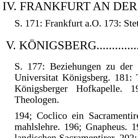
IV. FRANKFURT AN DE
S. 171: Frankfurt a.O. 173: Stet
V. KÖNIGSBERG...............
S. 177: Beziehungen zu der 
Universitat Königsberg. 181:
Königsberger Hofkapelle. 1
Theologen.
194; Coclico ein Sacramentir
mahlslehre. 196; Gnapheus. 1
landischen Sacramentirer. 202