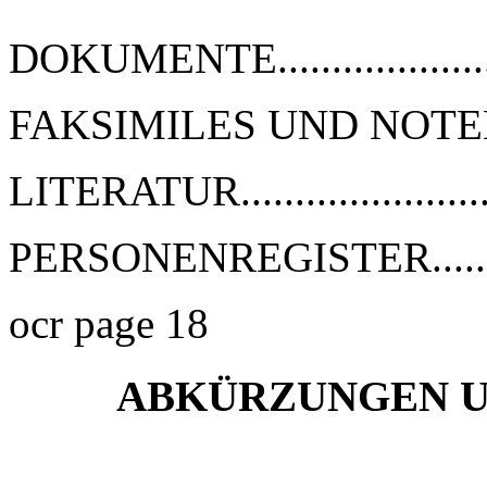
DOKUMENTE...................
FAKSIMILES UND NOTENBEI
LITERATUR......................
PERSONENREGISTER..........
ocr page 18
ABKÜRZUNGEN 