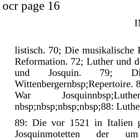
ocr page 16
listisch. 70; Die musikalische
Reformation. 72; Luther und d
und Josquin. 79; Di
Wittenbergernbsp;Repertoire. 
War Josquinnbsp;Lut
nbsp;nbsp;nbsp;nbsp;88: Luthe
89: Die vor 1521 in Italien 
Josquinmotetten der u