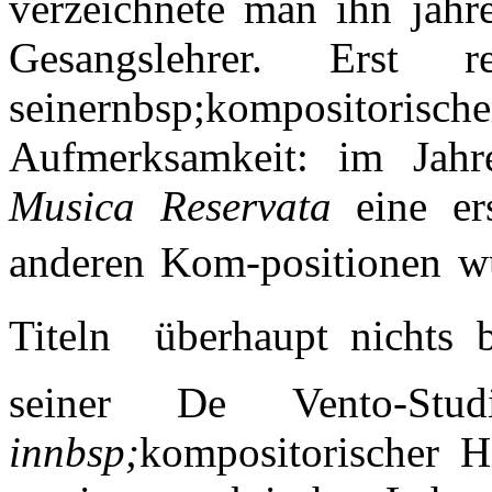
verzeichnete man ihn jahr
Gesangslehrer. Erst 
seinernbsp;komposito
Aufmerksamkeit: im Jah
Musica Reservata
eine ers
anderen Kom-positionen wur
Titeln  überhaupt nichts
seiner De Vento-St
innbsp;
kompositorischer H