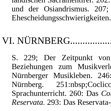
und der Osiandrismus. 207
Ehescheidungsschwierigkeiten.
VI. NÜRNBERG.................
S. 229; Der Zeitpunkt von
Beziehungen zum Musikver
Nürnberger Musikleben. 246
Nürnberg. 251:nbsp;Coc
Sprachunterricht. 260: Das
Co
Reservata.
293: Das Reservata