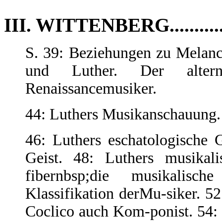
III. WITTENBERG..............
S. 39: Beziehungen zu Melanc
und Luther. Der alter
Renaissancemusiker.
44: Luthers Musikanschauung.
46: Luthers eschatologische
Geist. 48: Luthers musikali
fibernbsp;die musikalisc
Klassifikation derMu-siker. 52
Coclico auch Kom-ponist. 54: 