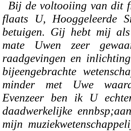
Bij de voltooiing van dit f
flaats U, Hooggeleerde S
betuigen. Gij hebt mij al
mate Uwen zeer gewaar
raadgevingen en inlichtin
bijeengebrachte wetenscha
minder met Uwe waardev
Evenzeer ben ik U echte
daadwerkelijke ennbsp;aan
mijn muziekwetenschappeli