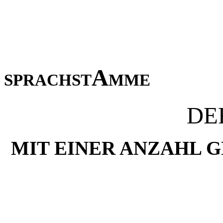
sprachstAmme
DE
MIT EINER ANZAHL 