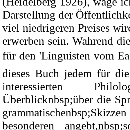
(Heidelberg 1926), wage ic
Darstellung der Öffentlichk
viel niedrigeren Preises wi
erwerben sein. Wahrend di
für den 'Linguisten vom Ea
dieses Buch jedem für die
interessierten Phil
Überblicknbsp;über die Spr
grammatischenbsp;Skizzen 
besonderen angebt,nbsp