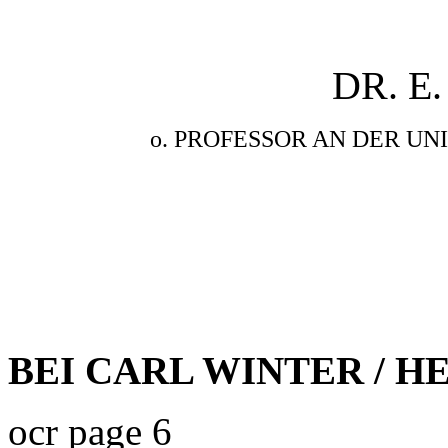
DR. E
o. PROFESSOR AN DER UN
BEI CARL WINTER / H
ocr page 6