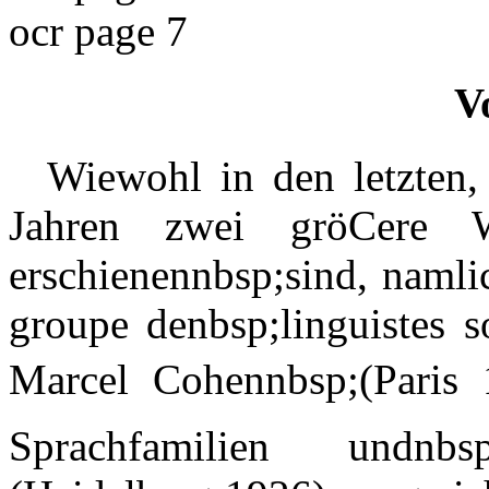
ocr page 7
V
Wiewohl in den letzten,
Jahren zwei gröCere 
erschienennbsp;sind, namli
groupe denbsp;linguistes s
Marcel Cohennbsp;(Paris
Sprachfamilien undnb