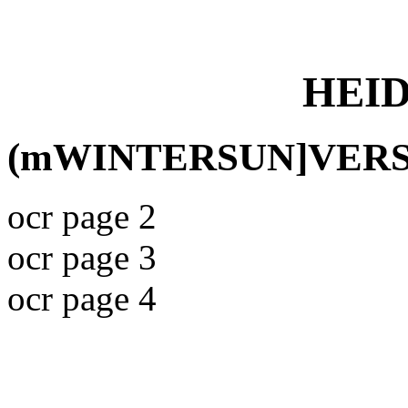
HEI
(mWINTERSUN]VER
ocr page 2
ocr page 3
ocr page 4