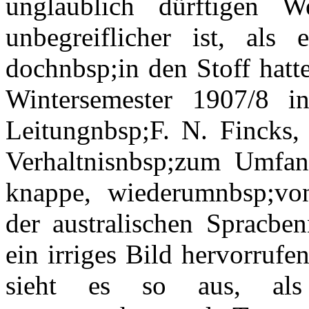
unglaublich dürftigen 
unbegreiflicher ist, als
dochnbsp;in den Stoff hatt
Wintersemester 1907/8 i
Leitungnbsp;F. N. Fincks,
Verhaltnisnbsp;zum Umfan
knappe, wiederumnbsp;von
der australischen Spracbe
ein irriges Bild hervorruf
sieht es so aus, al