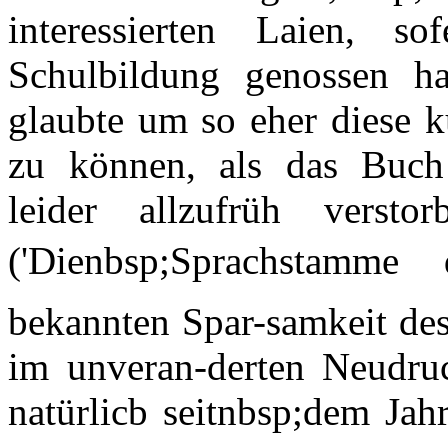
interessierten Laien, so
Schulbildung genossen hab
glaubte um so eher diese k
zu können, als das Buch
leider allzufrüh verst
('Dienbsp;Sprachstamme 
bekannten Spar-samkeit des
im unveran-derten Neudru
natürlicb seitnbsp;dem Ja