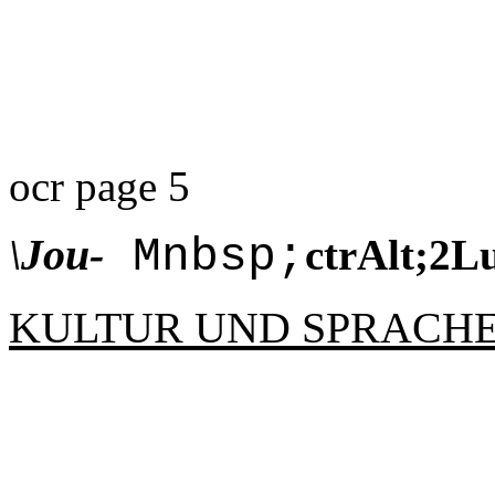
ocr page 5
\Jou-
Mnbsp;
ctrAlt;2L
KULTUR UND SPRACH