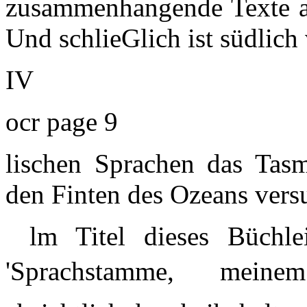
zusammenhangende Texte au
Und schlieGlich ist südlich
IV
ocr page 9
lischen Sprachen das Tasm
den Finten des Ozeans vers
lm Titel dieses Büchl
'Sprachstamme, mein