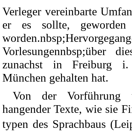
Verleger vereinbarte Umfan
er es sollte, geworden i
worden.nbsp;Hervorgegange
Vorlesungennbsp;über di
zunachst in Freiburg i.
München gehalten hat.
Von der Vorführung u
hangender Texte, wie sie F
typen des Sprachbaus (Lei