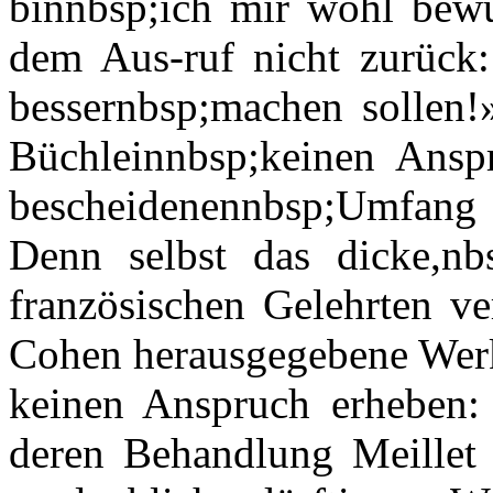
binnbsp;ich mir wohl bewu
dem Aus-ruf nicht zurück:
bessernbsp;machen sollen!»
Büchleinnbsp;keinen Ansp
bescheidenennbsp;Umfang
Denn selbst das dicke,nb
französischen Gelehrten v
Cohen herausgegebene Werk
keinen Anspruch erheben: 
deren Behandlung Meillet z