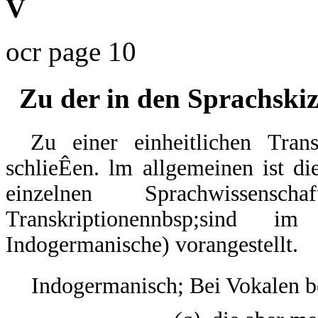
V
ocr page 10
Zu der in den Sprachski
Zu einer einheitlichen Tran
schlieÊen. lm allgemeinen ist d
einzelnen Sprachwissensc
Transkriptionennbsp;sind 
Indogermanische) vorangestellt.
Indogermanisch; Bei Vokalen be