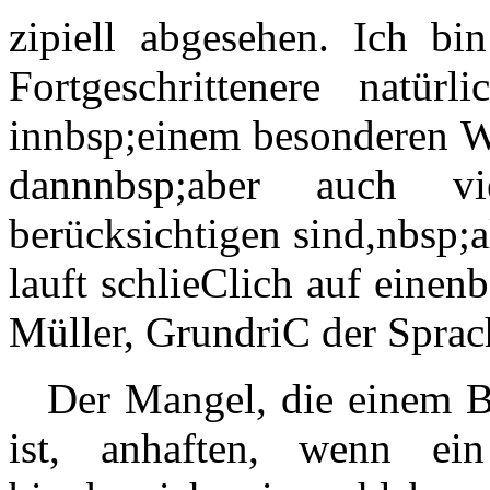
zipiell abgesehen. Ich bi
Fortgeschrittenere natürl
innbsp;einem besonderen W
dannnbsp;aber auch v
berücksichtigen sind,nbsp;a
lauft schlieClich auf eine
Müller, GrundriC der Sprac
Der Mangel, die einem B
ist, anhaften, wenn ein