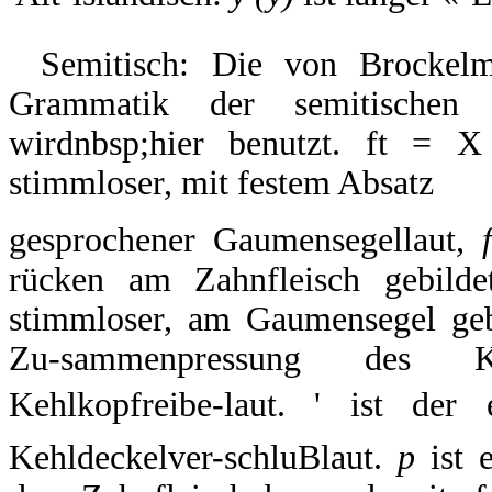
Semitisch: Die von Brockel
Grammatik der semitischen 
wirdnbsp;hier benutzt. ft = 
stimmloser, mit festem Absatz
gesprochener Gaumensegellaut,
f
rücken am Zahnfleisch gebilde
stimmloser, am Gaumensegel gebil
Zu-sammenpressung des Keh
Kehlkopfreibe-laut. ' ist der 
Kehldeckelver-schluBlaut.
p
ist 