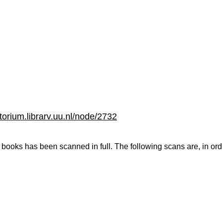
rtorium.librarv.uu.nl/node/2732
e books has been scanned in full. The following scans are, in o