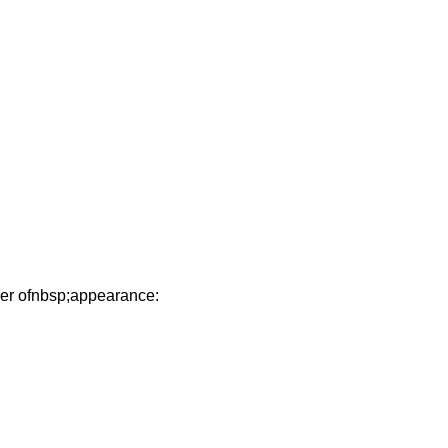
rder ofnbsp;appearance: