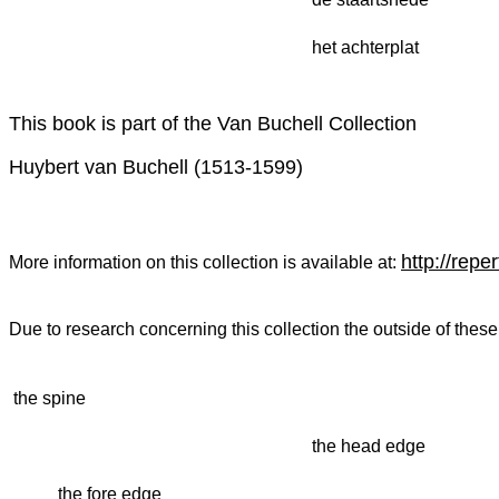
 het achterplat
This book is part of the Van Buchell Collection
Huybert van Buchell (1513-1599)
http://repe
More information on this collection is available at:
Due to research concerning this collection the outside of thes
 the spine
 the head edge
 the fore edge