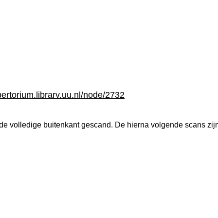
pertorium.librarv.uu.nl/node/2732
de volledige buitenkant gescand. De hierna volgende scans zi