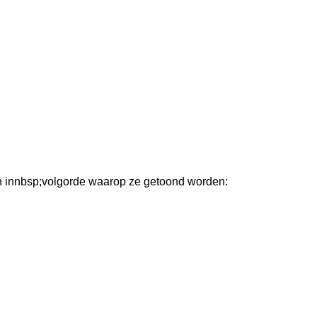
jn innbsp;volgorde waarop ze getoond worden: