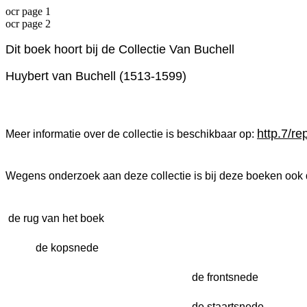
ocr page 1
ocr page 2
Dit boek hoort bij de Collectie Van Buchell
Huybert van Buchell (1513-1599)
http.7/re
Meer informatie over de collectie is beschikbaar op:
Wegens onderzoek aan deze collectie is bij deze boeken ook 
 de rug van het boek
 de kopsnede
 de frontsnede
 de staartsnede