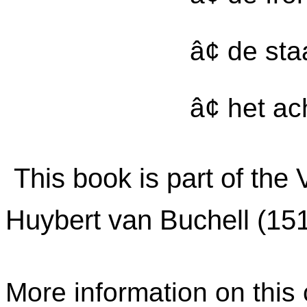
â¢ de st
â¢ het ac
This book is part of the
Huybert van Buchell (15
More information on this c