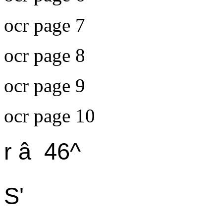
ocr page 7
ocr page 8
ocr page 9
ocr page 10
r â 46^
S'