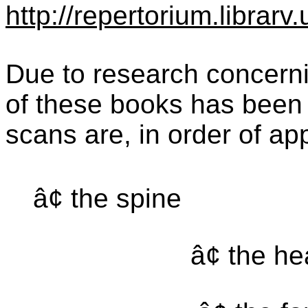
http://repertorium.librar
Due to research concernin
of these books has been 
scans are, in order of a
â¢ the spine
â¢ the h