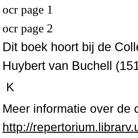
ocr page 1
ocr page 2
Dit boek hoort bij de Col
Huybert van Buchell (15
K
Meer informatie over de c
http://repertorium.librar