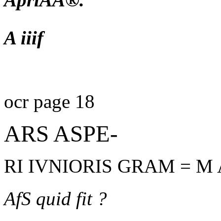
A iiif
ocr page 18
ARS ASPE-
RI IVNIORIS GRAM = M 
AfS quid fit ?