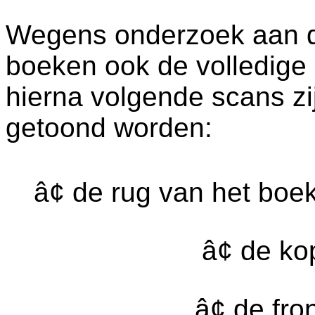
Wegens onderzoek aan dez
boeken ook de volledige
hierna volgende scans zi
getoond worden:
â¢ de rug van het boe
â¢ de k
â¢ de fr