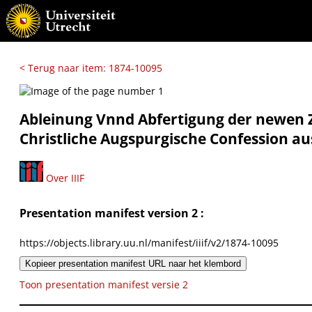
< Terug naar item: 1874-10095
Ableinung Vnnd Abfertigung der newen Zei
Christliche Augspurgische Confession au
Over IIIF
Presentation manifest version 2 :
https://objects.library.uu.nl/manifest/iiif/v2/1874-10095
Kopieer presentation manifest URL naar het klembord
Toon presentation manifest versie 2