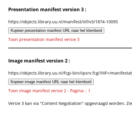
Presentation manifest version 3 :
https://objects.library.uu.nl/manifest/iiif/v3/1874-10095
Kopieer presentation manifest URL naar het klembord
Toon presentation manifest versie 3
Image manifest version 2 :
https://objects.library.uu.nl/fcgi-bin/iipsrv.fcgi?IIIF=/mani
Kopieer image manifest URL naar het klembord
Toon image manifest versie 2 - Pagina: : 1
Versie 3 kan via "Content Negotiation" opgevraagd worden. Zi