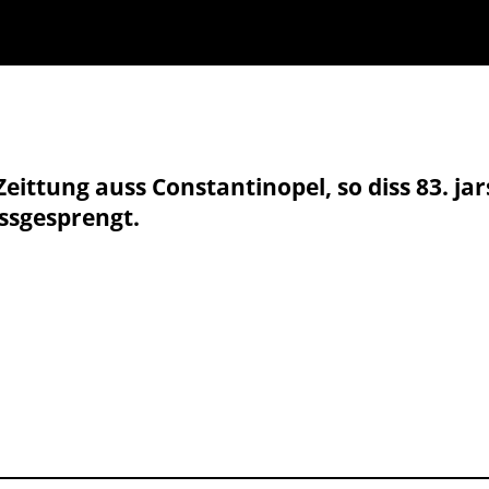
ttung auss Constantinopel, so diss 83. jar
ssgesprengt.