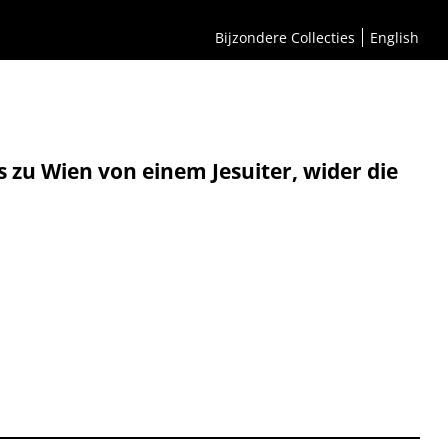
Bijzondere Collecties
English
s zu Wien von einem Jesuiter, wider die