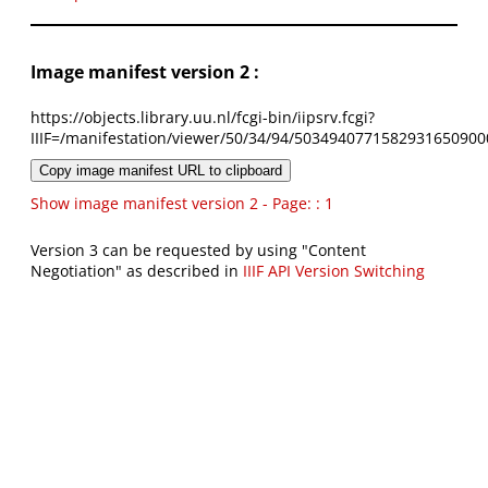
Image manifest version 2 :
https://objects.library.uu.nl/fcgi-bin/iipsrv.fcgi?
IIIF=/manifestation/viewer/50/34/94/5034940771582931650900
Copy image manifest URL to clipboard
Show image manifest version 2 - Page: : 1
Version 3 can be requested by using "Content
Negotiation" as described in
IIIF API Version Switching