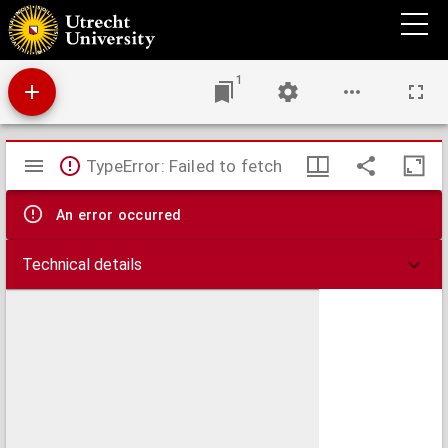
Gemeente Hoogland : sectie E genaamd Koelhorst : derde blad
1
Mirador
TypeError: Failed to fetch
viewer
An error occurred
Technical details