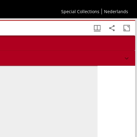
 de stoommachine.
Special Collections
Nederlands