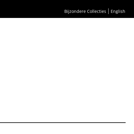
Bijzondere Collecties
English