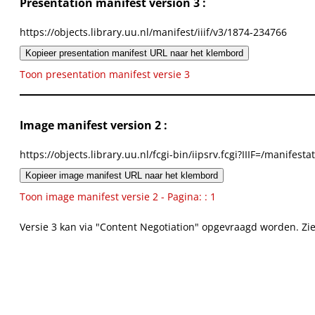
Presentation manifest version 3 :
https://objects.library.uu.nl/manifest/iiif/v3/1874-234766
Kopieer presentation manifest URL naar het klembord
Toon presentation manifest versie 3
Image manifest version 2 :
https://objects.library.uu.nl/fcgi-bin/iipsrv.fcgi?IIIF=/mani
Kopieer image manifest URL naar het klembord
Toon image manifest versie 2 - Pagina: : 1
Versie 3 kan via "Content Negotiation" opgevraagd worden. Zi