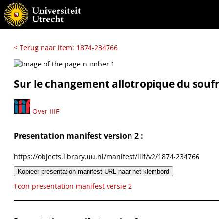
< Terug naar item: 1874-234766
Sur le changement allotropique du soufre
Over IIIF
Presentation manifest version 2 :
https://objects.library.uu.nl/manifest/iiif/v2/1874-234766
Kopieer presentation manifest URL naar het klembord
Toon presentation manifest versie 2