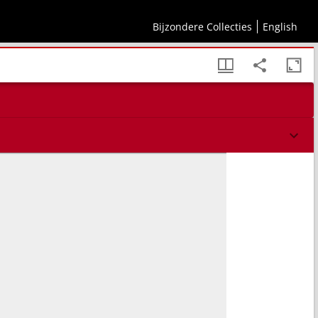
gen
Bijzondere Collecties
English