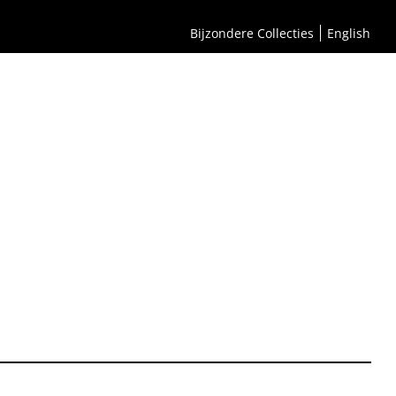
Bijzondere Collecties
English