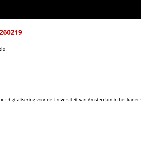
-260219
ele
 voor digitalisering voor de Universiteit van Amsterdam in het kade