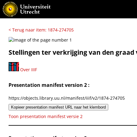
< Terug naar item: 1874-274705
Stellingen ter verkrijging van den graa
Over IIIF
Presentation manifest version 2 :
https://objects.library.uu.nl/manifest/iiif/v2/1874-274705
Kopieer presentation manifest URL naar het klembord
Toon presentation manifest versie 2