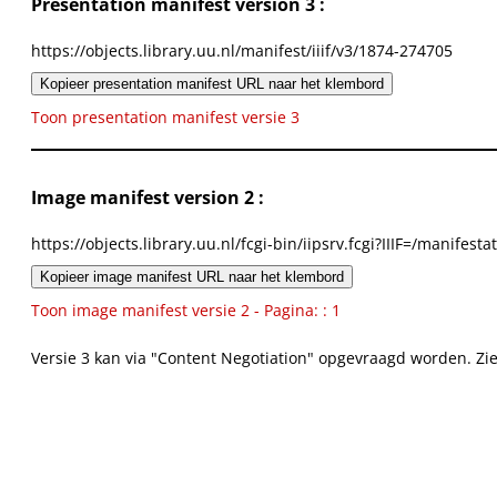
Presentation manifest version 3 :
https://objects.library.uu.nl/manifest/iiif/v3/1874-274705
Kopieer presentation manifest URL naar het klembord
Toon presentation manifest versie 3
Image manifest version 2 :
https://objects.library.uu.nl/fcgi-bin/iipsrv.fcgi?IIIF=/mani
Kopieer image manifest URL naar het klembord
Toon image manifest versie 2 - Pagina: : 1
Versie 3 kan via "Content Negotiation" opgevraagd worden. Zi