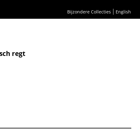
Bijzondere Collecties
English
sch regt