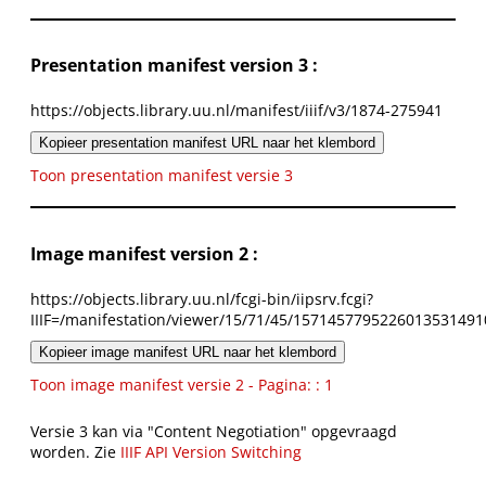
Presentation manifest version 3 :
https://objects.library.uu.nl/manifest/iiif/v3/1874-275941
Kopieer presentation manifest URL naar het klembord
Toon presentation manifest versie 3
Image manifest version 2 :
https://objects.library.uu.nl/fcgi-bin/iipsrv.fcgi?
IIIF=/manifestation/viewer/15/71/45/1571457795226013531491
Kopieer image manifest URL naar het klembord
Toon image manifest versie 2 - Pagina: : 1
Versie 3 kan via "Content Negotiation" opgevraagd
worden. Zie
IIIF API Version Switching