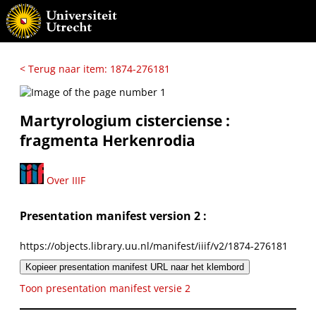
< Terug naar item: 1874-276181
Martyrologium cisterciense :
fragmenta Herkenrodia
Over IIIF
Presentation manifest version 2 :
https://objects.library.uu.nl/manifest/iiif/v2/1874-276181
Kopieer presentation manifest URL naar het klembord
Toon presentation manifest versie 2