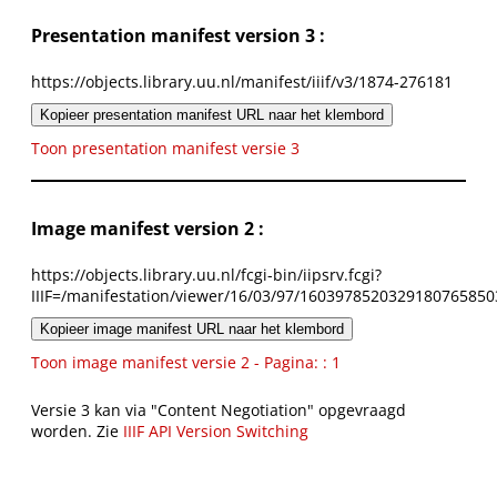
Presentation manifest version 3 :
https://objects.library.uu.nl/manifest/iiif/v3/1874-276181
Kopieer presentation manifest URL naar het klembord
Toon presentation manifest versie 3
Image manifest version 2 :
https://objects.library.uu.nl/fcgi-bin/iipsrv.fcgi?
IIIF=/manifestation/viewer/16/03/97/1603978520329180765850
Kopieer image manifest URL naar het klembord
Toon image manifest versie 2 - Pagina: : 1
Versie 3 kan via "Content Negotiation" opgevraagd
worden. Zie
IIIF API Version Switching