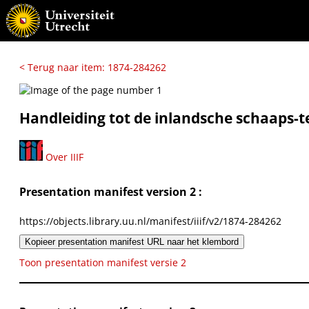
< Terug naar item: 1874-284262
Handleiding tot de inlandsche schaaps-te
Over IIIF
Presentation manifest version 2 :
https://objects.library.uu.nl/manifest/iiif/v2/1874-284262
Kopieer presentation manifest URL naar het klembord
Toon presentation manifest versie 2