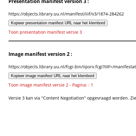
Presentation manifest version 3 :
https://objects.library.uu.nl/manifest/iiif/v3/1874-284262
Kopieer presentation manifest URL naar het klembord
Toon presentation manifest versie 3
Image manifest version 2 :
https://objects.library.uu.nl/fcgi-bin/iipsrv.fcgi?IIIF=/mani
Kopieer image manifest URL naar het klembord
Toon image manifest versie 2 - Pagina: : 1
Versie 3 kan via "Content Negotiation" opgevraagd worden. Zi