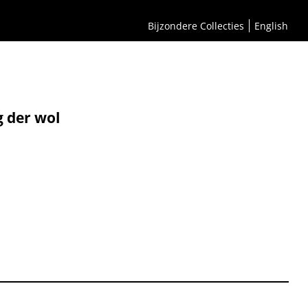
Bijzondere Collecties
English
g der wol