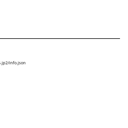
.jp2/info.json