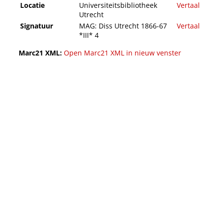
Locatie
Universiteitsbibliotheek
Vertaal
Utrecht
Signatuur
MAG: Diss Utrecht 1866-67
Vertaal
*III* 4
Marc21 XML:
Open Marc21 XML in nieuw venster