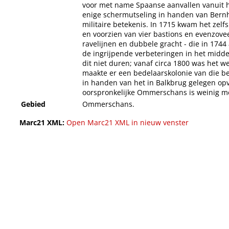
voor met name Spaanse aanvallen vanuit h
enige schermutseling in handen van Bern
militaire betekenis. In 1715 kwam het zelf
en voorzien van vier bastions en evenzove
ravelijnen en dubbele gracht - die in 1744
de ingrijpende verbeteringen in het midd
dit niet duren; vanaf circa 1800 was het w
maakte er een bedelaarskolonie van die 
in handen van het in Balkbrug gelegen opvo
oorspronkelijke Ommerschans is weinig m
Gebied
Ommerschans.
Marc21 XML:
Open Marc21 XML in nieuw venster