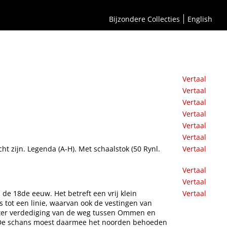
Bijzondere Collecties
English
Vertaal
Vertaal
Vertaal
Vertaal
Vertaal
Vertaal
t zijn. Legenda (A-H). Met schaalstok (50 Rynl.
Vertaal
Vertaal
Vertaal
e 18de eeuw. Het betreft een vrij klein
Vertaal
 tot een linie, waarvan ook de vestingen van
ter verdediging van de weg tussen Ommen en
. De schans moest daarmee het noorden behoeden