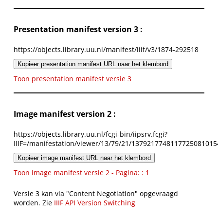
Presentation manifest version 3 :
https://objects.library.uu.nl/manifest/iiif/v3/1874-292518
Kopieer presentation manifest URL naar het klembord
Toon presentation manifest versie 3
Image manifest version 2 :
https://objects.library.uu.nl/fcgi-bin/iipsrv.fcgi?
IIIF=/manifestation/viewer/13/79/21/1379217748117725081015
Kopieer image manifest URL naar het klembord
Toon image manifest versie 2 - Pagina: : 1
Versie 3 kan via "Content Negotiation" opgevraagd
worden. Zie
IIIF API Version Switching