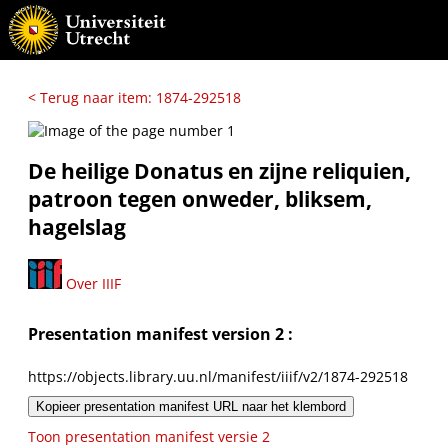
< Terug naar item: 1874-292518
De heilige Donatus en zijne reliquien,
patroon tegen onweder, bliksem,
hagelslag
Over IIIF
Presentation manifest version 2 :
https://objects.library.uu.nl/manifest/iiif/v2/1874-292518
Kopieer presentation manifest URL naar het klembord
Toon presentation manifest versie 2