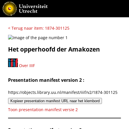
< Terug naar item: 1874-301125
Het opperhoofd der Amakozen
Over IIIF
Presentation manifest version 2 :
https://objects.library.uu.nl/manifest/iiif/v2/1874-301125
Kopieer presentation manifest URL naar het klembord
Toon presentation manifest versie 2