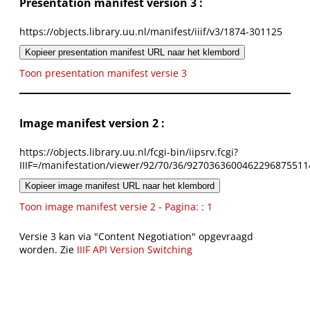
Presentation manifest version 3 :
https://objects.library.uu.nl/manifest/iiif/v3/1874-301125
Kopieer presentation manifest URL naar het klembord
Toon presentation manifest versie 3
Image manifest version 2 :
https://objects.library.uu.nl/fcgi-bin/iipsrv.fcgi?
IIIF=/manifestation/viewer/92/70/36/9270363600462296875511
Kopieer image manifest URL naar het klembord
Toon image manifest versie 2 - Pagina: : 1
Versie 3 kan via "Content Negotiation" opgevraagd
worden. Zie
IIIF API Version Switching