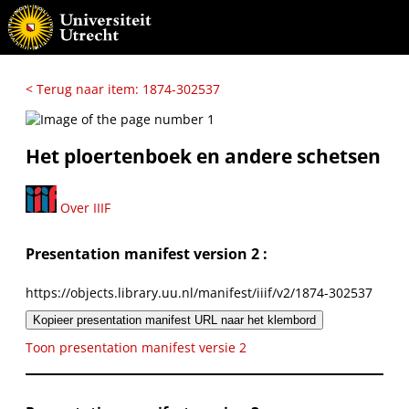
< Terug naar item: 1874-302537
Het ploertenboek en andere schetsen
Over IIIF
Presentation manifest version 2 :
https://objects.library.uu.nl/manifest/iiif/v2/1874-302537
Kopieer presentation manifest URL naar het klembord
Toon presentation manifest versie 2