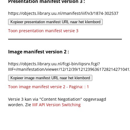
Presentation manifest version 3 :
https://objects.library.uu.nl/manifest/iiif/v3/1874-302537
Kopieer presentation manifest URL naar het klembord
Toon presentation manifest versie 3
Image manifest version 2 :
https://objects.library.uu.nl/fcgi-bin/iipsrv.fcgi?
IIIF=/manifestation/viewer/12/12/39/1212396361728214271041
Kopieer image manifest URL naar het klembord
Toon image manifest versie 2 - Pagina: : 1
Versie 3 kan via "Content Negotiation" opgevraagd
worden. Zie
IIIF API Version Switching