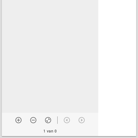
1 van 0