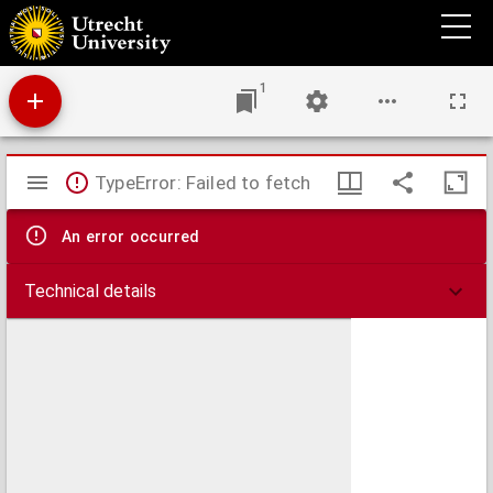
Antwoord op de vraag, door de Maatschappy, ter Bevordering van den Landbouw, te
Amsterdam ... opgegeeven ...: Op welke wyze zoude men het tegenwoordig ras van
inlandsche paarden ... tot eene meerdere volkomenheid kunnen brengen, het zy door
vermenging van hetzelve met vreemde rassen, of wel door eene meerdere
oplettendheid, in het aanfokken en opvoeden der jonge paarden, als anderzins?
1
Mirador
TypeError: Failed to fetch
viewer
An error occurred
Technical details