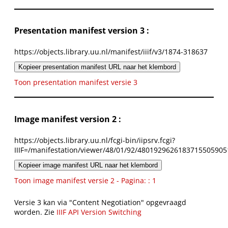
Presentation manifest version 3 :
https://objects.library.uu.nl/manifest/iiif/v3/1874-318637
Kopieer presentation manifest URL naar het klembord
Toon presentation manifest versie 3
Image manifest version 2 :
https://objects.library.uu.nl/fcgi-bin/iipsrv.fcgi?
IIIF=/manifestation/viewer/48/01/92/4801929626183715505905
Kopieer image manifest URL naar het klembord
Toon image manifest versie 2 - Pagina: : 1
Versie 3 kan via "Content Negotiation" opgevraagd
worden. Zie
IIIF API Version Switching