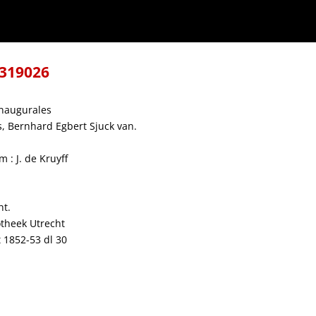
-319026
inaugurales
, Bernhard Egbert Sjuck van.
 : J. de Kruyff
ht.
otheek Utrecht
 1852-53 dl 30