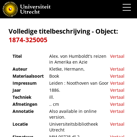
Alex. von Humboldt's reizen in Amerika en Azie
Volledige titelbeschrijving - Object:
1874-325005
Titel
Alex. von Humboldt's reizen
Vertaal
in Amerika en Azie
Auteur
Kletke, Hermann,
Vertaal
Materiaalsoort
Book
Vertaal
Impressum
Leiden : Noothoven van Goor
Vertaal
Jaar
1886.
Vertaal
Techniek
ill.
Vertaal
Afmetingen
.. cm
Vertaal
Annotatie
Also available in online
Vertaal
version.
Locatie
Universiteitsbibliotheek
Vertaal
Utrecht
Signatuur
MM 00728 dl 2
Vertaal