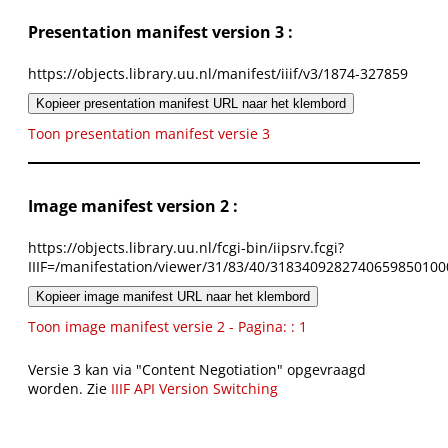
Presentation manifest version 3 :
https://objects.library.uu.nl/manifest/iiif/v3/1874-327859
Kopieer presentation manifest URL naar het klembord
Toon presentation manifest versie 3
Image manifest version 2 :
https://objects.library.uu.nl/fcgi-bin/iipsrv.fcgi?
IIIF=/manifestation/viewer/31/83/40/3183409282740659850100
Kopieer image manifest URL naar het klembord
Toon image manifest versie 2 - Pagina: : 1
Versie 3 kan via "Content Negotiation" opgevraagd
worden. Zie
IIIF API Version Switching