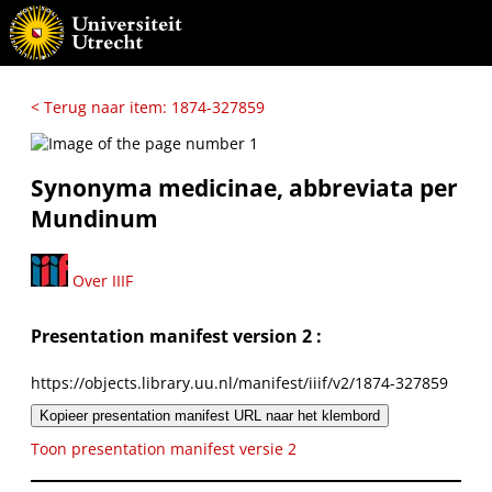
< Terug naar item: 1874-327859
Synonyma medicinae, abbreviata per
Mundinum
Over IIIF
Presentation manifest version 2 :
https://objects.library.uu.nl/manifest/iiif/v2/1874-327859
Kopieer presentation manifest URL naar het klembord
Toon presentation manifest versie 2