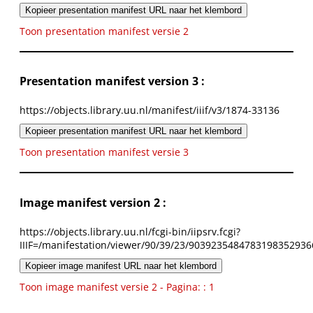
Kopieer presentation manifest URL naar het klembord
Toon presentation manifest versie 2
Presentation manifest version 3 :
https://objects.library.uu.nl/manifest/iiif/v3/1874-33136
Kopieer presentation manifest URL naar het klembord
Toon presentation manifest versie 3
Image manifest version 2 :
https://objects.library.uu.nl/fcgi-bin/iipsrv.fcgi?
IIIF=/manifestation/viewer/90/39/23/9039235484783198352936
Kopieer image manifest URL naar het klembord
Toon image manifest versie 2 - Pagina: : 1