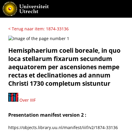
< Terug naar item: 1874-33136
Hemisphaerium coeli boreale, in quo
loca stellarum fixarum secundum
aequatorem per ascensiones nempe
rectas et declinationes ad annum
Christi 1730 completum sistuntur
Over IIIF
Presentation manifest version 2 :
https://objects.library.uu.nl/manifest/iiif/v2/1874-33136