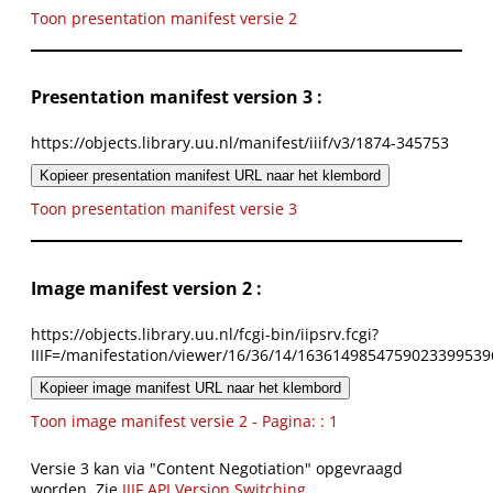
Toon presentation manifest versie 2
Presentation manifest version 3 :
https://objects.library.uu.nl/manifest/iiif/v3/1874-345753
Kopieer presentation manifest URL naar het klembord
Toon presentation manifest versie 3
Image manifest version 2 :
https://objects.library.uu.nl/fcgi-bin/iipsrv.fcgi?
IIIF=/manifestation/viewer/16/36/14/1636149854759023399539
Kopieer image manifest URL naar het klembord
Toon image manifest versie 2 - Pagina: : 1
Versie 3 kan via "Content Negotiation" opgevraagd
worden. Zie
IIIF API Version Switching