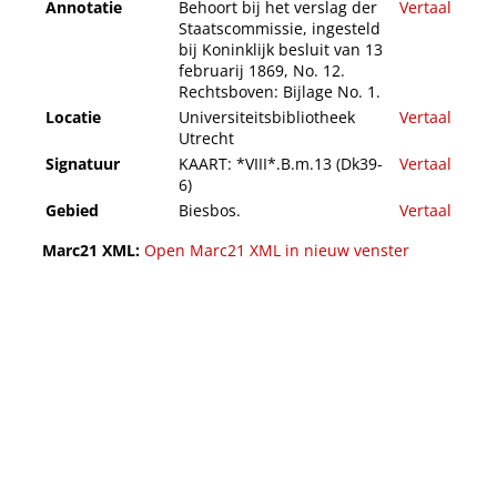
Annotatie
Behoort bij het verslag der
Vertaal
Staatscommissie, ingesteld
bij Koninklijk besluit van 13
februarij 1869, No. 12.
Rechtsboven: Bijlage No. 1.
Locatie
Universiteitsbibliotheek
Vertaal
Utrecht
Signatuur
KAART: *VIII*.B.m.13 (Dk39-
Vertaal
6)
Gebied
Biesbos.
Vertaal
Marc21 XML:
Open Marc21 XML in nieuw venster