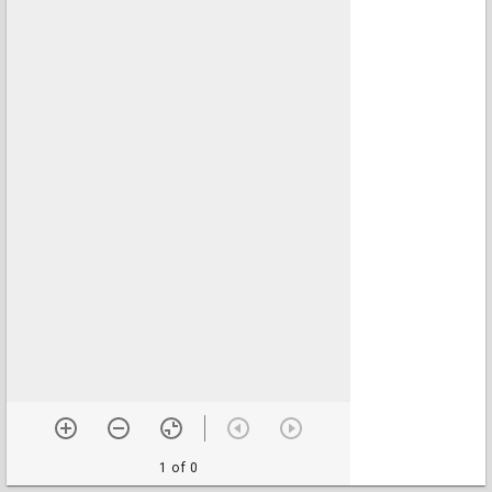
1 of 0